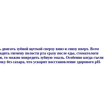
 двигать зубной щеткой сверху вниз и снизу вверх. Всем
одить гигиену полости рта сразу после еды, стоматологи
, то можно повредить зубную эмаль. Особенно когда съели
у без сахара, что ускорит восстановление здорового pH-