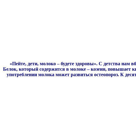
«Пейте, дети, молоко – будете здоровы». С детства нам
Белок, который содержится в молоке – козеин, повышает к
употреблении молока может развиться остеопороз. К дес