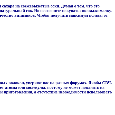
 сахара на свежевыжатые соки. Думая о том, что это
 натуральный сок. Но не спешите покупать соковыжималку,
оличество витаминов. Чтобы получить максимум пользы от
вых волокон, уверяют нас на разных форумах. Якобы СВЧ-
ает атомы или молекулы, поэтому не может повлиять на
ы приготовления, а отсутствие необходимости использовать