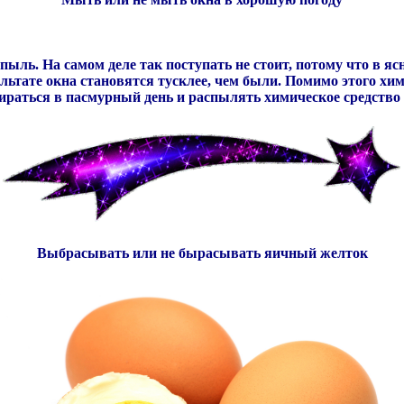
 пыль. На самом деле так поступать не стоит, потому что в 
зультате окна становятся тусклее, чем были. Помимо этого хим
бираться в пасмурный день и распылять химическое средство
Выбрасывать или не бырасывать яичный желток