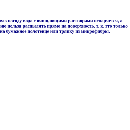
ясную погоду вода с очищающими растворами испаряется, а
ию нельзя распылять прямо на поверхность, т. к. это только
 на бумажное полотенце или тряпку из микрофибры.