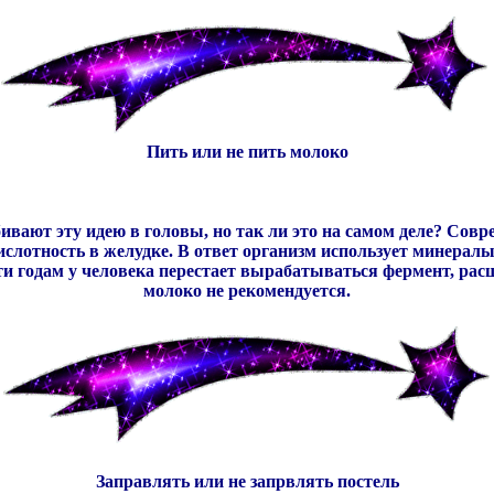
Пить или не пить молоко
 вбивают эту идею в головы, но так ли это на самом деле? Со
ислотность в желудке. В ответ организм использует минералы
яти годам у человека перестает вырабатываться фермент, р
молоко не рекомендуется.
Заправлять или не запрвлять постель