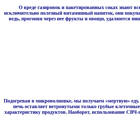
О вреде газировок и пакетированных соках знают вс
исключительно полезный витаминный напиток, они покупаю
ведь, прогоняя через нее фрукты и овощи, удаляются пи
Подогревая в микроволновке, мы получаем «мертвую» еду
печь оставляет нетронутыми только грубые клеточные 
характеристику продуктов. Наоборот, использование СВЧ-п