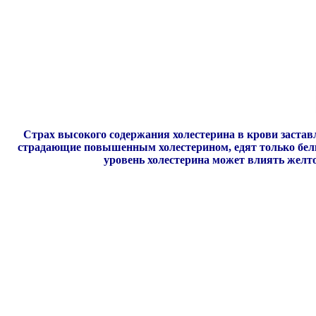
Страх высокого содержания холестерина в крови застав
страдающие повышенным холестерином, едят только белки
уровень холестерина может влиять желток