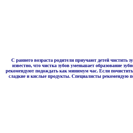
С раннего возраста родители приучают детей чистить зу
известно, что чистка зубов уменьшает образование зубн
рекомендуют подождать как минимум час. Если почистить 
сладкие и кислые продукты. Специалисты рекомендую пос