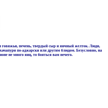
и говяжьи, печень, твердый сыр и яичный желток. Люди,
хачапури по-аджарски или другим блюдом. Безусловно, на
оне не много яиц, то бояться вам нечего.