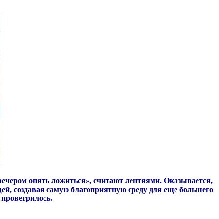
ли вечером опять ложиться», считают лентяями. Оказывается,
щей, создавая самую благоприятную среду для еще большего
 проветрилось.