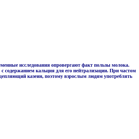
временные исследования опровергают факт пользы молока.
 с содержанием кальция для его нейтрализации. При частом
асщепляющий казеин, поэтому взрослым людям употреблять