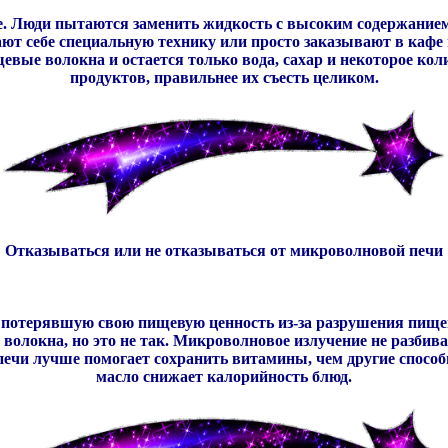
е. Люди пытаются заменить жидкость с высоким содержанием
т себе специальную технику или просто заказывают в кафе
щевые волокна и остается только вода, сахар и некоторое к
продуктов, правильнее их съесть целиком.
Отказываться или не отказываться от микроволновой печи
, потерявшую свою пищевую ценность из-за разрушения пище
волокна, но это не так. Микроволновое излучение не разбив
ечи лучше помогает сохранить витамины, чем другие способ
масло снижает калорийность блюд.