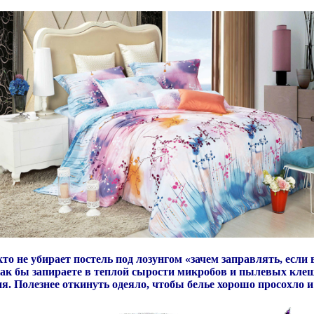
 кто не убирает постель под лозунгом «зачем заправлять, ес
как бы запираете в теплой сырости микробов и пылевых кле
я. Полезнее откинуть одеяло, чтобы белье хорошо просохло и