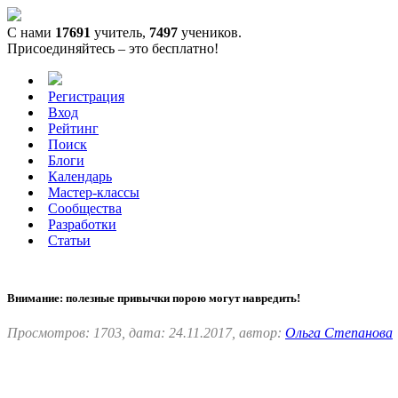
С нами
17691
учитель,
7497
учеников.
Присоединяйтесь – это бесплатно!
Регистрация
Вход
Рейтинг
Поиск
Блоги
Календарь
Мастер-классы
Сообщества
Разработки
Статьи
Внимание: полезные привычки порою могут навредить!
Просмотров: 1703, дата: 24.11.2017, автор:
Ольга Степанова