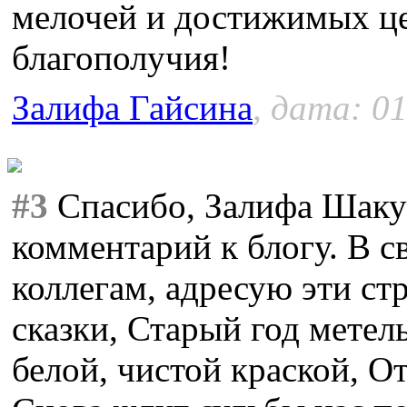
мелочей и достижимых це
благополучия!
Залифа Гайсина
, дата: 01
#3
Спасибо, Залифа Шакур
комментарий к блогу. В с
коллегам, адресую эти ст
сказки, Старый год метел
белой, чистой краской, О