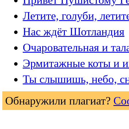
Летите, голуби, летит
Нас ждёт Шотландия
Очаровательная и та
Эрмитажные коты и и
Ты слышишь, небо, сн
Обнаружили плагиат?
Со