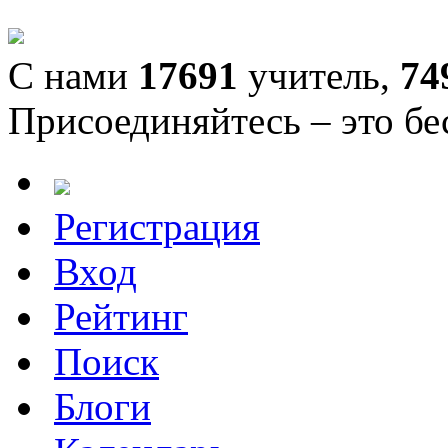
С нами
17691
учитель,
74
Присоединяйтесь – это бе
Регистрация
Вход
Рейтинг
Поиск
Блоги