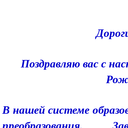
Дорог
Поздравляю вас с н
Рож
В нашей системе образ
преобразования. За