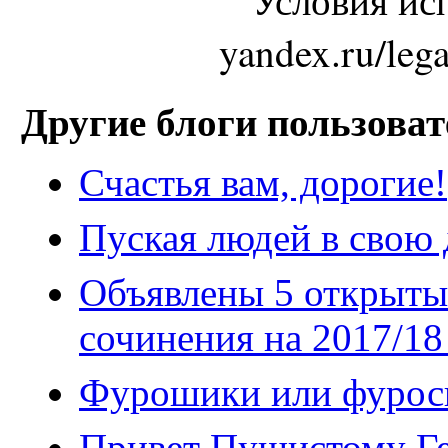
Условия исп
yandex.ru/leg
Другие блоги пользоват
Счастья вам, дорогие!
Пуская людей в свою д
Объявлены 5 открыты
сочинения на 2017/18
Фурошики или фурос
Привет Пушистому Г