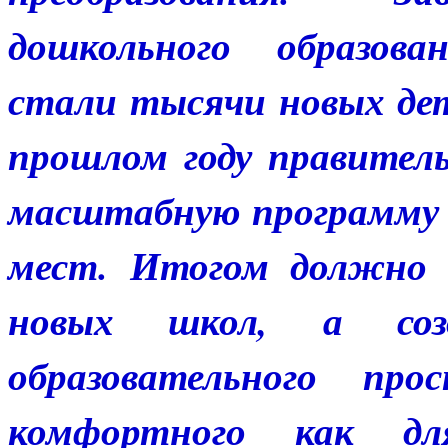
дошкольного образова
стали тысячи новых дет
прошлом году правител
масштабную программу 
мест. Итогом должно 
новых школ, а созд
образовательного про
комфортного как д