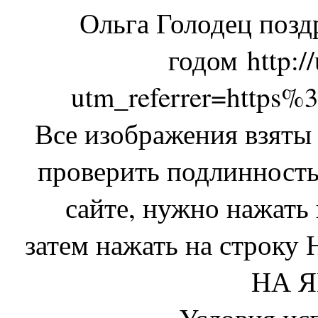
Ольга Голодец позд
годом http:/
utm_referrer=https
Все изображения взят
проверить подлинность
сайте, нужно нажать
затем нажать на стр
НА 