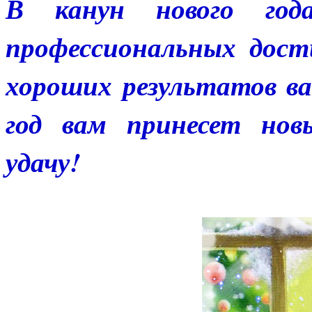
В канун нового го
профессиональных дост
хороших результатов в
год вам принесет нов
удачу!