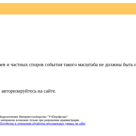
чаев и частных споров события такого масштаба не должны быть 
 авторизируйтесь на сайте.
Педагогическое Интернет-сообщество "УчПортфолио"
 материалов возможно только при разрешении администрации.
Портфолио в отношении обработки персональных данных на сайте