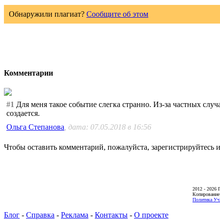
Обнаружили плагиат?
Сообщите об этом
Комментарии
#1
Для меня такое событие слегка странно. Из-за частных слу
создается.
Ольга Степанова
, дата: 07.05.2018 в 16:56
Чтобы оставить комментарий, пожалуйста, зарегистрируйтесь и
2012 - 2026 
Копирование
Политика Уч
Блог
-
Справка
-
Реклама
-
Контакты
-
О проекте