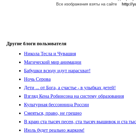
Все изображения взяты на сайте
http://
Другие блоги пользователя
Никола Тесла и Чувашия
Магический мир анимации
Бабушки всюду идут нарасхват!
Ночь Серова
Дети ... от Бога, а счастье - в улыбках детей!
Взгляд Кена Робинсона на систему образования
Культурная бессонница России
Смеяться, право, не грешно
В краю ста тысяч песен, ста тысяч вышивок и ста ты
Июль будет реально жарким!