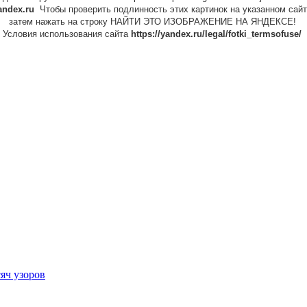
yandex.ru
Чтобы проверить подлинность этих картинок на указанном сайт
затем нажать на строку НАЙТИ ЭТО ИЗОБРАЖЕНИЕ НА ЯНДЕКСЕ!
Условия использования сайта
https://yandex.ru/legal/fotki_termsofuse/
сяч узоров