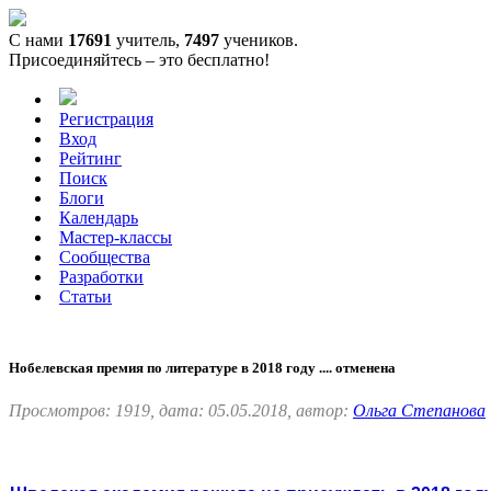
С нами
17691
учитель,
7497
учеников.
Присоединяйтесь – это бесплатно!
Регистрация
Вход
Рейтинг
Поиск
Блоги
Календарь
Мастер-классы
Сообщества
Разработки
Статьи
Нобелевская премия по литературе в 2018 году .... отменена
Просмотров: 1919, дата: 05.05.2018, автор:
Ольга Степанова