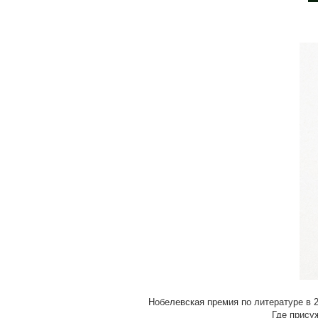
Нобелевская премия по литературе в 20
Где присуж