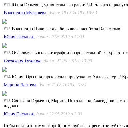
#11
Юлия Юрьевна, удивительная красота! Из такого парка ухо
Валентина Мурашева
, дата: 19.05.2019 в 18:53
#12
Валентина Николаевна, большое спасибо за Ваш отзыв!
Юлия Пасынок
, дата: 20.05.2019 в 14:41
#13
Очаровательные фотографии очаровательной сакуры от не мен
Светлана Трушина
, дата: 21.05.2019 в 13:00
#14
Юлия Юрьевна, прекрасная прогулка по Аллее сакуры! Крас
Марина Лаптева
, дата: 21.05.2019 в 21:51
#15
Светлана Юрьевна, Марина Николаевна, благодарю вас за т
недолго...
Юлия Пасынок
, дата: 22.05.2019 в 2:33
Чтобы оставить комментарий, пожалуйста, зарегистрируйтесь и