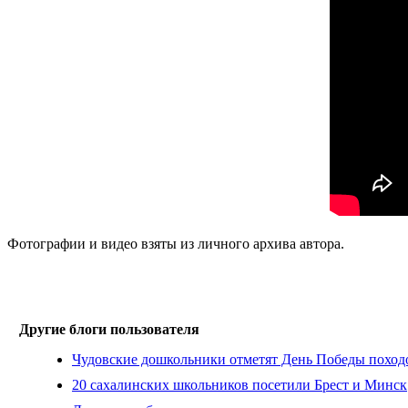
Фотографии и видео взяты из личного архива автора.
Другие блоги пользователя
Чудовские дошкольники отметят День Победы походо
20 сахалинских школьников посетили Брест и Минск