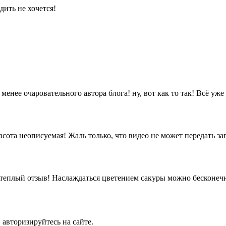
дить не хочется!
ее очаровательного автора блога! ну, вот как то так! Всё уже с
ота неописуемая! Жаль только, что видео не может передать за
еплый отзыв! Наслаждаться цветением сакуры можно бесконечно.
 авторизируйтесь на сайте.