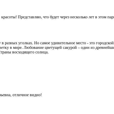
красоты! Представляю, что будет через несколько лет в этом парк
в разных уголках. Но самое удивительное место - это городской
етку в мире. Любование цветущей сакурой – один из древнейших
траны восходящего солнца.
ьевна, отличное видио!