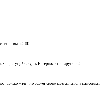
казано выше!!!!!!!!
пахи цветущей сакуры. Наверное, они чарующие!..
.. Только жаль, что радует своим цветением она нас совсем