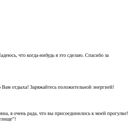
адеюсь, что когда-нибудь я это сделаю. Спасибо за
о Вам отдыха! Заряжайтесь положительной энергией!
а, я очень рада, что вы присоединились к моей прогулке!
елище"!