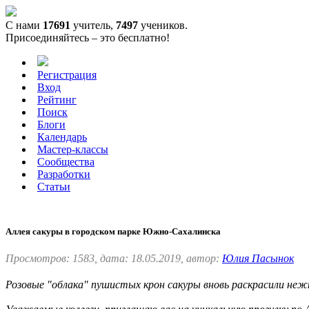
С нами
17691
учитель,
7497
учеников.
Присоединяйтесь – это бесплатно!
Регистрация
Вход
Рейтинг
Поиск
Блоги
Календарь
Мастер-классы
Сообщества
Разработки
Статьи
Аллея сакуры в городском парке Южно-Сахалинска
Просмотров: 1583, дата: 18.05.2019, автор:
Юлия Пасынок
Розовые "облака" пушистых крон сакуры вновь раскрасили неж