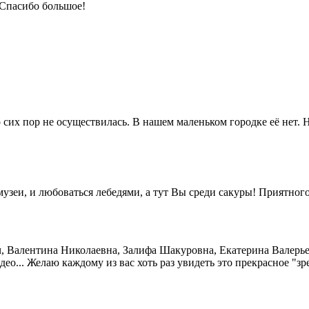
 Спасибо большое!
 сих пор не осуществилась. В нашем маленьком городке её нет. Н
узеи, и любоваться лебедями, а тут Вы среди сакуры! Приятног
 Валентина Николаевна, Залифа Шакуровна, Екатерина Валерьевн
ео... Желаю каждому из вас хоть раз увидеть это прекрасное "зр