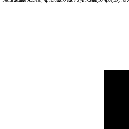
Уважаемые коллеги, приглашаю вас на уникальную прогулку по А