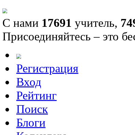
С нами
17691
учитель,
74
Присоединяйтесь – это бе
Регистрация
Вход
Рейтинг
Поиск
Блоги