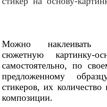
стикер на основу-картин
Можно наклеивать 
сюжетную картинку-о
самостоятельно, по сво
предложенному образц
стикеров, их количество
композиции.