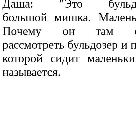
Даша: "Это буль
большой мишка. Малень
Почему он там с
рассмотреть бульдозер и по
которой сидит маленьк
называется.