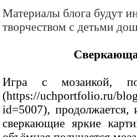
Материалы блога будут ин
творчеством с детьми дош
Сверкающа
Игра с мозаикой, поз
(
https://uchportfolio.ru/bl
id=5007
),
продолжается, 
сверкающие яркие карт
объёмная получается моза