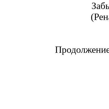
Забы
(Рен
Продолжение 