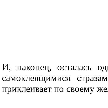
И, наконец, осталась о
самоклеящимися страз
приклеивает по своему ж