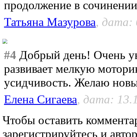
продолжение в сочинении
Татьяна Мазурова
, дата:
#4
Добрый день! Очень ув
развивает мелкую моторик
усидчивость. Желаю новы
Елена Сигаева
, дата: 13.
Чтобы оставить коммента
зарегистрируйтесь и автор