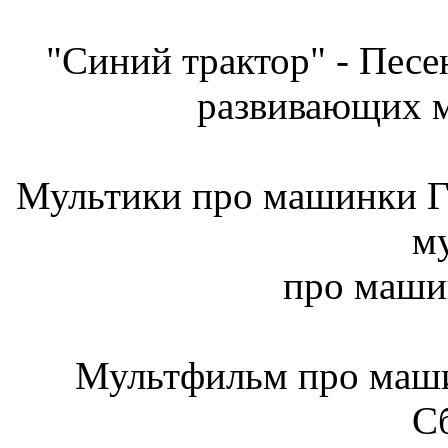
"Синий трактор" - Песе
развивающих м
Мультики про машинки Г
м
про машин
Мультфильм про маши
С