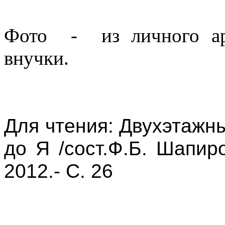
Фото - из личного арх
внучки.
Для чтения: Двухэтажны
до Я /сост.Ф.Б. Шапиро
2012.- С. 26