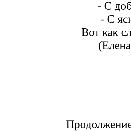
- С до
- С я
Вот как с
(Елена
Продолжение 