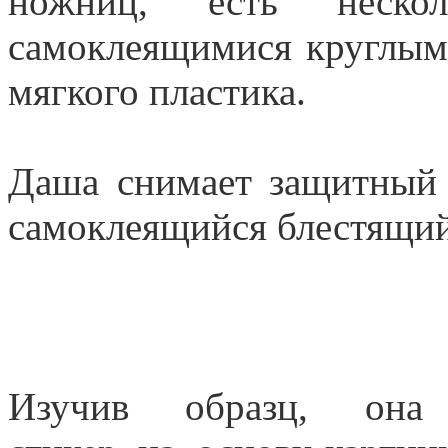
ножниц, есть неско
самоклеящимися круглым
мягкого пластика.
Даша снимает защитный
самоклеящийся блестящий 
Изучив образц, она н