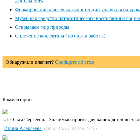
деятельность
Формирование ключевых компетенций учащихся на уроках 
Музей как средство патриотического воспитания и соци
Открываем мир природы
Сплочение коллектива ( из опыта работы)
Обнаружили плагиат?
Сообщите об этом
Комментарии
#1
Ольга Сергеевна. Значимый проект для ваших детей всех во
Ирина Алексеева
, дата: 16.12.2019 в 22:56