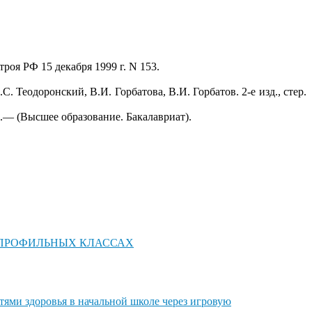
оя РФ 15 декабря 1999 г. N 153.
 Теодоронский, В.И. Горбатова, В.И. Горбатов. 2-е изд., стер.
.— (Высшее образование. Бакалавриат).
 ПРОФИЛЬНЫХ КЛАССАХ
ями здоровья в начальной школе через игровую