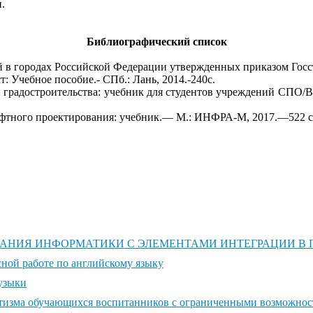
.
Библиографический список
 в городах Российской Федерации утвержденных приказом Госстр
: Учебное пособие.- СПб.: Лань, 2014.-240с.
градостроительства: учебник для студентов учреждений СПО/В.С.
шафтного проектирования: учебник.— М.: ИНФРА-М, 2017.—522 с
АНИЯ ИНФОРМАТИКИ С ЭЛЕМЕНТАМИ ИНТЕГРАЦИИ В
ной работе по английскому языку
музыки
тизма обучающихся воспитанников с ограниченными возможност