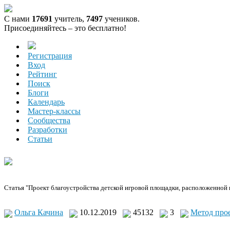
С нами
17691
учитель,
7497
учеников.
Присоединяйтесь – это бесплатно!
Регистрация
Вход
Рейтинг
Поиск
Блоги
Календарь
Мастер-классы
Сообщества
Разработки
Статьи
Статья "Проект благоустройства детской игровой площадки, расположенной в
Ольга Качина
10.12.2019
45132
3
Метод про