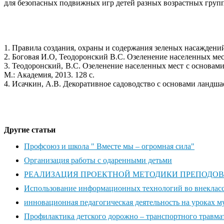
для безопасных подвижных игр детей разных возрастных групп
1. Правила создания, охраны и содержания зеленых насаждений
2. Боговая И.О, Теодоронский В.С. Озеленение населенных мест
3. Теодоронский, В.С. Озеленение населенных мест с основами 
М.: Академия, 2013. 128 с.
4. Исачкин, А.В. Декоративное садоводство с основами ланд
Другие статьи
Профсоюз и школа " Вместе мы – огромная сила"
Организация работы с одаренными детьми
РЕАЛИЗАЦИЯ ПРОЕКТНОЙ МЕТОДИКИ ПРЕПОДОВ
Использование информационных технологий во внекласс
инновационная педагогическая деятельность на уроках 
Профилактика детского дорожно – транспортного травма