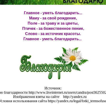
Главное - уметь благодарить...
Маму - за своё рождение,
Поле - за траву и за цветы,
Птичек - за божественное пение,
Слово - за источник красоты.
Главное - уметь благодарить...
Источник:
он благодарности http://www.liveinternet.ru/users/candra/post362550
Изображения взяты на сайте http://yandex.ru
Условия использования сайта https://yandex.ru/legal/fotki_termsofuse