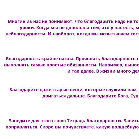
М
ногие из нас не понимают, что благодарить надо не то
уроки. Когда мы не довольны тем, что у нас есть,
неблагодарности. И наоборот, когда мы испытываем со
Благодарность крайне важна. Проявлять благодарность 
выполнять самые простые обязанности. Например, выносит
и так далее. В жизни много де
Благодарите даже старые вещи, которые служили вам, 
двигаться дальше. Благодарите Бога, Судь
Заведите для этого свою Тетрадь благодарности. Записы
поправляться. Скоро вы почувствуете, какую волшебную 