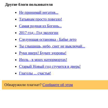
Другие блоги пользователя
Не принимай негатив...
Татьянам просто повезло!
Самая родная из Богинь...
2017 год - Год экологии
Следующая остановка - Бабье лето
Ты слышишь, небо, снег не выключай...
Руки вверх! Будьте здоровы!
Июль - в моих натюрмортах!
Старый Новый год стучится в дверь!
Глаголы ... счастья!
Обнаружили плагиат?
Сообщите об этом