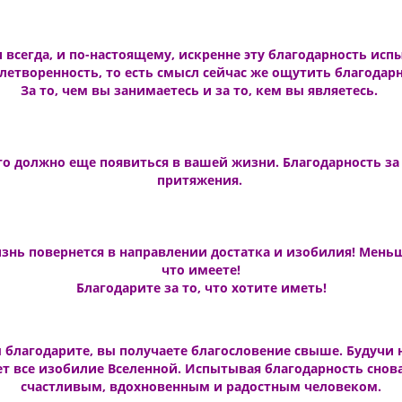
 всегда, и по-настоящему, искренне эту благодарность исп
творенность, то есть смысл сейчас же ощутить благодарнос
За то, чем вы занимаетесь и за то, кем вы являетесь.
что должно еще появиться в вашей жизни. Благодарность за 
притяжения.
нь повернется в направлении достатка и изобилия! Меньше 
что имеете!
Благодарите за то, что хотите иметь!
вы благодарите, вы получаете благословение свыше. Будучи 
т все изобилие Вселенной. Испытывая благодарность снова 
счастливым, вдохновенным и радостным человеком.