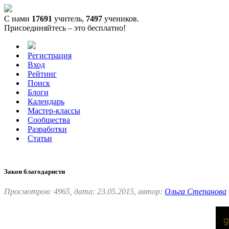
С нами
17691
учитель,
7497
учеников.
Присоединяйтесь – это бесплатно!
Регистрация
Вход
Рейтинг
Поиск
Блоги
Календарь
Мастер-классы
Сообщества
Разработки
Статьи
Закон благодарнсти
Просмотров: 4965, дата: 23.05.2015, автор:
Ольга Степанова