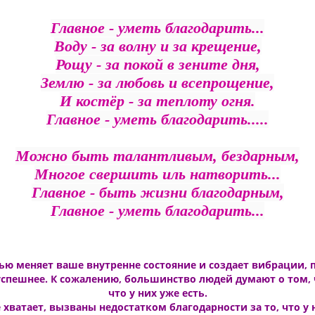
Главное - уметь благодарить...
Воду - за волну и за крещение,
Рощу - за покой в зените дня,
Землю - за любовь и всепрощение,
И костёр - за теплоту огня.
Главное - уметь благодарить.....
Можно быть талантливым, бездарным,
Многое свершить иль натворить...
Главное - быть жизни благодарным,
Главное - уметь благодарить...
тью меняет ваше внутренне состояние и создает вибрации,
успешнее. К сожалению, большинство людей думают о том, ч
что у них уже есть.
 хватает, вызваны недостатком благодарности за то, что у н