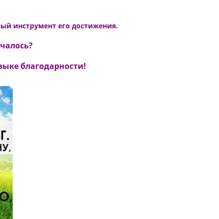
ный инструмент его достижения.
учалось?
зыке благодарности!