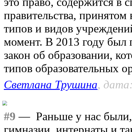
это право, содержится в 
правительства, принятом в
типов и видов учреждений
момент. В 2013 году был
закон об образовании, ко
типов образовательных о
Светлана Трушина
, дата
#9
— Раньше у нас были, 
гимназии, интернаты и так