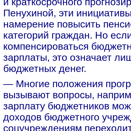
и краткосрочного прогноз
Пенухиной, эти инициатив
намерение повысить пенси
категорий граждан. Но ес
компенсироваться бюджетн
зарплаты, это означает ли
бюджетных денег.
— Многие положения прог
вызывают вопросы, наприме
зарплату бюджетников можн
доходов бюджетного учрежд
соцучреждениям переходит