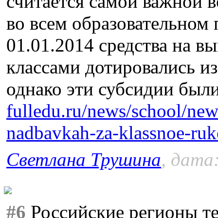
считается самой важной 
во всем образовательном 
01.01.2014 средства на в
классами дотировались и
однако эти субсидии был
fulledu.ru/news/school/ne
nadbavkah-za-klassnoe-ru
Светлана Трушина
, дата
#6
Российские регионы т