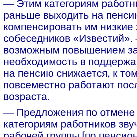
— Этим категориям работн
раньше выходить на пенси
компенсировать им низкие 
собеседников «Известий». 
возможным повышением за
необходимость в поддержа
на пенсию снижается, к том
повсеместно работают пос
возраста.
— Предложения по отмене 
категориям работников зву
рабочей группы [по пенси