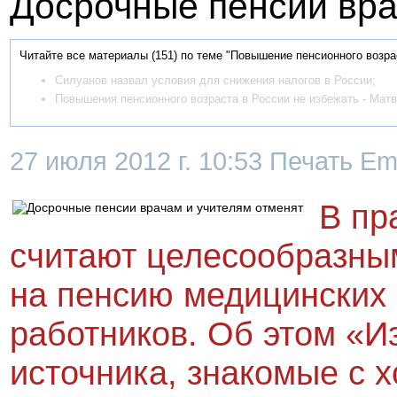
Досрочные пенсии вра
Читайте все материалы (151) по теме "Повышение пенсионного возр
Силуанов назвал условия для снижения налогов в России;
Повышения пенсионного возраста в России не избежать - Мат
27 июля 2012 г. 10:53
Печать Ema
В пр
считают целесообразны
на пенсию медицинских 
работников. Об этом «И
источника, знакомые с 