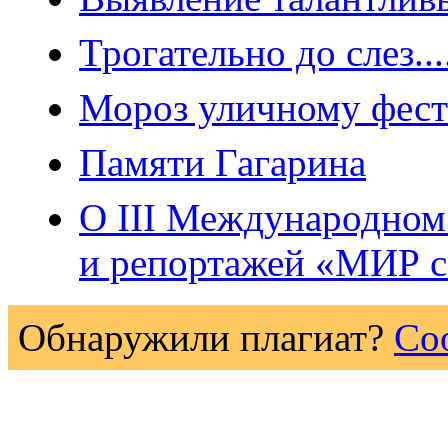
Трогательно до слез...
Мороз уличному фест
Памяти Гагарина
О III Международном
и репортажей «МИР с
Обнаружили плагиат?
Со