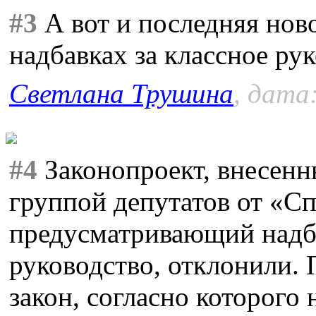
#3
А вот и последняя нов
надбавках за классное ру
Светлана Трушина
, дата
#4
Законопроект, внесенн
группой депутатов от «С
предусматривающий надба
руководство, отклонили.
закон, согласно которого