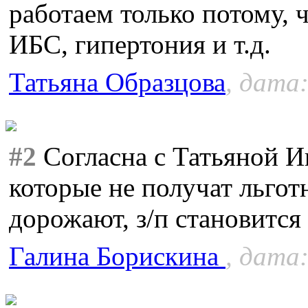
работаем только потому, 
ИБС, гипертония и т.д.
Татьяна Образцова
, дата:
#2
Согласна с Татьяной И
которые не получат льго
дорожают, з/п становитс
Галина Борискина
, дата: