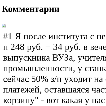
Комментарии
#1
Я после института с пе
п 248 руб. + 34 руб. в ве
выпускника ВУЗа, учителя
промышленности, у станко
сейчас 50% з/п уходит н
платежей, оставшаяся ча
корзину" - вот какая у на