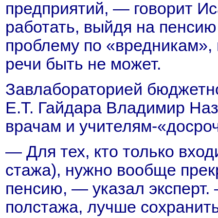
предприятий, — говорит И
работать, выйдя на пенсию
проблему по «вредникам», н
речи быть не может.
Завлабораторией бюджетно
Е.Т. Гайдара Владимир Наз
врачам и учителям-«досро
— Для тех, кто только вход
стажа), нужно вообще прек
пенсию, — указал эксперт. 
полстажа, лучше сохранит