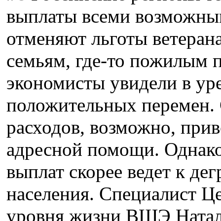
выплаты всеми возможным
отменяют льготы ветерана
семьям, где-то пожилым 
экономисты увидели в ур
положительных перемен.
расходов, возможно, при
адресной помощи. Однак
выплат скорее ведет к де
населения. Специалист Це
уровня жизни ВШЭ Наталь