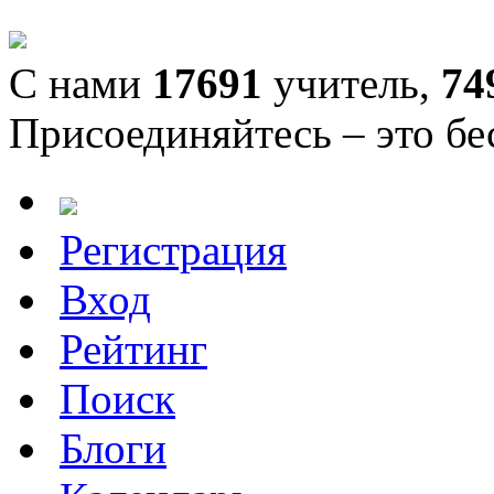
С нами
17691
учитель,
74
Присоединяйтесь – это бе
Регистрация
Вход
Рейтинг
Поиск
Блоги