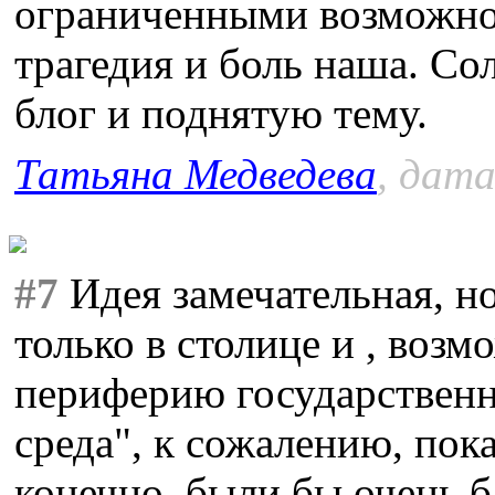
ограниченными возможнос
трагедия и боль наша. Со
блог и поднятую тему.
Татьяна Медведева
, дата
#7
Идея замечательная, но
только в столице и , возм
периферию государственн
среда", к сожалению, пок
конечно, были бы очень 