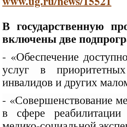
www.ug.ru/news/15521
В государственную пр
включены две подпрог
- «Обеспечение доступн
услуг в приоритетных
инвалидов и других мало
- «Совершенствование ме
в сфере реабилитации
медико-социальной экспе