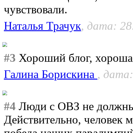
чувствовали.
Наталья Трачук
, дата: 28
#3
Хороший блог, хороша
Галина Борискина
, дата:
#4
Люди с ОВЗ не должны
Действительно, человек 
победа наших паралимпий