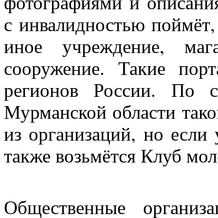
фотографиями и описания
с инвалидностью поймёт,
иное учреждение, маг
сооружение. Такие пор
регионов России. По 
Мурманской области такой
из организаций, но если 
также возьмётся Клуб мо
Общественные организ