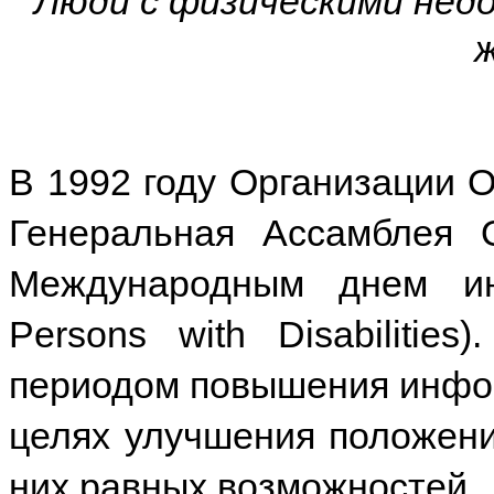
Люди с физическими нед
В 1992 году Организации 
Генеральная Ассамблея 
Международным днем инв
Persons with Disabilitie
периодом повышения инфор
целях улучшения положени
них равных возможностей.