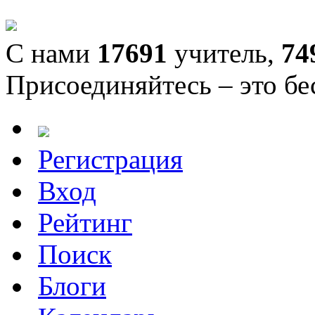
С нами
17691
учитель,
74
Присоединяйтесь – это бе
Регистрация
Вход
Рейтинг
Поиск
Блоги