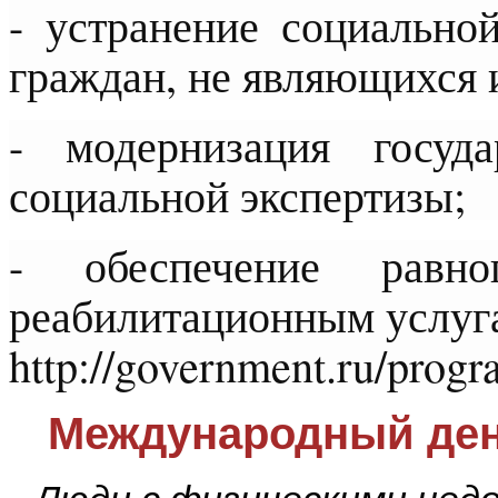
- устранение социально
граждан, не являющихся 
- модернизация госуд
социальной экспертизы;
- обеспечение равн
реабилитационным услуг
http://government.ru/progr
Международный день