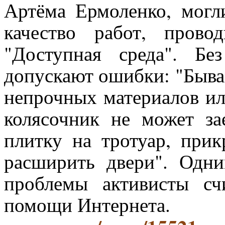
Артёма Ермоленко, могл
качество работ, пров
"Доступная среда". Бе
допускают ошибки: "Бывае
непрочных материалов ил
колясочник не может за
плитку на тротуар, прик
расширить двери". Одн
проблемы активисты с
помощи Интернета.