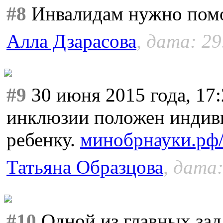
#8
Инвалидам нужно помога
Алла Дзарасова
, дата: 29
#9
30 июня 2015 года, 17
инклюзии положен индив
ребенку.
минобрнауки.рф/
Татьяна Образцова
, дата:
#10
Одной из главных зад