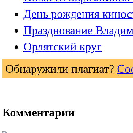
День рождения кинос
Празднование Влади
Орлятский круг
Обнаружили плагиат?
Со
Комментарии