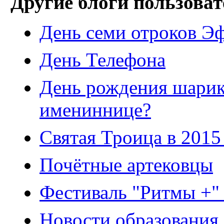
Другие блоги пользоват
День семи отроков Эф
День Телефона
День рождения шарик
имениннице?
Святая Троица в 2015 
Почётные артековцы
Фестиваль "Ритмы +"
Новости образования