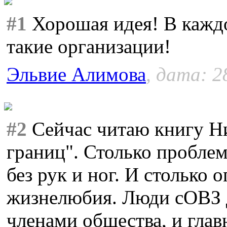
#1
Хорошая идея! В каждо
такие организации!
Эльвие Алимова
, дата: 2
#2
Сейчас читаю книгу Ни
границ". Столько проблем
без рук и ног. И столько 
жизнелюбия. Люди сОВЗ
членами общества, и глав