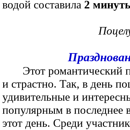
водой составила
2 минуты
Поцел
Празднован
Этот романтический пра
и страстно. Так, в день п
удивительные и интересн
популярным в последнее в
этот день. Среди участни