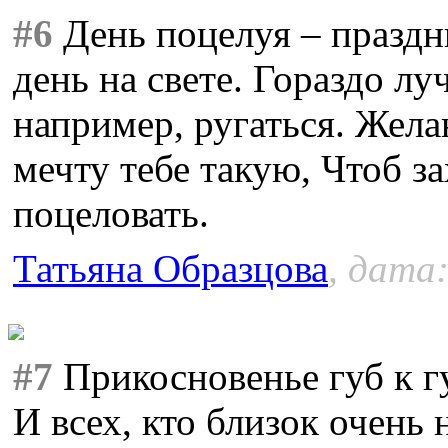
#6
День поцелуя – праздн
день на свете. Гораздо лу
например, ругаться. Жела
мечту тебе такую, Чтоб з
поцеловать.
Татьяна Образцова
, дата:
#7
Прикосновенье губ к г
И всех, кто близок очень