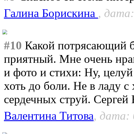
Галина Борискина
, дата:
#10
Какой потрясающий бл
приятный. Мне очень нра
и фото и стихи: Ну, целуй
хоть до боли. Не в ладу 
сердечных струй. Сергей
Валентина Титова
, дата: