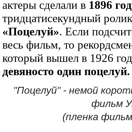
актеры сделали в
1896 го
тридцатисекундный ролик,
«Поцелуй»
. Если подсчит
весь фильм, то рекордсм
который вышел в 1926 год
девяносто один поцелуй
"Поцелуй" - немой кор
фильм У.
(пленка фильм