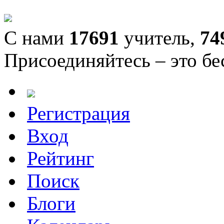
С нами
17691
учитель,
74
Присоединяйтесь – это бе
Регистрация
Вход
Рейтинг
Поиск
Блоги