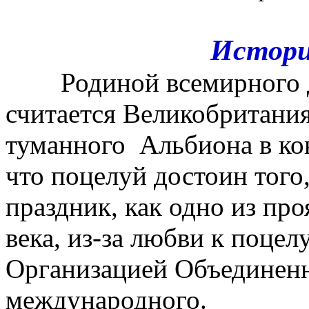
Истори
Родиной всемирного дн
считается Великобритания
туманного Альбиона в кон
что поцелуй достоин того
праздник, как одно из пр
века, из-за любви к поце
Организацией Объединенн
международного.