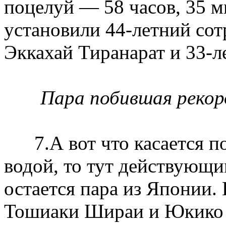
поцелуй — 58 часов, 35 м
установили 44-летний со
Эккахай Тиранарат и 33-л
Пара побившая рекорд
7.А вот что касается по
водой, то тут действующи
остается пара из Японии.
Тошиаки Шираи и Юкико 