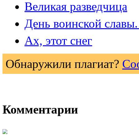
Великая разведчица
День воинской славы
Ах, этот снег
Обнаружили плагиат?
Со
Комментарии