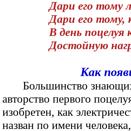
Дари его тому 
Дари его тому,
В день поцелуя
Достойную нагр
Как появ
Большинство знающих л
авторство первого поцелу
изобретен, как электриче
назван по имени человека