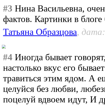
#3
Нина Васильевна, очен
фактов. Картинки в блоге
Татьяна Образцова
, дата:
#4
Иногда бывает говорят
настолько вкус его бывает
травиться этим ядом. А е
целуйся без любви, любез
поцелуй вдвоем идут, И д