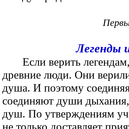
Первы
Легенды 
Если верить легендам, 
древние люди. Они верили 
душа. И поэтому соединяя
соединяют души дыхания,-
душ. По утверждениям уч
не только доставляет при