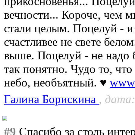
прикосновенья... Поцелуй
вечности... Короче, чем м
стали целым. Поцелуй - и
счастливее не свете белом
выше. Поцелуй - не надо 
так понятно. Чудо то, что
небо, необъятный. ♥
www.
Галина Борискина
, дата:
#9
Спасибо за столь инте