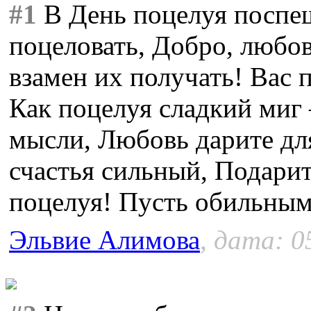
#1
В День поцелуя поспе
поцеловать, Добро, любо
взамен их получать! Вас 
Как поцелуя сладкий миг
мысли, Любовь дарите дл
счастья сильный, Подарит
поцелуя! Пусть обильным
Эльвие Алимова
, дата: 0