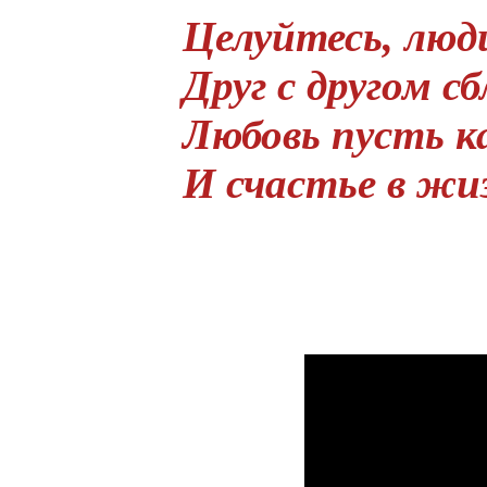
Целуйтесь, люд
Друг с другом с
Любовь пусть 
И счастье в жи