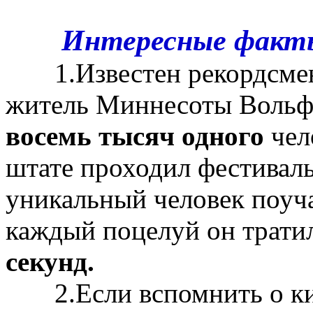
Интересные факты,
1.Известен рекордсмен 
житель Миннесоты Вольфр
восемь тысяч одного
чел
штате проходил фестиваль 
уникальный человек поуча
каждый поцелуй он трати
секунд.
2.Если вспомнить о кин