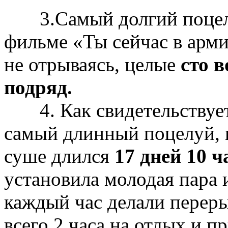
3.Самый долгий поцелуй
фильме «Ты сейчас в арми
не отрываясь, целые
сто в
подряд.
4. Как свидетельствует 
самый длинный поцелуй, 
суше длился
17 дней 10 ч
установила молодая пара
каждый час делали переры
всего 2 часа на отдых и п