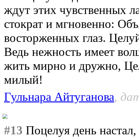
ждут этих чувственных ла
стократ и мгновенно: Объ
восторженных глаз. Целуй
Ведь нежность имеет вол
жить мирно и дружно, Цел
милый!
Гульнара Айтуганова
, да
#13
Поцелуя день настал,