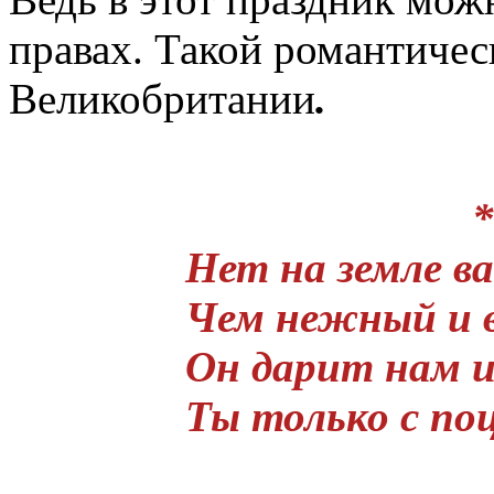
правах. Такой романтиче
Великобритании
.
*
Нет на земле в
Чем нежный и 
Он дарит нам и
Ты только с поц