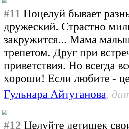
#11
Поцелуй бывает разн
дружеский. Страстно милы
закружится... Мама малыш
трепетом. Друг при встре
приветствия. Но всегда в
хороши! Если любите - це
Гульнара Айтуганова
, да
#12
Целуйте детишек сво