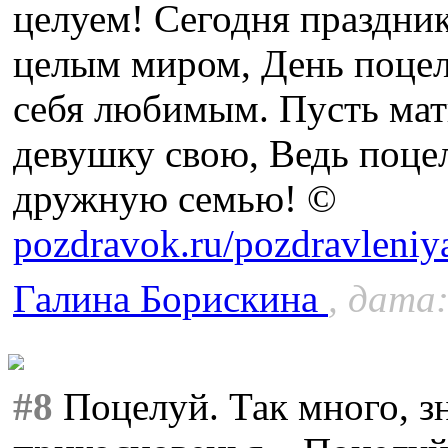
целуем! Сегодня праздни
целым миром, День поцелу
себя любимым. Пусть мать
девушку свою, Ведь поце
дружную семью! ©
pozdravok.ru/pozdravleniya
Галина Борискина
, дата:
#8
Поцелуй. Так много, зн