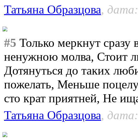
Татьяна Образцова
, дата:
#5
Только меркнут сразу в
ненужною молва, Стоит л
Дотянуться до таких люб
пожелать, Меньше поцелу
сто крат приятней, Не ищ
Татьяна Образцова
, дата: