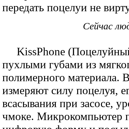
передать поцелуи не вирту
Сейчас лю
KissPhone (Поцелуйный 
пухлыми губами из мягко
полимерного материала. В
измеряют силу поцелуя, е
всасывания при засосе, у
чмоке. Микрокомпьютер п