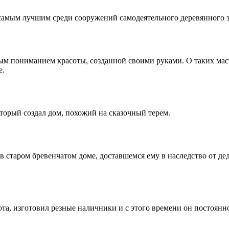
 самым лучшим среди сооружений самодеятельного деревянного з
м пониманием красоты, созданной своими руками. О таких масте
е.
торый создал дом, похожий на сказочный терем.
 старом бревенчатом доме, доставшемся ему в наследство от де
та, изготовил резные наличники и с этого времени он постоянн