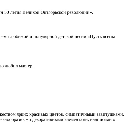
анун 50-летия Великой Октябрьской революции».
всеми любимой и популярной детской песни «Пусть всегда
но любил мастер.
ожеством ярких красивых цветов, симпатичными завитушками,
 разнообразными декоративными элементами, надписями о