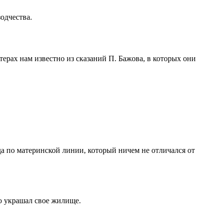
одчества.
рах нам известно из сказаний П. Бажова, в которых они
да по материнской линии, который ничем не отличался от
о украшал свое жилище.