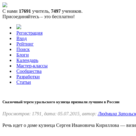
С нами
17691
учитель,
7497
учеников.
Присоединяйтесь – это бесплатно!
Регистрация
Вход
Рейтинг
Поиск
Блоги
Календарь
Мастер-классы
Сообщества
Разработки
Статьи
Сказочный терем уральского кузнеца признали лучшим в России
Просмотров: 1791, дата: 05.07.2015, автор:
Людмила Запольс
Речь идет о доме кузнеца Сергея Ивановича Кириллова — визит