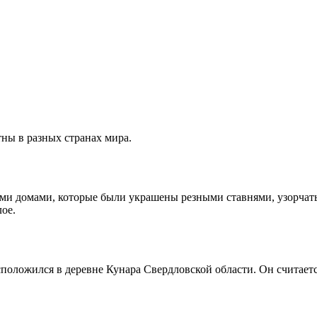
тны в разных странах мира.
ми домами, которые были украшены резными ставнями, узорчаты
ое.
оложился в деревне Кунара Свердловской области. Он считаетс