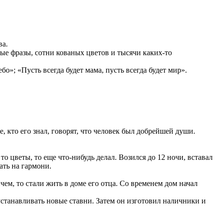
ва.
ные фразы, сотни кованых цветов и тысячи каких-то
бо»; «Пусть всегда будет мама, пусть всегда будет мир».
, кто его знал, говорят, что человек был добрейшей души.
то цветы, то еще что-нибудь делал. Возился до 12 ночи, вставал
рать на гармони.
ем, то стали жить в доме его отца. Со временем дом начал
устанавливать новые ставни. Затем он изготовил наличники и