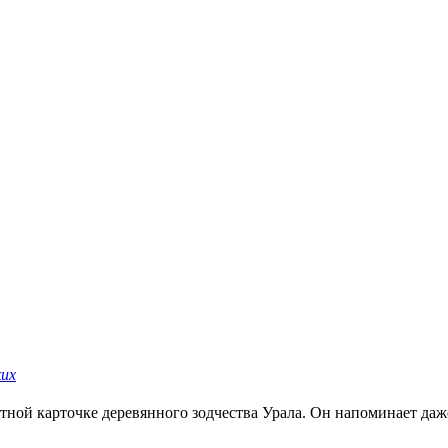
ких
ной карточке деревянного зодчества Урала. Он напоминает даже