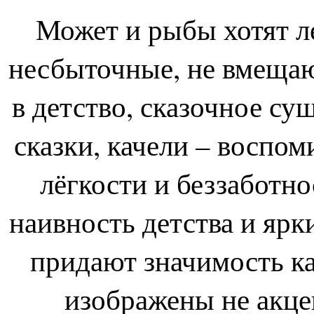
Может и рыбы хотят л
несбыточные, не вмещаю
в детство, сказочное су
сказки, качели – воспо
лёгкости и беззаботно
наивность детства и ярки
придают значимость ка
изображены не акце