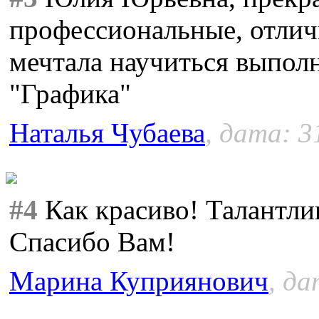
профессиональные, отлич
мечтала научиться выполн
"Графика"
Наталья Чубаева
, дата: 3
#4
Как красиво! Талантли
Спасибо Вам!
Марина Куприянович
, да