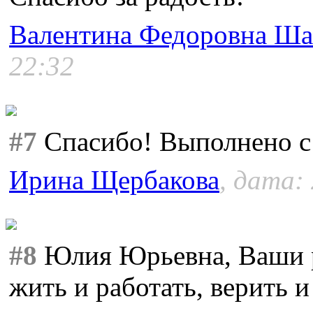
Валентина Федоровна Ша
22:32
#7
Спасибо! Выполнено с 
Ирина Щербакова
, дата:
#8
Юлия Юрьевна, Ваши р
жить и работать, верить и