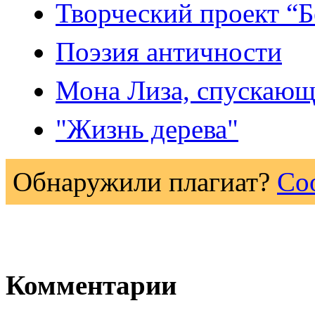
Творческий проект “Б
Поэзия античности
Мона Лиза, спускающ
"Жизнь дерева"
Обнаружили плагиат?
Со
Комментарии