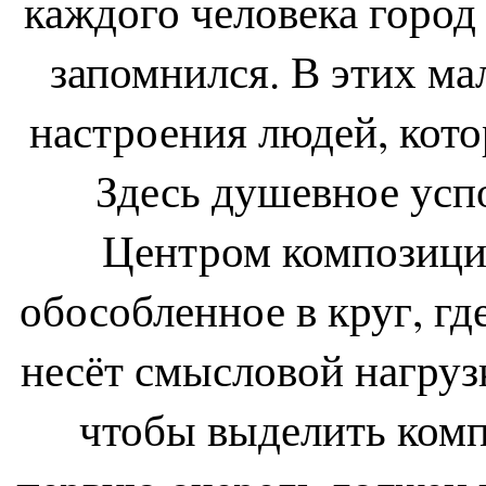
каждого человека город
запомнился. В этих ма
настроения людей, кото
Здесь душевное успо
Центром композиции
обособленное в круг, гд
несёт смысловой нагрузк
чтобы выделить комп