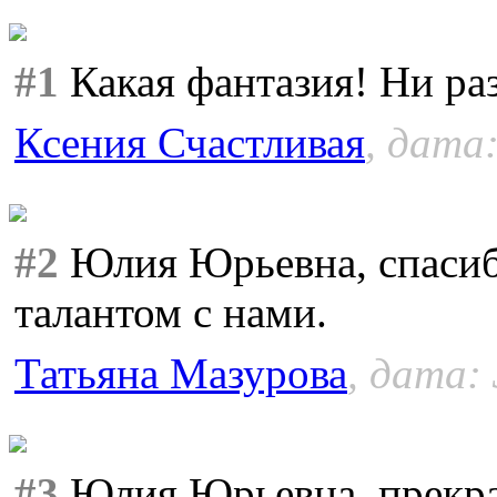
#1
Какая фантазия! Ни раз
Ксения Счастливая
, дата:
#2
Юлия Юрьевна, спасибо
талантом с нами.
Татьяна Мазурова
, дата: 
#3
Юлия Юрьевна, прекра