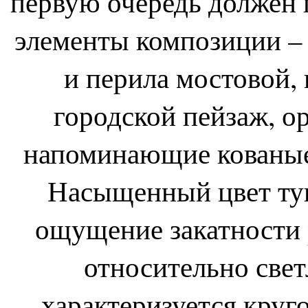
первую очередь должен п
элементы композиции –
и перила мостовой,
городской пейзаж, о
напоминающие кованые
Насыщенный цвет ту
ощущение закатности 
относительно све
характеризуется кру