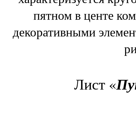
пятном в центе ко
декоративными элемен
р
Пу
Лист «