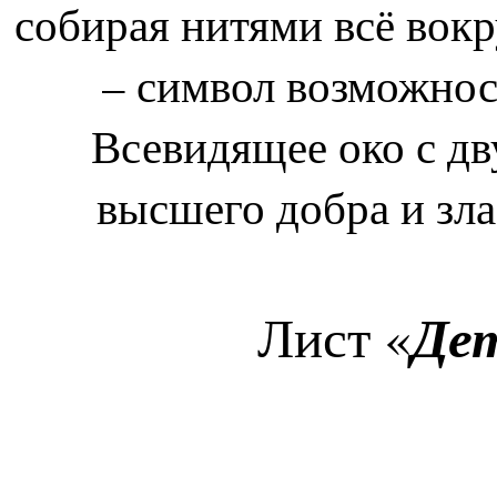
собирая нитями всё вокр
– символ возможнос
Всевидящее око с дв
высшего добра и зла
Де
Лист «