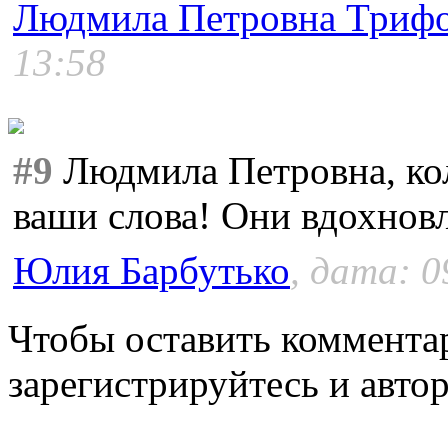
Людмила Петровна Триф
13:58
#9
Людмила Петровна, кол
ваши слова! Они вдохнов
Юлия Барбутько
, дата: 0
Чтобы оставить коммента
зарегистрируйтесь и автор