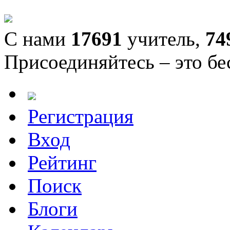
С нами
17691
учитель,
74
Присоединяйтесь – это бе
Регистрация
Вход
Рейтинг
Поиск
Блоги