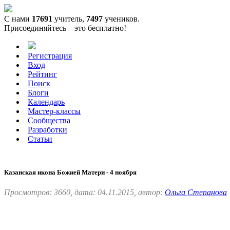
С нами
17691
учитель,
7497
учеников.
Присоединяйтесь – это бесплатно!
Регистрация
Вход
Рейтинг
Поиск
Блоги
Календарь
Мастер-классы
Сообщества
Разработки
Статьи
Казанская икона Божией Матери - 4 ноября
Просмотров: 3660, дата: 04.11.2015, автор:
Ольга Степанова