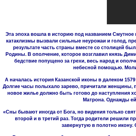
Эта эпоха вошла в историю под названием Смутное 
катаклизмы вызвали сильные неурожаи и голод, пре
результате часть страны вместе со столицей был
Родины. В ополчение, которое возглавил князь Дим
бедствие попущено за грехи, весь народ и ополч
небесной помощью. Моли
А началась история Казанской иконы в далеком 1579
Долгие часы полыхало зарево, причитали женщины, пла
новое жилье должно быть готово до наступления хо
Матрона. Однажды ей
«Сны бывают иногда от Бога, но видения только свят
второй и в третий раз. Тогда родители решили 
завернутую в полотно икону.