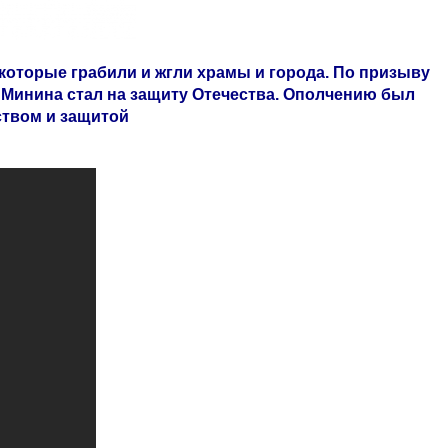
которые грабили и жгли храмы и города. По призыву
 Минина стал на защиту Отечества. Ополчению был
ством и защитой