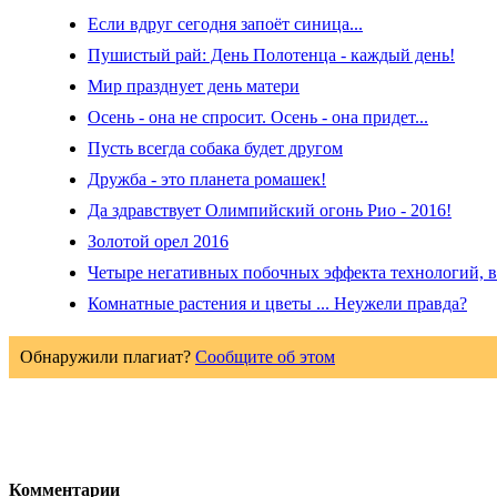
Если вдруг сегодня запоёт синица...
Пушистый рай: День Полотенца - каждый день!
Мир празднует день матери
Осень - она не спросит. Осень - она придет...
Пусть всегда собака будет другом
Дружба - это планета ромашек!
Да здравствует Олимпийский огонь Рио - 2016!
Золотой орел 2016
Четыре негативных побочных эффекта технологий, в 
Комнатные растения и цветы ... Неужели правда?
Обнаружили плагиат?
Сообщите об этом
Комментарии