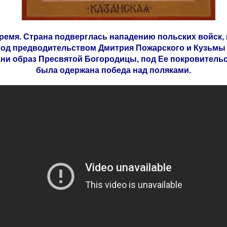
время. Страна подверглась нападению польских войск, 
под предводительством Дмитрия Пожарского и Кузьмы
ани образ Пресвятой Богородицы, под Ее покровитель
была одержана победа над поляками.