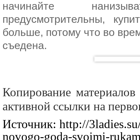
начинайте нанизы
предусмотрительны, куп
больше, потому что во вре
съедена.
Копирование материалов 
активной ссылки на перв
Источник: http://3ladies.su
novogo-goda-svoimi-rukam