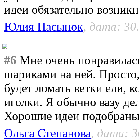
идеи обязательно возникн
Юлия Пасынок
, дата: 30
#6
Мне очень понравилась
шариками на ней. Просто,
будет ломать ветки ели, к
иголки. Я обычно вазу де
Хорошие идеи подобраны. 
Ольга Степанова
, дата: 3