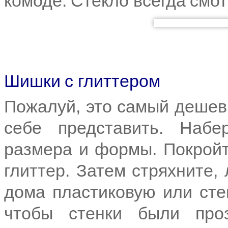
комоде. Стекло всегда смо
Шишки с глиттером
Пожалуй, это самый дешев
себе представить. Наб
размера и формы. Покройт
глиттер. Затем стряхните,
дома пластиковую или сте
чтобы стенки были про