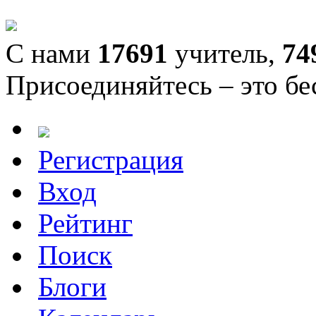
С нами
17691
учитель,
74
Присоединяйтесь – это бе
Регистрация
Вход
Рейтинг
Поиск
Блоги