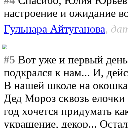
#4
Спасибо, Юлия Юрьевн
настроение и ожидание в
Гульнара Айтуганова
, да
#5
Вот уже и первый день
подкрался к нам... И, дейс
В нашей школе на окошка
Дед Мороз сквозь елочки
год хочется придумать ка
украшение, декор... Оста