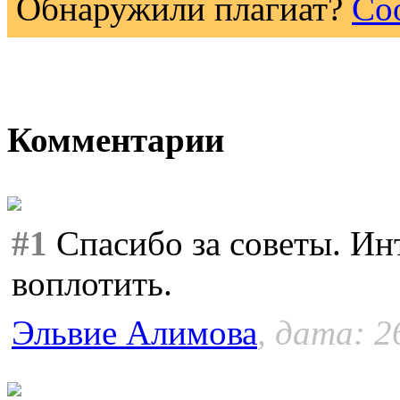
Обнаружили плагиат?
Со
Комментарии
#1
Спасибо за советы. Ин
воплотить.
Эльвие Алимова
, дата: 2