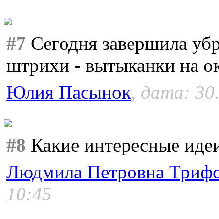
#7
Сегодня завершила убр
штрихи - вытыканки на о
Юлия Пасынок
, дата: 30
#8
Какие интересные идеи
Людмила Петровна Триф
10:45