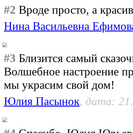
#2
Вроде просто, а красив
Нина Васильевна Ефимов
#3
Близится самый сказоч
Волшебное настроение пра
мы украсим свой дом!
Юлия Пасынок
, дата: 21