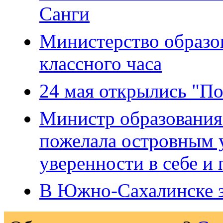
Санги
Министерство образо
классного часа
24 мая открылись "П
Министр образования
пожелала островным у
уверенности в себе и
В Южно-Сахалинске з