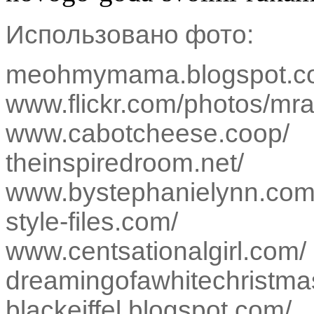
Использовано фото:
meohmymama.blogspot.c
www.flickr.com/photos/m
www.cabotcheese.coop/
theinspiredroom.net/
www.bystephanielynn.com
style-files.com/
www.centsationalgirl.com/
dreamingofawhitechristma
blackeiffel.blogspot.com/