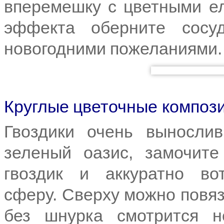
вперемешку с цветными е
эффекта оберните сосу
новогодними пожеланиями
Круглые цветочные композ
Гвоздики очень выносли
зеленый оазис, замочите
гвоздик и аккуратно во
сферу. Сверху можно повяз
без шнурка смотрится н