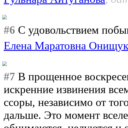
#6
С удовольствием побыв
Елена Маратовна Онищу
#7
В прощенное воскресе
искренние извинения всем
ссоры, независимо от тог
дальше. Это момент вселе
обнимаются, целуются и 