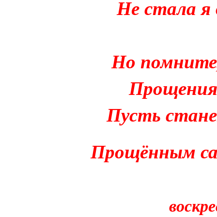
Не стала я 
Но помните,
Прощения 
Пусть стане
Прощённым са
воскре