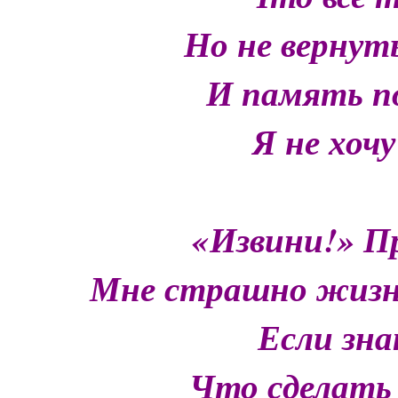
Но не вернут
И память по
Я не хоч
«Извини!» П
Мне страшно жизнь
Если зна
Что сделать 