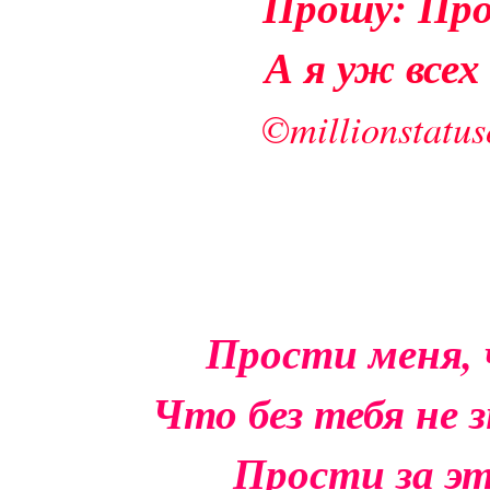
Прошу: Пр
А я уж всех
©millionstatuso
Прости меня,
Что без тебя не 
Прости за эт