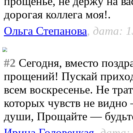
прощенье, не держу на вас
дорогая коллега моя!.
Ольга Степанова
, дата: 1
#2
Сегодня, вместо поздр
прощений! Пускай прихо
всем воскресенье. Не трат
которых чувств не видно
души, Прощайте — будьт
Ирина Головецкая
, дата: