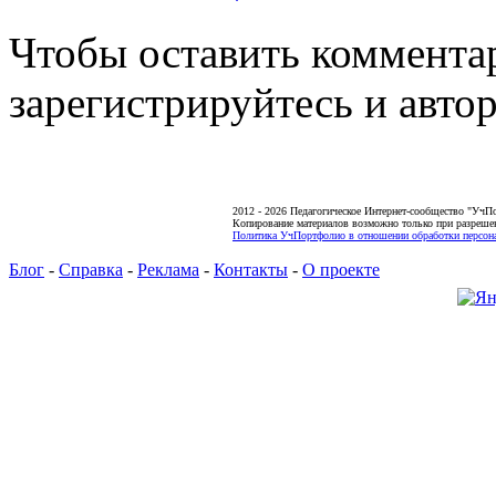
Чтобы оставить коммента
зарегистрируйтесь и автор
2012 - 2026 Педагогическое Интернет-сообщество "УчП
Копирование материалов возможно только при разреше
Политика УчПортфолио в отношении обработки персона
Блог
-
Справка
-
Реклама
-
Контакты
-
О проекте