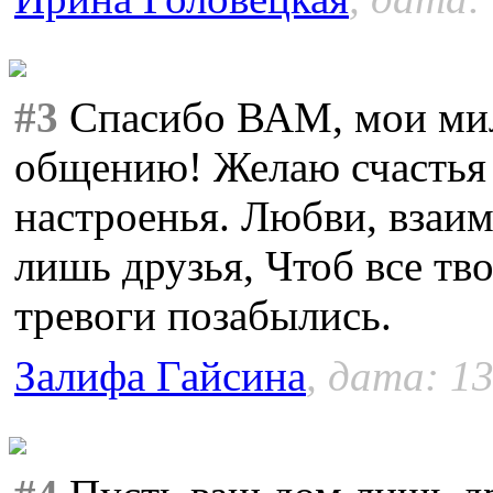
#3
Спасибо ВАМ, мои мил
общению! Желаю счастья и
настроенья. Любви, взаим
лишь друзья, Чтоб все тв
тревоги позабылись.
Залифа Гайсина
, дата: 13