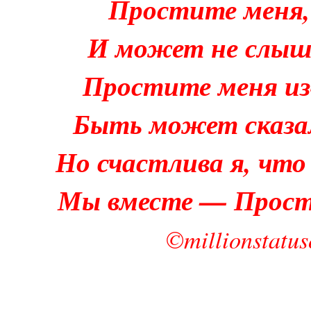
Простите меня, 
И может не слыша
Простите меня из
Быть может сказа
Но счастлива я, чт
Мы вместе — Прости
©millionstatuso