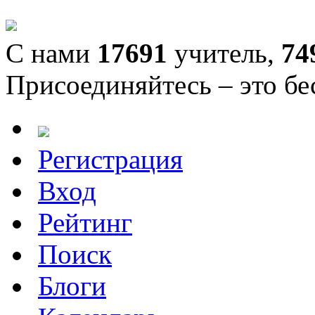
С нами
17691
учитель,
74
Присоединяйтесь – это бе
Регистрация
Вход
Рейтинг
Поиск
Блоги