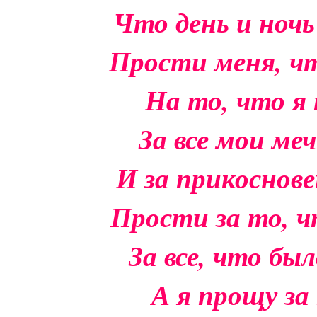
Что день и ноч
Прости меня, ч
На то, что я
За все мои меч
И за прикоснове
Прости за то, ч
За все, что бы
А я прощу за 