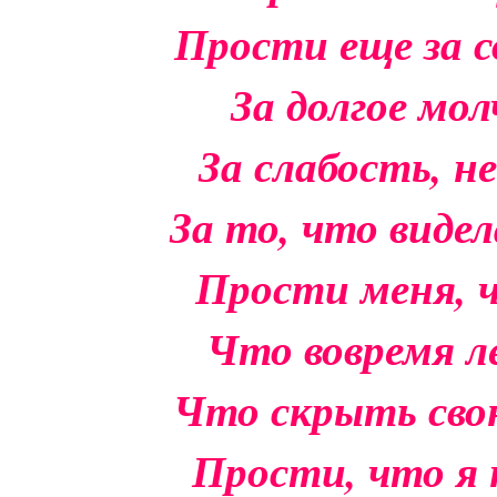
Прости еще за 
За долгое м
За слабость, н
За то, что видел
Прости меня, ч
Что вовремя л
Что скрыть свою
Прости, что я