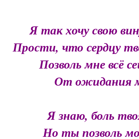
Я так хочу свою вин
Прости, что сердцу т
Позволь мне всё с
От ожидания м
Я знаю, боль тв
Но ты позволь м