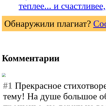
теплее... и счастливе
Обнаружили плагиат?
Со
Комментарии
#1
Прекрасное стихотворе
тему! На душе большое об