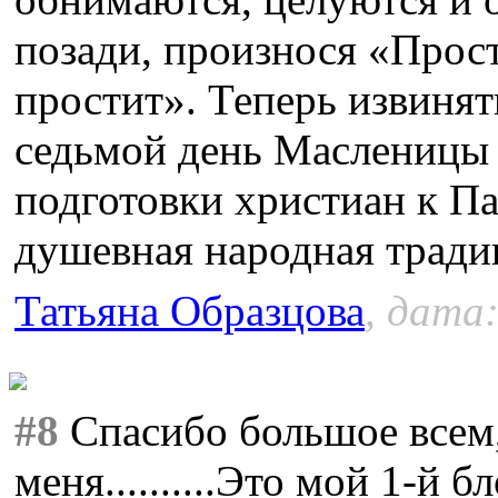
позади, произнося «Прост
простит». Теперь извинять
седьмой день Масленицы 
подготовки христиан к Па
душевная народная тради
Татьяна Образцова
, дата:
#8
Спасибо большое всем,
меня..........Это мой 1-й б