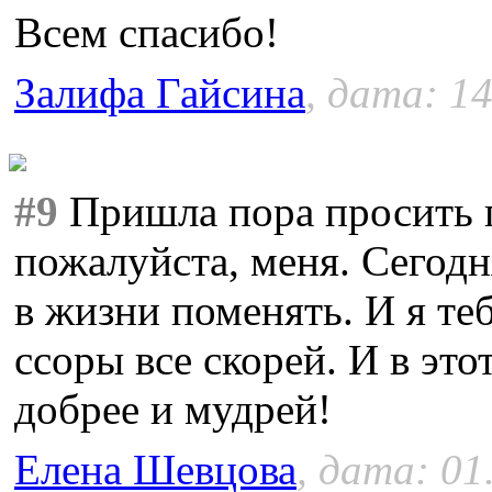
Всем спасибо!
Залифа Гайсина
, дата: 14
#9
Пришла пора просить 
пожалуйста, меня. Сегодня
в жизни поменять. И я те
ссоры все скорей. И в эт
добрее и мудрей!
Елена Шевцова
, дата: 01