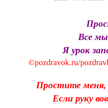
Прос
Все мы
Я урок зап
©pozdravok.ru/pozdravl
Простите меня, 
Если руку в