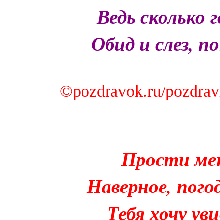
Ведь сколько г
Обид и слез, п
©pozdravok.ru/pozdravl
Прости мен
Наверное, пого
Тебя хочу ув