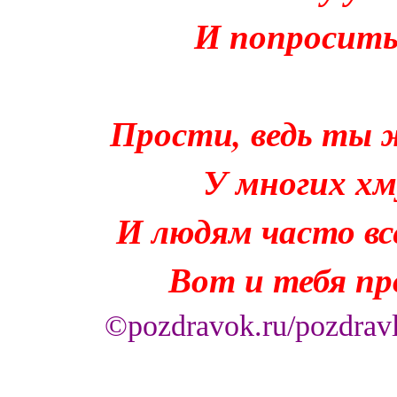
И попросить
Прости, ведь ты 
У многих хм
И людям часто в
Вот и тебя п
©pozdravok.ru/pozdravl