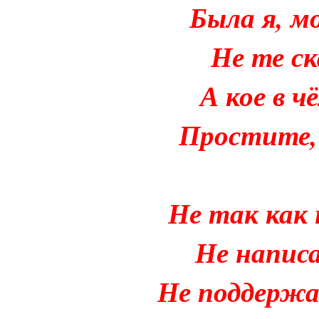
Была я, м
Не те ск
А кое в ч
Простите, я
Не так как
Не написа
Не поддержа