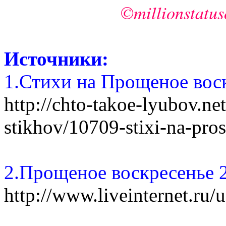
©millionstatuso
Источники:
1.
Стихи на Прощеное вос
http://chto-takoe-lyubov.net
stikhov/10709-stixi-na-pro
2.Прощеное воскресенье 
http://www.liveinternet.ru