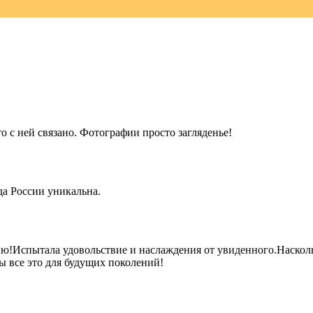
о с ней связано. Фотографии просто загляденье!
а России уникальна.
!Испытала удовольствие и наслаждения от увиденного.Наскольк
ы все это для будущих поколений!