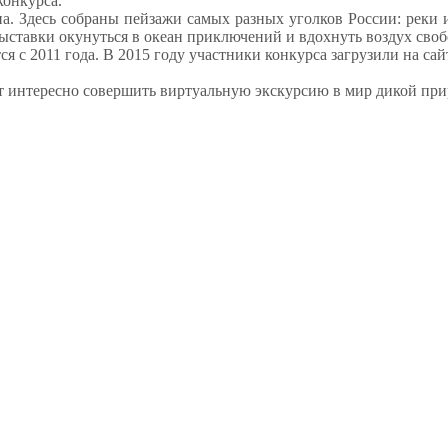
конкурса.
ана. Здесь собраны пейзажи самых разных уголков России: реки 
 выставки окунуться в океан приключений и вдохнуть воздух сво
с 2011 года. В 2015 году участники конкурса загрузили на сайт
ет интересно совершить виртуальную экскурсию в мир дикой пр