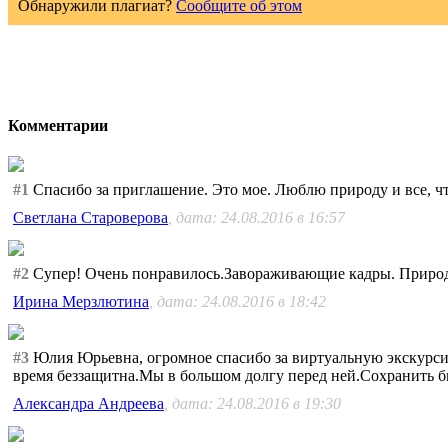
Обнаружили плагиат?
Сообщите об этом
Комментарии
#1
Спасибо за приглашение. Это мое. Люблю природу и все, чт
Светлана Староверова
, дата: 24.08.2016 в 16:57
#2
Супер! Очень понравилось.Завораживающие кадры. Природ
Ирина Мерзлютина
, дата: 24.08.2016 в 18:42
#3
Юлия Юрьевна, огромное спасибо за виртуальную экскурсию
время беззащитна.Мы в большом долгу перед ней.Сохранить б
Александра Андреева
, дата: 24.08.2016 в 19:30