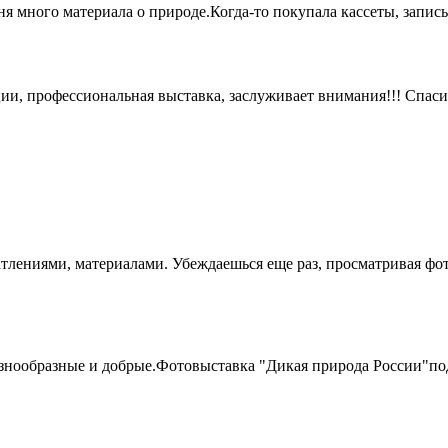
 много материала о природе.Когда-то покупала кассеты, запис
и, профессиональная выставка, заслуживает внимания!!! Спаси
тлениями, материалами. Убеждаешься еще раз, просматривая фот
знообразные и добрые.Фотовыставка "Дикая природа России"по