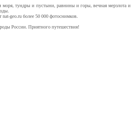
и моря, тундры и пустыни, равнины и горы, вечная мерзлота и
боды.
 nat-geo.ru более 50 000 фотоснимков.
ироды России. Приятного путешествия!