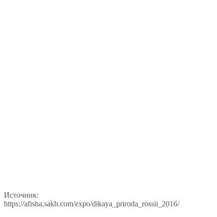
Источник:
https://afisha.sakh.com/expo/dikaya_priroda_rossii_2016/