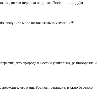
ывала , потом перешла на диски.Люблю природу)))
бо, получила море положительных эмоций!!!
ографии, что природа в России уникальна, разнообразна и
дтверждает, что наша Родина прекрасна, нужно бережно