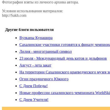
Фотографии взяты из личного архива автора.
Условия использования материалов:
http://Sakh.com
Другие блоги пользователя
Вулканы Кунашира
Сахалинские участники готовятся к финалу чемпиона
Лилия - многогранный символ
23 июля - Международный день китов и дельфинов
Август - лета закат
На территории Сахалинского краеведческого музея 
Огни праздничного Южного
С Днем Победы!
Новые профессии сахалинского чемпионата WorldSkil
С Днем Учителя!