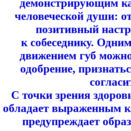
демонстрирующим ка
человеческой души: о
позитивный настр
к собеседнику. Одн
движением губ можно
одобрение, признатьс
согласи
С точки зрения здоров
обладает выраженным к
предупреждает обра