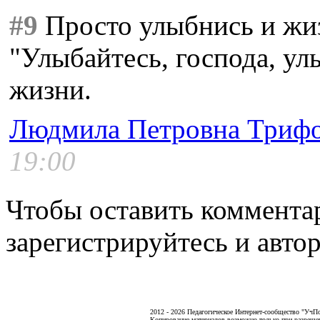
#9
Просто улыбнись и жиз
"Улыбайтесь, господа, ул
жизни.
Людмила Петровна Триф
19:00
Чтобы оставить коммента
зарегистрируйтесь и автор
2012 - 2026 Педагогическое Интернет-сообщество "УчП
Копирование материалов возможно только при разреше