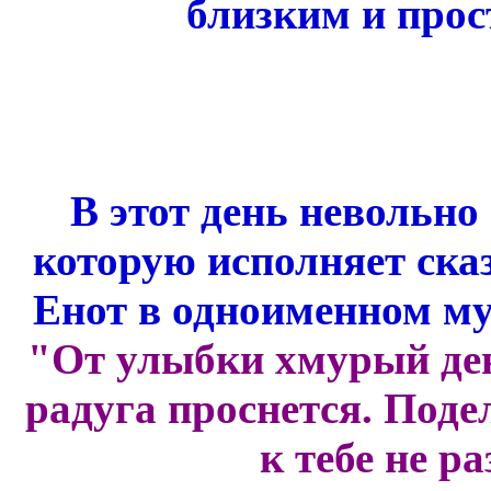
близким и про
В этот день невольно
которую исполняет ск
Енот в одноименном м
"От улыбки хмурый ден
радуга проснется. Под
к тебе не р