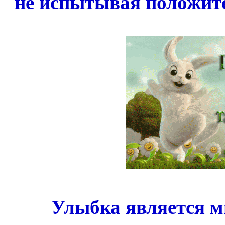
не испытывая положит
Улыбка является 