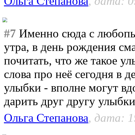
Ольга Степанова
, дата: 0
#7
Именно сюда с любопыт
утра, в день рождения см
почитать, что же такое у
слова про неё сегодня в 
улыбки - вполне могут вд
дарить друг другу улыбк
Ольга Степанова
, дата: 1