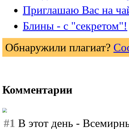
Приглашаю Вас на ча
Блины - с "секретом"!
Обнаружили плагиат?
Со
Комментарии
#1
В этот день - Всемирн