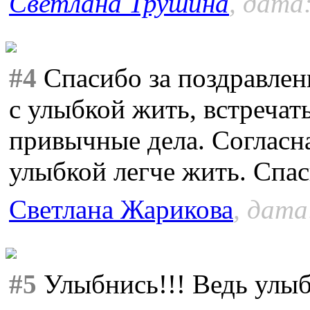
Светлана Трушина
, дата
#4
Спасибо за поздравлен
с улыбкой жить, встречат
привычные дела. Согласна
улыбкой легче жить. Спас
Светлана Жарикова
, дата
#5
Улыбнись!!! Ведь улыб