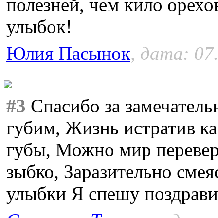
полезней, чем кило орехо
улыбок!
Юлия Пасынок
, дата: 07
#3
Спасибо за замечатель
губим, Жизнь истратив ка
губы, Можно мир переверн
зыбко, Заразительно сме
улыбки Я спешу поздрави