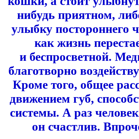
кошки, а стоит улыбнут
нибудь приятном, либ
улыбку постороннего ч
как жизнь переста
и беспросветной. Ме
благотворно воздейству
Кроме того, общее рас
движением губ, способ
системы. А раз человек
он счастлив. Впроч