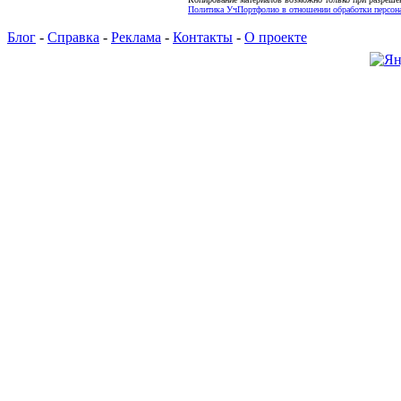
Политика УчПортфолио в отношении обработки персона
Блог
-
Справка
-
Реклама
-
Контакты
-
О проекте