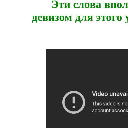
Эти слова впо
девизом для этого