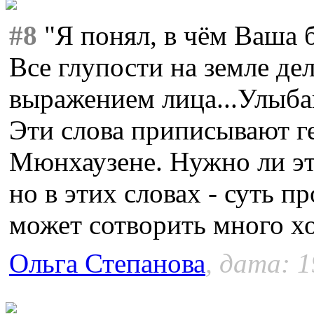
#8
"Я понял, в чём Ваша 
Все глупости на земле де
выражением лица...Улыбай
Эти слова приписывают г
Мюнхаузене. Нужно ли эт
но в этих словах - суть п
может сотворить много х
Ольга Степанова
, дата: 1