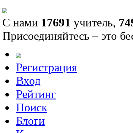
С нами
17691
учитель,
74
Присоединяйтесь – это бе
Регистрация
Вход
Рейтинг
Поиск
Блоги