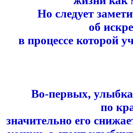
жизни как 
Но следует замети
об искр
в процессе которой 
Во-первых, улыбка 
по кр
значительно его снижае