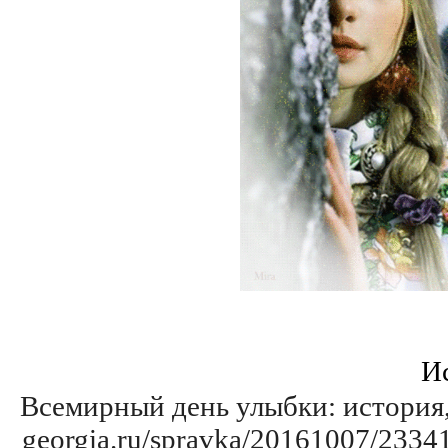
И
Всемирный день улыбки: история, 
georgia.ru/spravka/20161007/23341