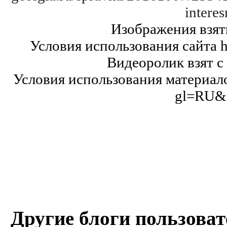
intere
Изображения взяты
Условия использования сайта htt
Видеоролик взят
Условия использования материалов
gl=RU&t
Другие блоги пользоват