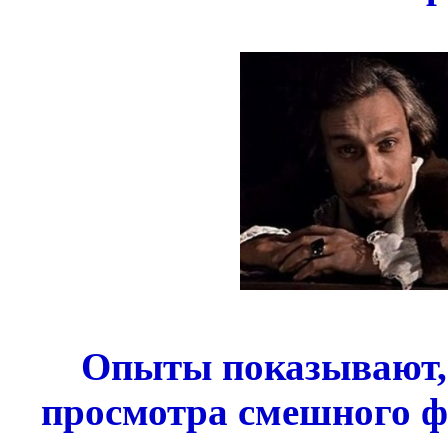
Опыты показывают,
просмотра смешного 