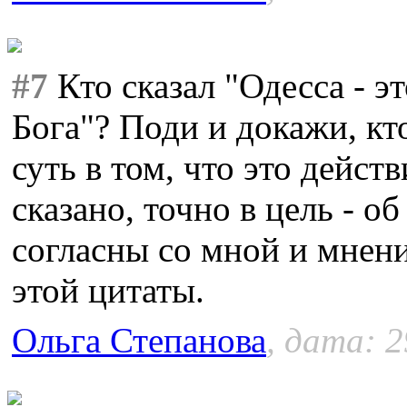
#7
Кто сказал "Одесса - эт
Бога"? Поди и докажи, кто
суть в том, что это дейст
сказано, точно в цель - о
согласны со мной и мнени
этой цитаты.
Ольга Степанова
, дата: 2