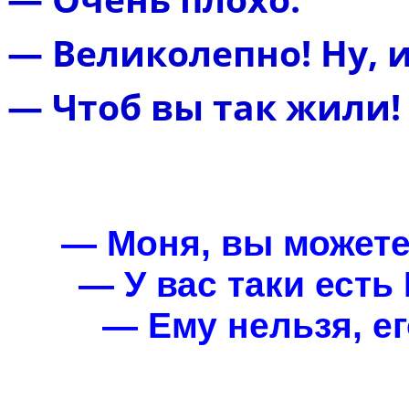
— Великолепно! Ну, 
— Чтоб вы так жили!
— Моня, вы можете
— У вас таки есть
— Ему нельзя, ег