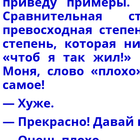
приведу примеры. 
Сравнительная 
превосходная степе
степень, которая н
«чтоб я так жил!» 
Моня, слово «плохо
самое!
— Хуже.
— Прекрасно! Давай 
— Очень плохо.