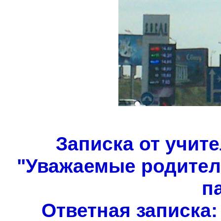
Записка от учит
"Уважаемые родители
п
Ответная записка