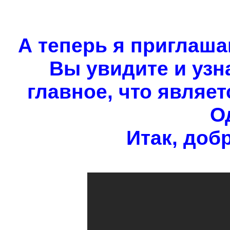
А теперь я приглаша
Вы увидите и узн
главное, что являе
О
Итак, доб