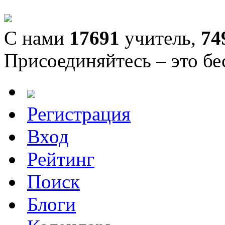
С нами
17691
учитель,
74
Присоединяйтесь – это бе
Регистрация
Вход
Рейтинг
Поиск
Блоги