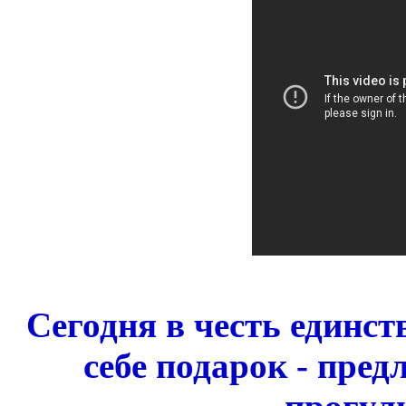
Сегодня в честь единст
себе подарок - пре