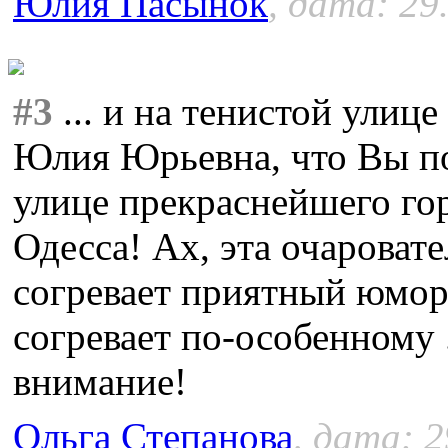
Юлия Пасынок
, дата: 29
#3
... и на тенистой улице
Юлия Юрьевна, что Вы по
улице прекраснейшего гор
Одесса! Ах, эта очаровате
согревает приятный юмор
согревает по-особенному .
внимание!
Ольга Степанова
, дата: 2