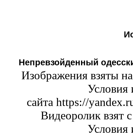
И
Непревзойденный одесский
Изображения взяты н
Условия 
сайта https://yandex.
Видеоролик взят
Условия 