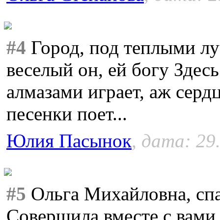
#4
Город, под теплыми лу
веселый он, ей богу Здесь
алмазами играет, аж сердц
песенки поет...
Юлия Пасынок
, дата: 29
#5
Ольга Михайловна, спа
Совершила вместе с вами