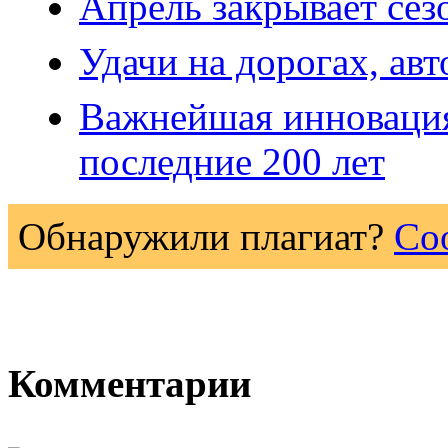
Апрель закрывает сез
Удачи на дорогах, ав
Важнейшая инновация 
последние 200 лет
Обнаружили плагиат?
Со
Комментарии