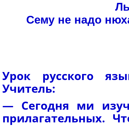
Ль
Сему не надо нюха
Урок русского яз
Учитель:
— Сегодня ми изуч
прилагательных. Чт