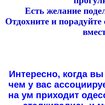
прогулк
Есть желание поде
Отдохните и порадуйте
вмест
Интересно, когда вы
чем у вас ассоцииру
на ум приходит одес