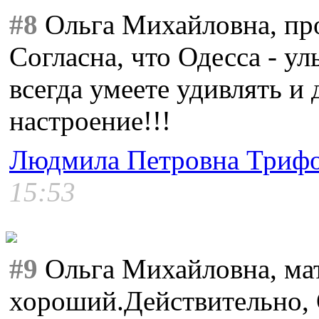
#8
Ольга Михайловна, пр
Согласна, что Одесса - у
всегда умеете удивлять и
настроение!!!
Людмила Петровна Триф
15:53
#9
Ольга Михайловна, ма
хороший.Действительно, 