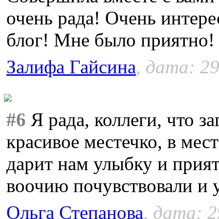
очень рада! Очень интер
блог! Мне было приятно
Залифа Гайсина
, дата: 29
#6
Я рада, коллеги, что за
красивое местечко, в мес
дарит нам улыбку и прия
воочию почувствовали и 
Ольга Степанова
, дата: 2