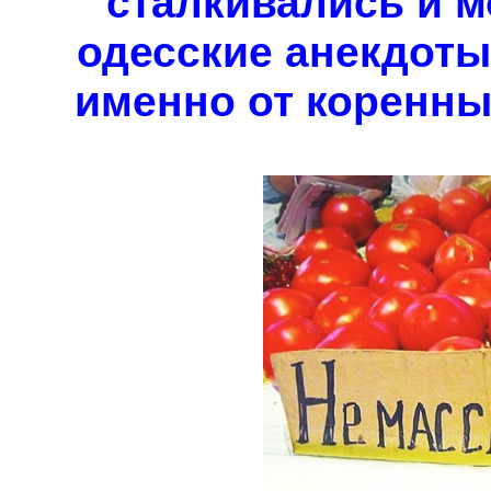
сталкивались и м
одесские анекдоты
именно от коренных