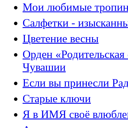
Мои любимые тропино
Салфетки - изысканны
Цветение весны
Орден «Родительская 
Чувашии
Если вы принесли Радо
Старые ключи
Я в ИМЯ своё влюбле