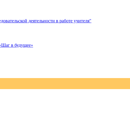
овательской деятельности в работе учителя"
«Шаг в будущее»