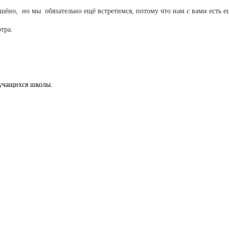
но, но мы обязательно ещё встретимся, потому что нам с вами есть ещё
тра.
 учащихся школы.