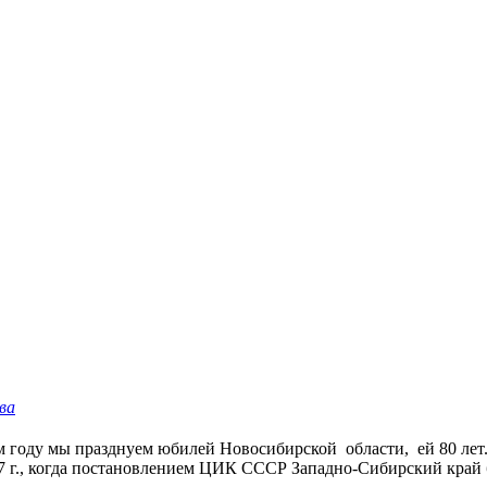
ва
м году мы празднуем юбилей Новосибирской области, ей 80 лет
37 г., когда постановлением ЦИК СССР Западно-Сибирский край б