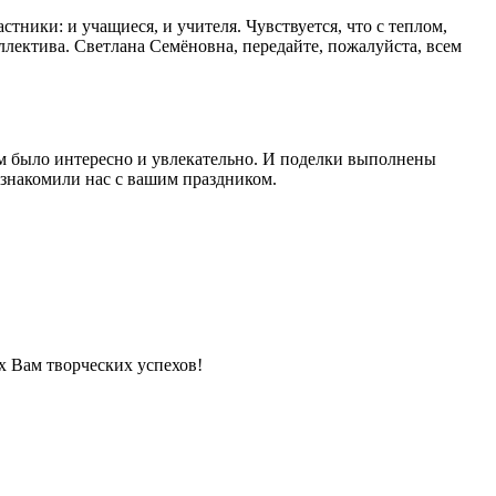
ники: и учащиеся, и учителя. Чувствуется, что с теплом,
лектива. Светлана Семёновна, передайте, пожалуйста, всем
ям было интересно и увлекательно. И поделки выполнены
ознакомили нас с вашим праздником.
х Вам творческих успехов!