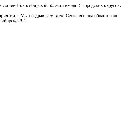
в состав Новосибирской области входят 5 городских округов,
приятии: "
Мы поздравляем всех! Сегодня наша область одна
ибирская!!!".