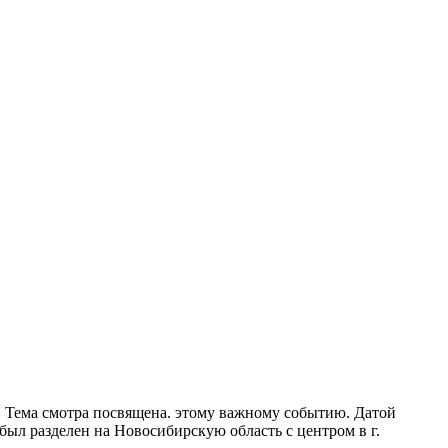
. Тема смотра посвящена. этому важному событию. Датой
ыл разделен на Новосибирскую область с центром в г.