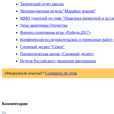
Творческий отчет школы
Метапредметная неделя "Марафон знаний"
ММО учителей по теме "Практика проектной и исслед
День защитника Отечества
Военно-спортивная игра «Победа-2017»
Конференция исследовательских и проектных работ 
Снежный десант "Север"
Патриотическая акция «Снежный десант»
Неделя Российского движения школьников
Обнаружили плагиат?
Сообщите об этом
Комментарии