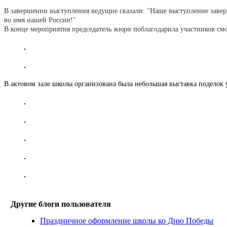
В завершении выступления ведущие сказали: "Наше выступление завершё
во имя нашей России!"
В конце мероприятия председатель жюри поблагодарила участников смо
В актовом зале школы организована была небольшая выставка поделок
Другие блоги пользователя
Праздничное оформление школы ко Дню Победы