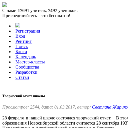
С нами
17691
учитель,
7497
учеников.
Присоединяйтесь – это бесплатно!
Регистрация
Вход
Рейтинг
Поиск
Блоги
Календарь
Мастер-классы
Сообщества
Разработки
Статьи
Творческий отчет школы
Просмотров: 2544, дата: 01.03.2017, автор:
Светлана Жарико
28 февраля в нашей школе состоялся творческий отчет. В это
образования Новосибирской области считается 28 сентября 19