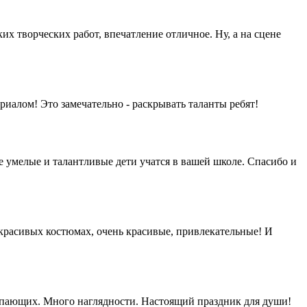
х творческих работ, впечатление отличное. Ну, а на сцене
иалом! Это замечательно - раскрывать таланты ребят!
 умелые и талантливые дети учатся в вашей школе. Спасибо и
красивых костюмах, очень красивые, привлекательные! И
упающих. Много наглядности. Настоящий праздник для души!