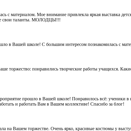
ь с материалом. Мое внимание привлекла яркая выставка детски
се свои таланты. МОЛОДЦЫ!!!
шло в Вашей школе! С большим интересом познакомилась с матер
аше торжество: понравились творческие работы учащихся. Какие
ероприятие прошло в Вашей школе! Понравилось всё: ученики в 
ботать и работать Вам в Вашем коллективе! Спасибо за блог!
ала на Вашем торжестве. Очень ярко, красивые костюмы у выст