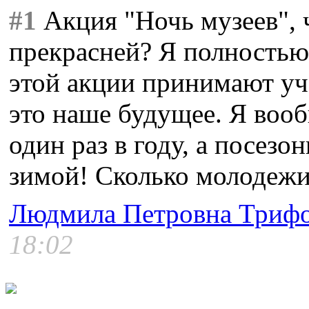
#1
Акция "Ночь музеев", 
прекрасней? Я полностью 
этой акции принимают уча
это наше будущее. Я воо
один раз в году, а посезо
зимой! Сколько молодежи 
Людмила Петровна Триф
18:02