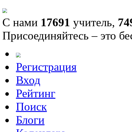
С нами
17691
учитель,
74
Присоединяйтесь – это бе
Регистрация
Вход
Рейтинг
Поиск
Блоги