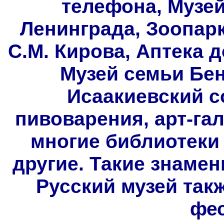
телефона, Музе
Ленинграда, Зоопарк
С.М. Кирова, Аптека 
Музей семьи Бен
Исаакиевский с
пивоварения, арт-га
многие библиотеки 
другие. Такие знамен
Русский музей так
фес