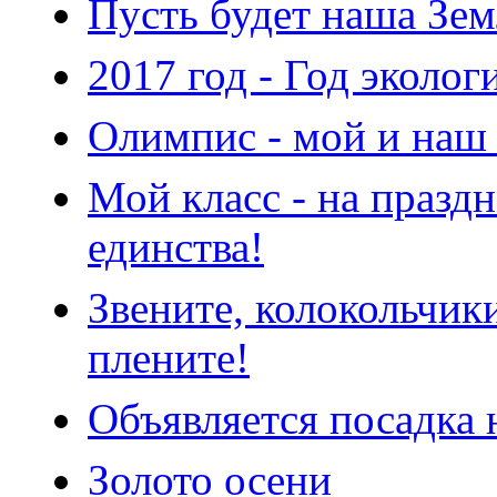
Пусть будет наша Зе
2017 год - Год эколог
Олимпис - мой и наш 
Мой класс - на празд
единства!
Звените, колокольчики
плените!
Объявляется посадка 
Золото осени