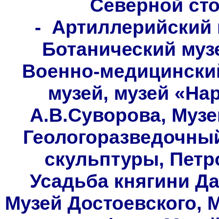
Северной ст
- Артиллерийский 
Ботанический музе
Военно-медицинский
музей, музей «На
А.В.Суворова, Музе
Геологоразведочный
скульптуры, Петр
Усадьба княгини Да
Музей Достоевского, 