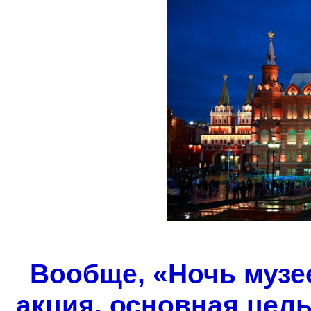
Вообще, «Ночь музе
акция, основная цель