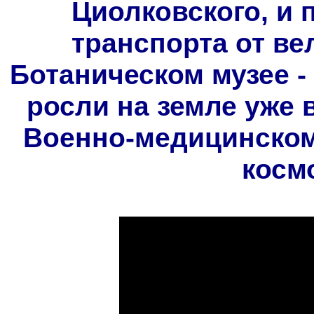
Циолковского, и
транспорта от ве
Ботаническом музее -
росли на земле уже 
Военно-медицинском 
косм