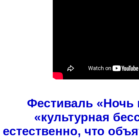
Фестиваль «Ночь м
«культурная бес
естественно, что объ