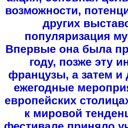
возможности, потенц
других выстав
популяризация муз
Впервые она была пр
году, позже эту 
французы, а затем и
ежегодные мероприя
европейских столица
к мировой тенденц
фестивале приняло уч