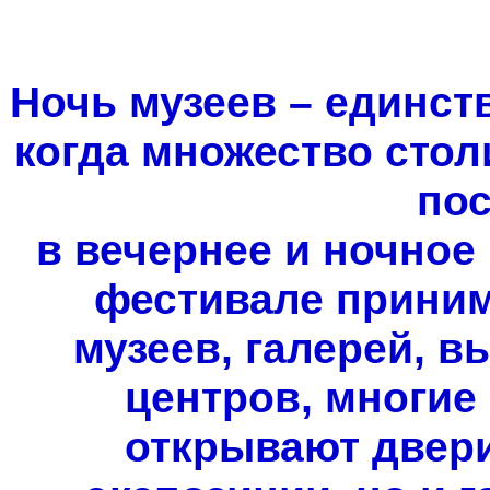
Ночь музеев – единств
когда множество стол
по
в вечернее и ночное
фестивале приним
музеев, галерей, в
центров, многие
открывают двери