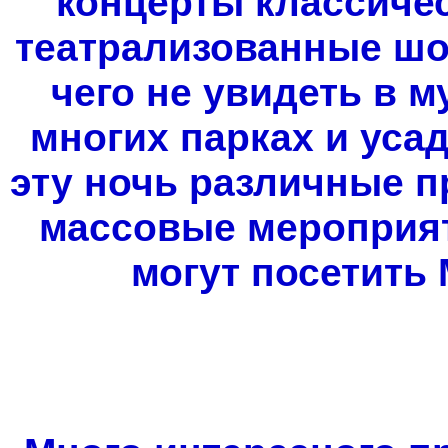
концерты классичес
театрализованные шоу
чего не увидеть в 
многих парках и уса
эту ночь различные п
массовые мероприят
могут посетить 