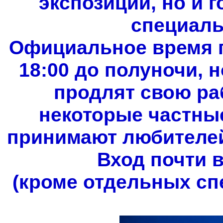
экспозиции, но и 
специаль
Официальное время п
18:00 до полуночи, 
продлят свою раб
некоторые частные
принимают любителей 
Вход почти 
(кроме отдельных сп