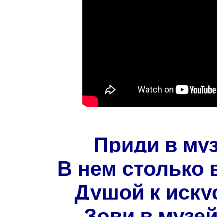
Приди в муз
В нем столько 
Душой к иску
Зови в музей