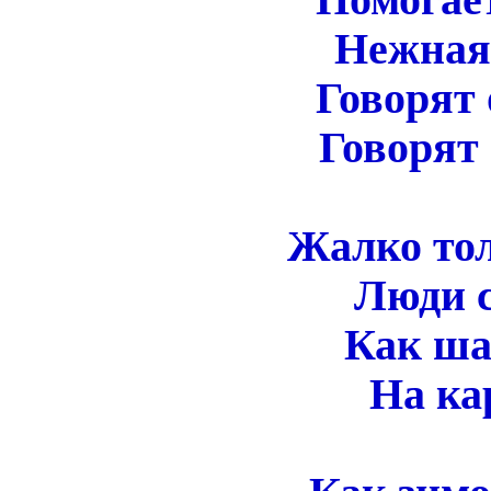
Нежная
Говорят 
Говорят 
Жалко тол
Люди 
Как ша
На ка