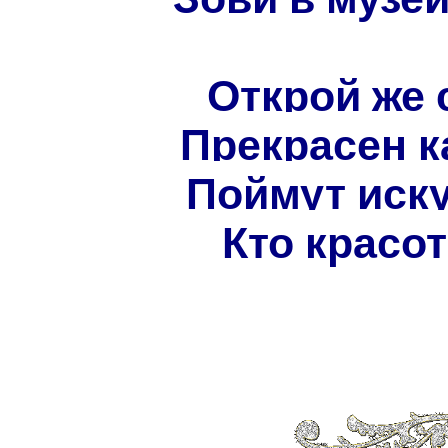
Открой же 
Прекрасен к
Поймут иску
Кто красот