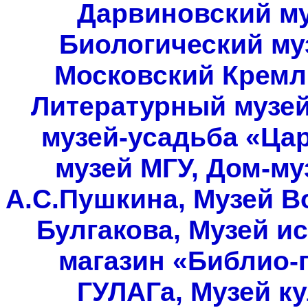
Дарвиновский муз
Биологический му
Московский Кремль
Литературный музей,
музей-усадьба «Ца
музей МГУ, Дом-му
А.С.Пушкина, Музей В
Булгакова, Музей и
магазин «Библио-г
ГУЛАГа, Музей ку