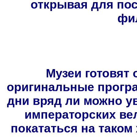
открывая для пос
фи
Музеи готовят 
оригинальные прогр
дни вряд ли можно ув
императорских ве
покататься на таком