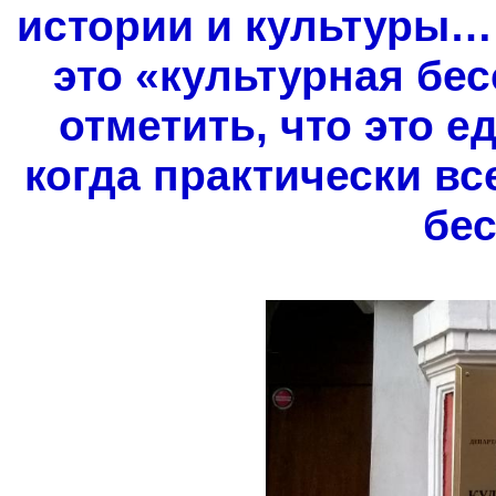
истории и культуры… 
это «культурная бе
отметить, что это е
когда практически вс
бес