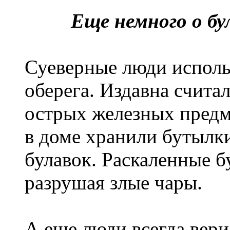
Еще немного о бу
Суеверные люди использ
оберега. Издавна считал
острых железных предме
в доме хранили бутылки
булавок. Раскаленные б
разрушая злые чары.
А еще люди всегда верил