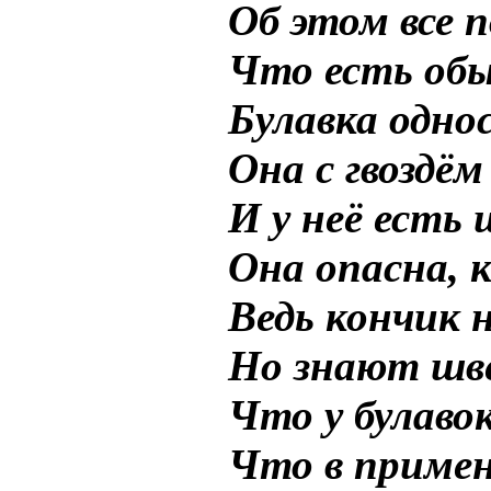
Об этом все 
Что есть обы
Булавка одно
Она с гвоздём
И у неё есть
Она опасна, к
Ведь кончик 
Но знают шв
Что у булаво
Что в примен