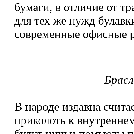
бумаги, в отличие от т
для тех же нужд булавк
современные офисные р
Брасл
В народе издавна считае
приколоть к внутренне
будут ничьи помыслы пл