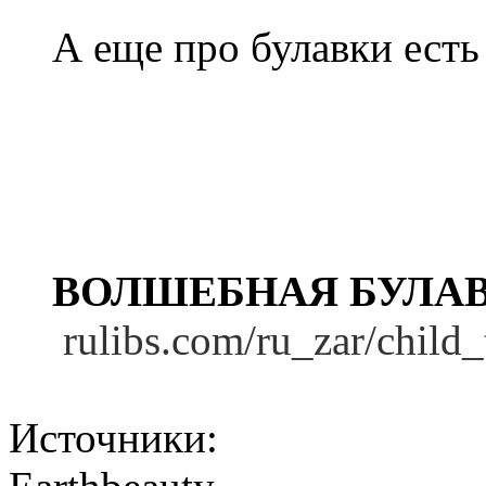
А еще про булавки есть
ВОЛШЕБНАЯ БУЛАВК
rulibs.com/ru_zar/child_
Источники: