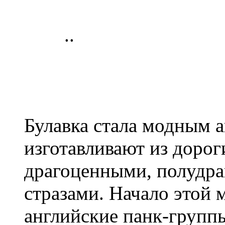
​..
Булавка стала модным а
изготавливают из доро
драгоценными, полудр
стразами. Начало этой
английские панк-групп