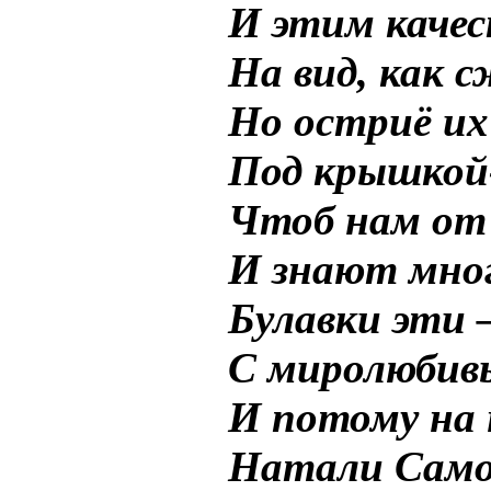
И этим качес
На вид, как 
Но остриё их 
Под крышкой
Чтоб нам от 
И знают мног
Булавки эти –
С миролюбив
И потому на 
Натали Сам