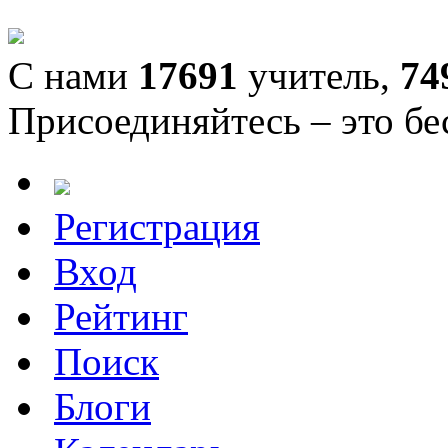
С нами
17691
учитель,
74
Присоединяйтесь – это бе
Регистрация
Вход
Рейтинг
Поиск
Блоги