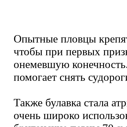
Опытные пловцы крепят
чтобы при первых приз
онемевшую конечность. 
помогает снять судоро
Также булавка стала ат
очень широко использо