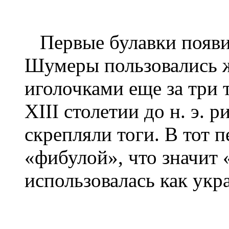
Первые булавки появил
Шумеры пользовались 
иголочками еще за три 
XIII столетии до н. э.
скрепляли тоги. В тот 
«фибулой», что значит 
использовалась как укр