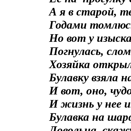
А я в старой, 
Годами томлюсь
Но вот у изыск
Погнулась, сло
Хозяйка открыл
Булавку взяла на
И вот, оно, чуд
И жизнь у нее 
Булавка на шар
Довольна, скажу