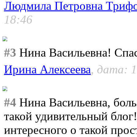
Людмила Петровна Триф
18:46
#3
Нина Васильевна! Спа
Ирина Алексеева
, дата: 
#4
Нина Васильевна, боль
такой удивительный блог!
интересного о такой прос