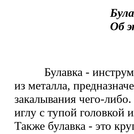
Була
Об э
Булавка - инструмен
из металла, предназнач
закалывания чего-либо.
иглу с тупой головкой 
Также булавка - это кр