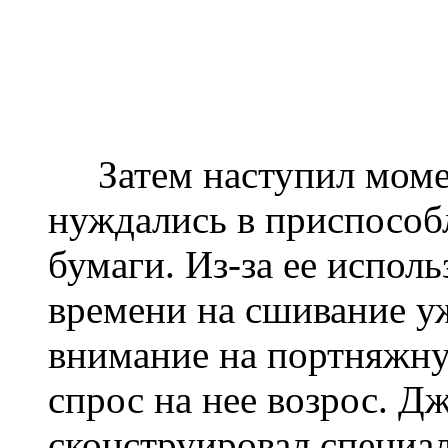
Затем наступил момен
нуждались в приспособ
бумаги. Из-за ее испол
времени на сшивание уж
внимание на портняжну
спрос на нее возрос. 
сконструировал специа