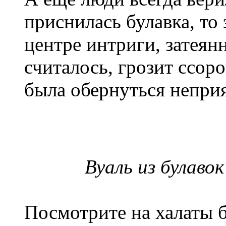
приснилась булавка, то 
центре интриги, затеян
считалось, грозит ссоро
была обернуться непри
Вуаль из булавок
Посмотрите на халаты 