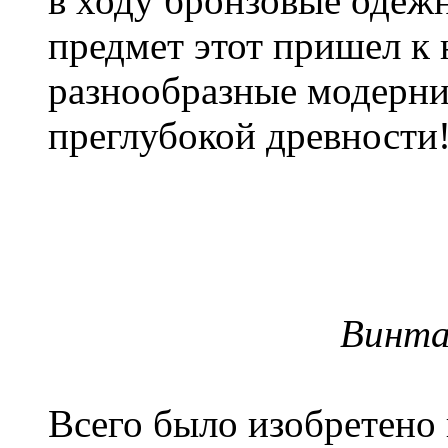
в ходу бронзовые одежн
предмет этот пришел к 
разнообразные модерниз
преглубокой древности
Винта
Всего было изобретено