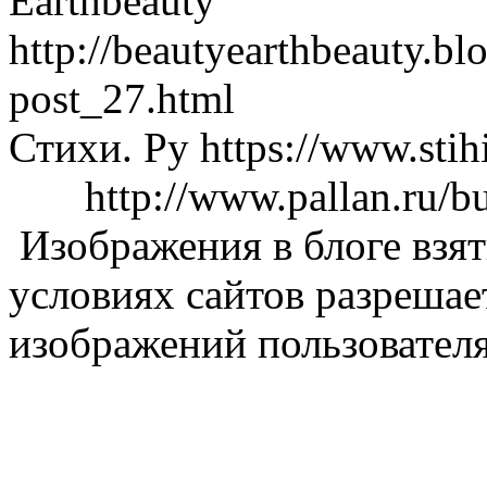
Earthbeauty
http://beautyearthbeauty.bl
post_27.html
Стихи. Ру https://www.stih
http://www.pallan.ru/bu
Изображения в блоге взяты
условиях сайтов разрешае
изображений пользовател