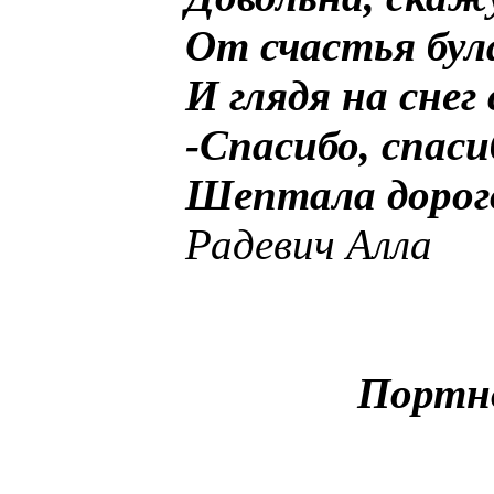
От счастья бул
И глядя на снег 
-Спасибо, спаси
Шептала дорого
Радевич Алла
Портно