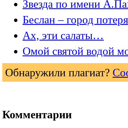
Звезда по имени А.П
Беслан – город потер
Ах, эти салаты…
Омой святой водой 
Обнаружили плагиат?
Со
Комментарии