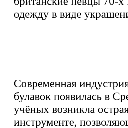
британские певцы 70-х 
одежду в виде украшен
Современная индустрия
булавок появилась в Сре
учёных возникла остра
инструменте, позволяю