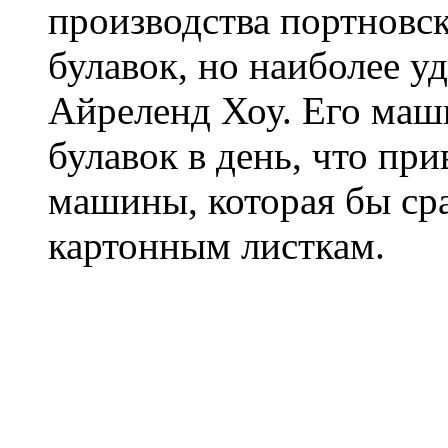
производства портновс
булавок, но наиболее 
Айреленд Хоу. Его маш
булавок в день, что пр
машины, которая бы сра
картонным листкам.