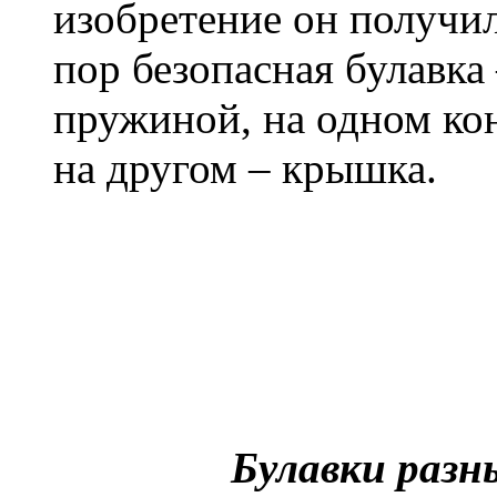
изобретение он получил
пор безопасная булавка
пружиной, на одном кон
на другом – крышка.
Булавки разн