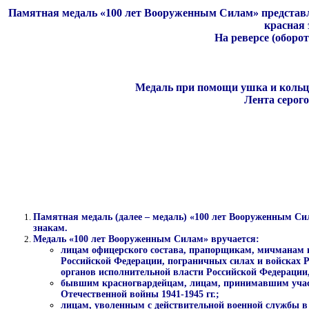
Памятная медаль «100 лет Вооруженным Силам» представляе
красная 
На реверсе (оборо
Медаль при помощи ушка и кольца
Лента серог
Памятная медаль (далее – медаль) «100 лет Вооруженным С
знакам.
Медаль «100 лет Вооруженным Силам» вручается:
лицам офицерского состава, прапорщикам, мичманам 
Российской Федерации, пограничных силах и войсках 
органов исполнительной власти Российской Федерации,
бывшим красногвардейцам, лицам, принимавшим участ
Отечественной войны 1941-1945 гг.;
лицам, уволенным с действительной военной службы в