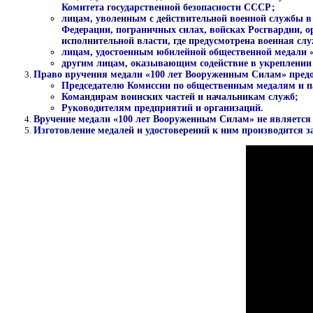
Комитета государственной безопасности СССР;
лицам, уволенным с действительной военной службы в
Федерации, пограничных силах, войсках Росгвардии, 
исполнительной власти, где предусмотрена военная слу
лицам, удостоенным юбилейной общественной медали
другим лицам, оказывающим содействие в укреплении 
Право вручения медали «100 лет Вооруженным Силам» предо
Председателю Комиссии по общественным медалям и 
Командирам воинских частей и начальникам служб;
Руководителям предприятий и организаций.
Вручение медали «100 лет Вооруженным Силам» не является 
Изготовление медалей и удостоверений к ним производится з