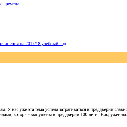
се времена
очинения на 2017/18 учебный год
ам! У нас уже эта тема успела затрагиваться в преддверии слав
градами, которые выпущены в преддверии 100-летия Вооруженны