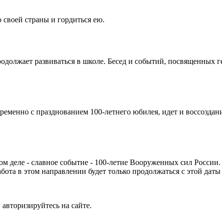
своей страны и гордиться ею.
родолжает развиваться в школе. Бесед и событий, посвященных 
временно с празднованием 100-летнего юбилея, идет и воссозда
 самом деле - славное событие - 100-летие Вооруженных сил Росс
ота в этом направлении будет только продолжаться с этой даты
 авторизируйтесь на сайте.