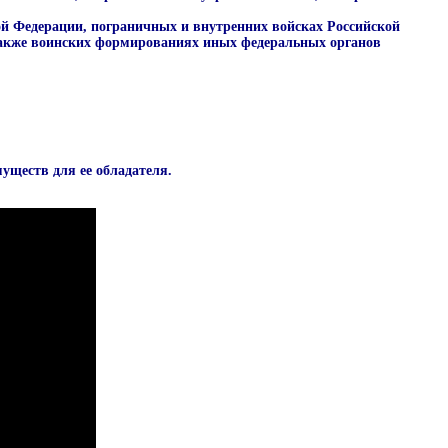
й Федерации, пограничных и внутренних войсках Российской
 также воинских формированиях иных федеральных органов
уществ для ее обладателя.