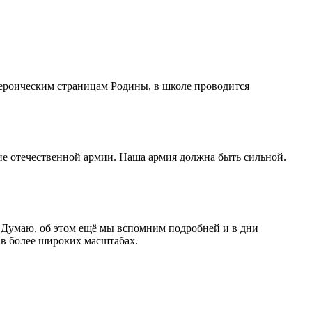
героическим страницам Родины, в школе проводится
ние отечественной армии. Наша армия должна быть сильной.
ии. Думаю, об этом ещё мы вспомним подробней и в дни
 в более широких масштабах.