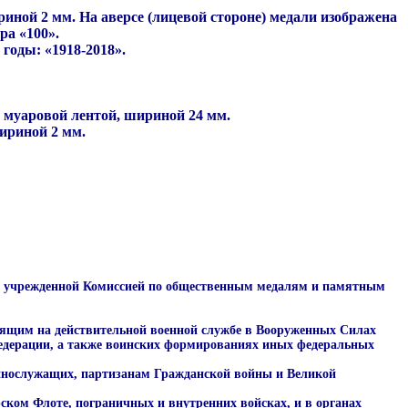
иной 2 мм. На аверсе (лицевой стороне) медали изображена
ра «100».
годы: «1918-2018».
 муаровой лентой, шириной 24 мм.
ириной 2 мм.
ю, учрежденной Комиссией по общественным медалям и памятным
оящим на действительной военной службе в Вооруженных Силах
Федерации, а также воинских формированиях иных федеральных
еннослужащих, партизанам Гражданской войны и Великой
ском Флоте, пограничных и внутренних войсках, и в органах