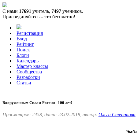
С нами
17691
учитель,
7497
учеников.
Присоединяйтесь – это бесплатно!
Регистрация
Вход
Рейтинг
Поиск
Блоги
Календарь
Мастер-классы
Сообщества
Разработки
Статьи
Вооруженным Силам России - 100 лет!
Просмотров: 2458, дата: 23.02.2018, автор:
Ольга Степанова
Эмбл