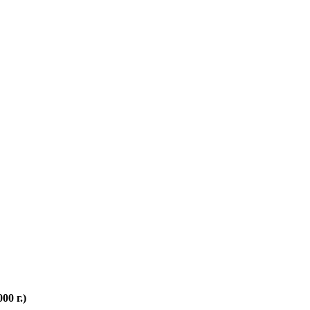
0 г.)