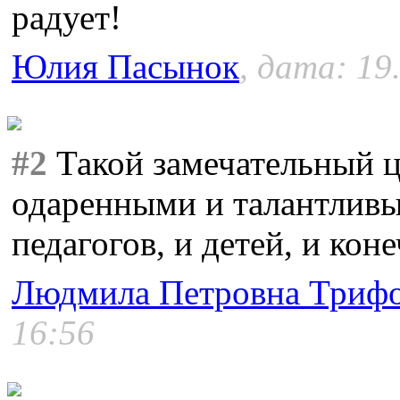
радует!
Юлия Пасынок
, дата: 19
#2
Такой замечательный ц
одаренными и талантливым
педагогов, и детей, и кон
Людмила Петровна Триф
16:56