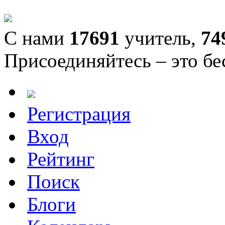
С нами
17691
учитель,
74
Присоединяйтесь – это бе
Регистрация
Вход
Рейтинг
Поиск
Блоги