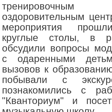
тренировочным 
оздоровительным цент
мероприятия прошл
круглые столы, в р
обсудили вопросы мод
с одаренными деть
вызовов к образованию
побывали с экску
познакомились с раб
"Кванториум" и посе
музыкальную школу.