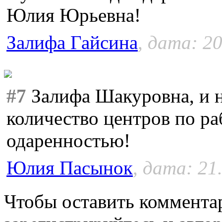
Юлия Юрьевна!
Залифа Гайсина
, дата: 20
#7
Залифа Шакуровна, и н
количество центров по ра
одаренностью!
Юлия Пасынок
, дата: 21
Чтобы оставить коммента