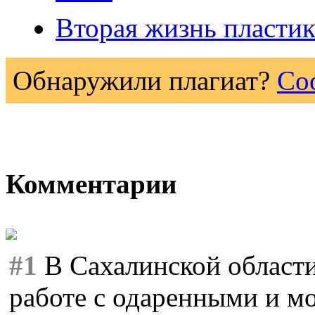
Вторая жизнь пластик
Обнаружили плагиат?
Со
Комментарии
#1
В Сахалинской области
работе с одаренными и м