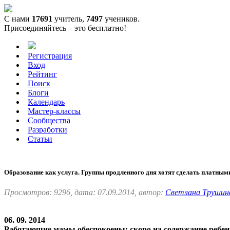
С нами
17691
учитель,
7497
учеников.
Присоединяйтесь – это бесплатно!
Регистрация
Вход
Рейтинг
Поиск
Блоги
Календарь
Мастер-классы
Сообщества
Разработки
Статьи
Образование как услуга. Группы продленного дня хотят сделать платным
Просмотров: 9296, дата: 07.09.2014, автор:
Светлана Трушин
06. 09. 2014
Работающие мамы обеспокоены: скоро на содержание ребенк