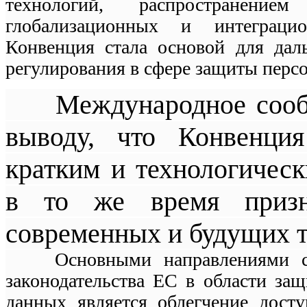
технологий, распространением
глобализационных и интеграцио
Конвенция стала основой для дал
регулирования в сфере защиты перс
Международное сообщ
выводу, что Конвенци
кратким и технологичес
в то же время призна
современных и будущих т
Основными направлениями сов
законодательства ЕС в области за
данных является облегчение дост