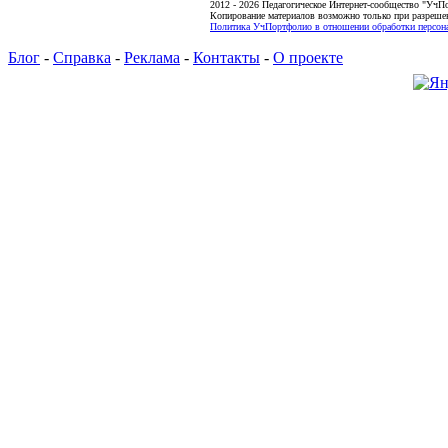
2012 - 2026 Педагогическое Интернет-сообщество "УчП
Копирование материалов возможно только при разреше
Политика УчПортфолио в отношении обработки персона
Блог
-
Справка
-
Реклама
-
Контакты
-
О проекте