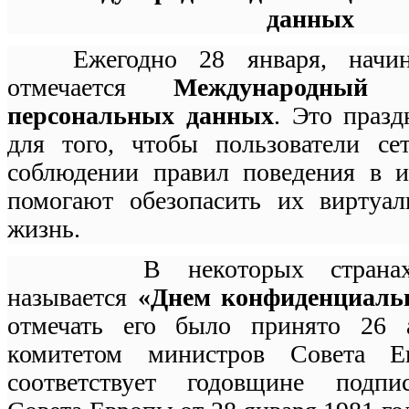
данных
Ежегодно 28 января, начина
отмечается
Международный
персональных данных
. Это праз
для того, чтобы пользователи се
соблюдении правил поведения в и
помогают обезопасить их виртуа
жизнь.
В некоторых странах э
называется
«Днем конфиденциаль
отмечать его было принято 26 
комитетом министров Совета Е
соответствует годовщине подпи