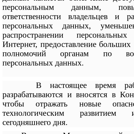
персональным данным, пов
ответственности владельцев и ра
персональных данных, уменьш
распространении персональны
Интернет, предоставление больших
полномочий органам по во
персональных данных.
В настоящее время рабоч
разрабатываются и вносятся в Ко
чтобы отражать новые опасно
технологическим развитием 
сегодняшнего дня.