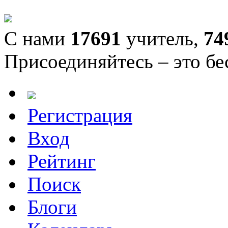
С нами
17691
учитель,
74
Присоединяйтесь – это бе
Регистрация
Вход
Рейтинг
Поиск
Блоги