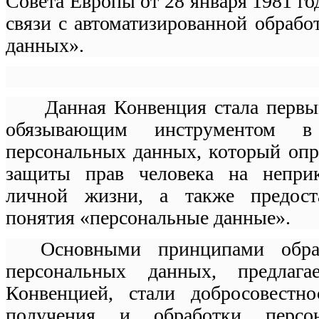
Совета Европы от 28 января 1981 го
связи с автоматизированной обрабо
данных».
Данная Конвенция стала первы
обязывающим инструментом 
персональных данных, который оп
защиты прав человека на неприк
личной жизни, а также предост
понятия «персональные данные».
Основными принципами обра
персональных данных, предлага
Конвенцией, стали добросовестно
получения и обработки персо