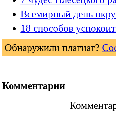
Всемирный день окр
18 способов успокоит
Обнаружили плагиат?
Со
Комментарии
Комментар