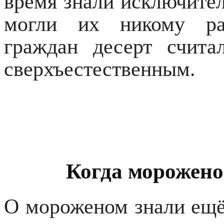
время знали исключител
могли их никому ра
граждан десерт счита
сверхъестественным.
Когда морожено
О мороженом знали ещё 