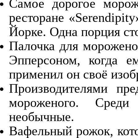
Самое дорогое морож
ресторане «Serendipit
Йорке. Одна порция сто
Палочка для морожен
Эпперсоном, когда е
применил он своё изобр
Производителями пре
мороженого. Сред
необычные.
Вафельный рожок, кот