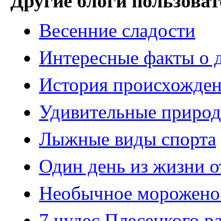
Другие блоги пользоват
Весенние сладости
Интересные факты о
История происхожде
Удивительные природ
Лыжные виды спорта
Один день из жизни о
Необычное морожено
7 чудес Плесецкого р