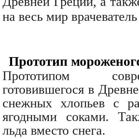
Древней Греции, а такж
на весь мир врачеватель
Прототип мороженог
Прототипом совр
готовившегося в Древне
снежных хлопьев с р
ягодными соками. Так
льда вместо снега.