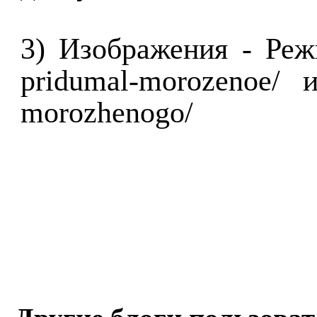
3) Изображения - Режи
pridumal-morozenoe/ и 
morozhenogo/