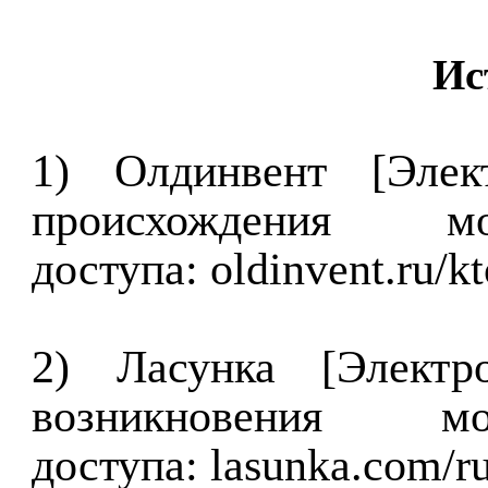
Ис
1) Олдинвент [Элек
происхождения 
доступа: oldinvent.ru/k
2) Ласунка [Электр
возникновения 
доступа: lasunka.com/ru