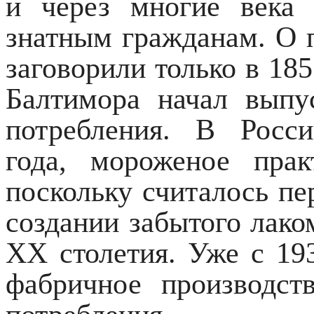
и через многие века 
знатным гражданам. О
заговорили только в 185
Балтимора начал выпу
потребления. В Росс
года, мороженое прак
поскольку считалось п
создании забытого лако
XX столетия. Уже с 19
фабричное производст