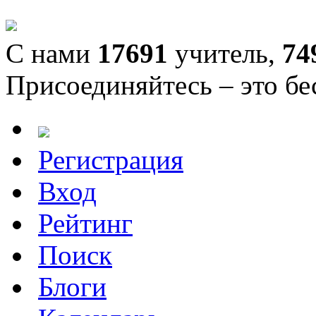
С нами
17691
учитель,
74
Присоединяйтесь – это бе
Регистрация
Вход
Рейтинг
Поиск
Блоги