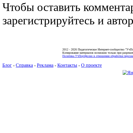
Чтобы оставить коммента
зарегистрируйтесь и автор
2012 - 2026 Педагогическое Интернет-сообщество "УчП
Копирование материалов возможно только при разреше
Политика УчПортфолио в отношении обработки персона
Блог
-
Справка
-
Реклама
-
Контакты
-
О проекте