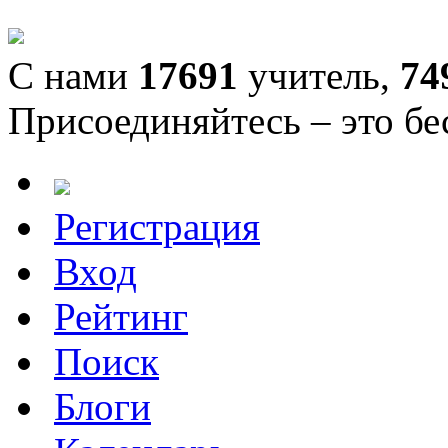
С нами
17691
учитель,
74
Присоединяйтесь – это бе
Регистрация
Вход
Рейтинг
Поиск
Блоги