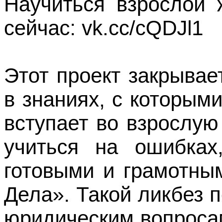
Научиться взрослой 
сейчас: vk.cc/cQDJl1
Этот проект закрывае
в знаниях, с которым
вступает во взрослую
учиться на ошибках
готовыми и грамотны
Дела». Такой ликбез 
юридическим вопроса