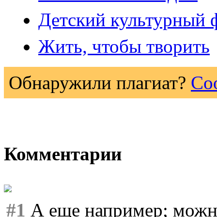
Детский культурный 
Жить, чтобы творить
Обнаружили плагиат?
Со
Комментарии
#1
А еще например; можно 