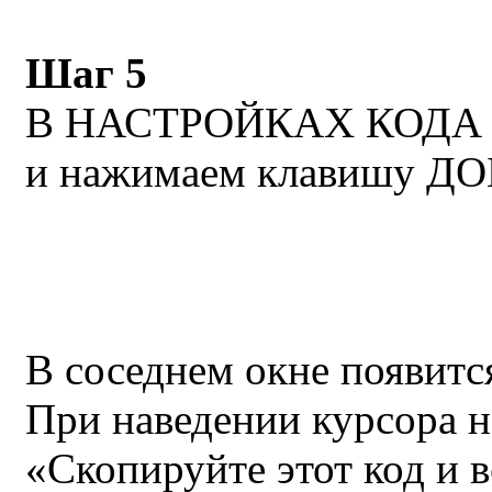
Шаг 5
В НАСТРОЙКАХ КОДА 
и нажимаем клавишу Д
В соседнем окне появитс
При наведении курсора н
«Скопируйте этот код и в