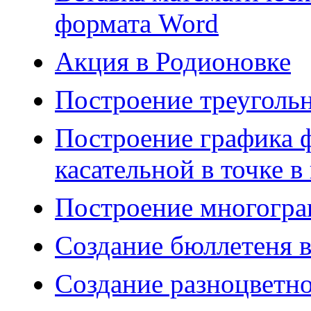
формата Word
Акция в Родионовке
Построение треуголь
Построение графика фу
касательной в точке 
Построение многогра
Создание бюллетеня в
Создание разноцветно