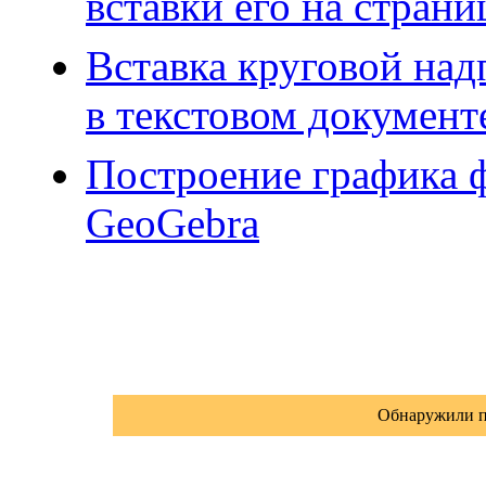
вставки его на стран
Вставка круговой над
в текстовом докумен
Построение графика ф
GeoGebra
Обнаружили п