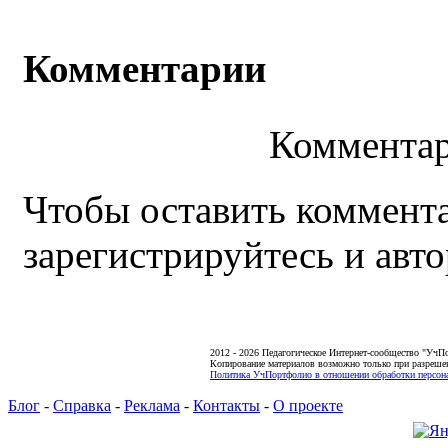
Комментарии
Комментар
Чтобы оставить коммента
зарегистрируйтесь и авто
2012 - 2026 Педагогическое Интернет-сообщество "УчП
Копирование материалов возможно только при разреше
Политика УчПортфолио в отношении обработки персона
Блог
-
Справка
-
Реклама
-
Контакты
-
О проекте