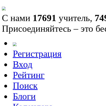
С нами
17691
учитель,
74
Присоединяйтесь – это бе
Регистрация
Вход
Рейтинг
Поиск
Блоги