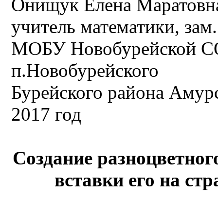
Онищук Елена Маратовн
учитель математики, зам
МОБУ Новобурейской 
п.Новобурейского
Бурейского района Амур
2017 год
Создание разноцветного
вставки его на ст