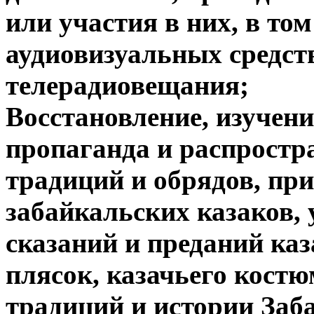
или участия в них, в то
аудиовизуальных средств
телерадиовещания;
Восстановление, изучени
пропаганда и распростр
традиций и обрядов, пр
забайкальских казаков, 
сказаний и преданий каз
плясок, казачьего костю
традиций и истории Заб