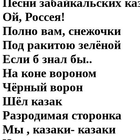
Песни забайкальских ка
Ой, Россея!
Полно вам, снежочки
Под ракитою зелёной
Если б знал бы..
На коне вороном
Чёрный ворон
Шёл казак
Разродимая сторонка
Мы , казаки- казаки