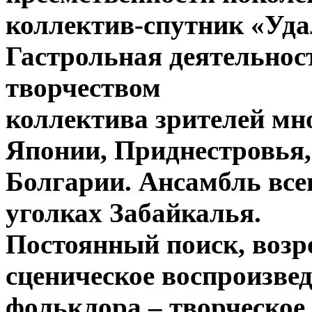
коллектив-спутник «Уда
Гастрольная деятельнос
творчеством
коллектива зрителей мно
Японии, Приднестровья,
Болгарии. Ансамбль все
уголках Забайкалья.
Постоянный поиск, возр
сценическое воспроизве
фольклора – творческое 