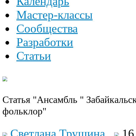
Календарь
Мастер-классы
Сообщества
Разработки
Статьи
Статья "Ансамбль " Забайкальс
фольклор"
Светлана Трушина
16