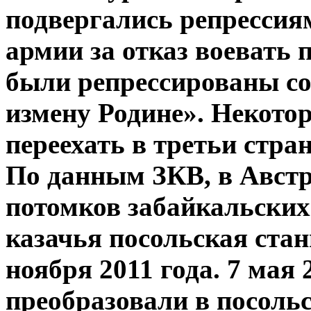
подвергались репрессия
армии за отказ воевать 
были репрессированы со
измену Родине». Некото
переехать в третьи стр
По данным ЗКВ, в Австр
потомков забайкальских
казачья посольская ста
ноября 2011 года. 7 мая 
преобразовали в посоль