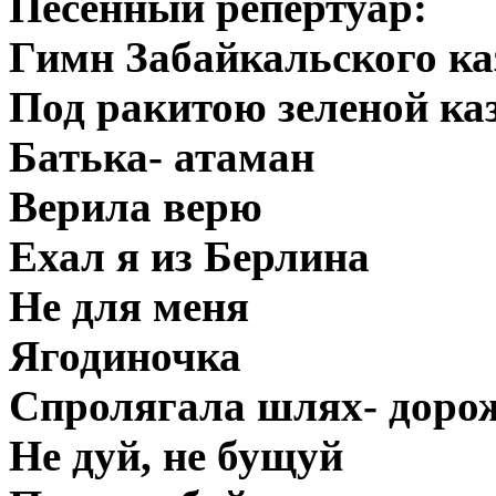
Песенный репертуар:
Гимн Забайкальского ка
Под ракитою зеленой ка
Батька- атаман
Верила верю
Ехал я из Берлина
Не для меня
Ягодиночка
Спролягала шлях- доро
Не дуй, не бущуй