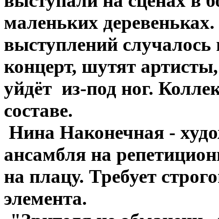
выступали на сценах в б
маленьких деревеньках. 
выступлений случалось 
концерт, шутят артисты,
уйдёт из-под ног. Колле
составе.
Нина Наконечная - худ
ансамбля на репетицион
на плацу. Требует строг
элемента.