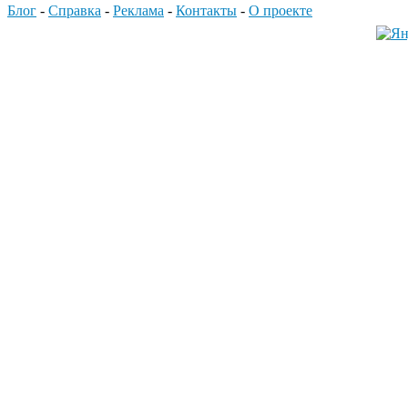
Блог
-
Справка
-
Реклама
-
Контакты
-
О проекте