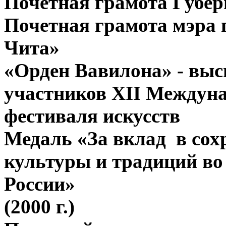
Почетная грамота Губер
Почетная грамота мэра 
Чита»
«Орден Вавилона» - выс
участников XII Междун
фестиваля искусств 
Медаль «За вклад в сох
культуры и традиций во
России»
(2000 г.)