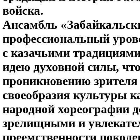
войска.
Ансамбль «Забайкальски
профессиональный урове
с казачьими традициями
идею духовной силы, что
проникновению зрителя 
своеобразия культуры к
народной хореографии 
зрелищными и увлекате
преемственности поколе