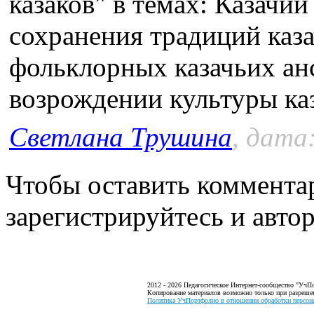
казаков" в темах: Казачи
сохранения традиций каза
фольклорных казачьих ан
возрождении культуры каз
Светлана Трушина
, дата
Чтобы оставить коммента
зарегистрируйтесь и автор
2012 - 2026 Педагогическое Интернет-сообщество "УчП
Копирование материалов возможно только при разреше
Политика УчПортфолио в отношении обработки персона