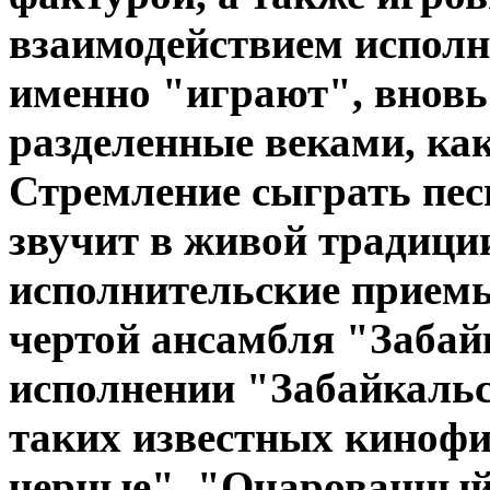
взаимодействием исполн
именно "играют", вновь
разделенные веками, ка
Стремление сыграть пес
звучит в живой традици
исполнительские приемы
чертой ансамбля "Забай
исполнении "Забайкальс
таких известных киноф
черные", "Очарованный