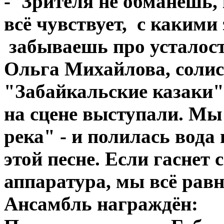
-"Зрителя не обманешь, 
всё чувствует, с каким
забываешь про усталост
Ольга Михайлова, солис
"Забайкальские казаки"
на сцене выступали. Мы 
река" - и полилась вода 
этой песне. Если гаснет
аппаратура, мы всё равн
Ансамбль награждён: