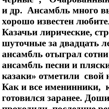
и др. Ансамбль много в
хорошо известен любит
Казачьи лирические, стр
шуточные за двадцать ле
ансамбль отыграл сотни
ансамбль песни и пляски
казаки» отметили свой 
Как и все именинники, 
готовился заранее. Дош
проходили последние ре