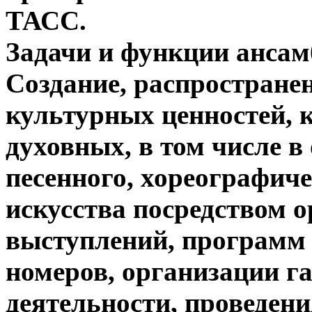
ТАСС.
Задачи и функции ансам
Cоздание, распространен
культурных ценностей, 
духовных, в том числе в
песенного, хореографиче
искусства посредством 
выступлений, программ 
номеров, организации г
деятельности, проведен