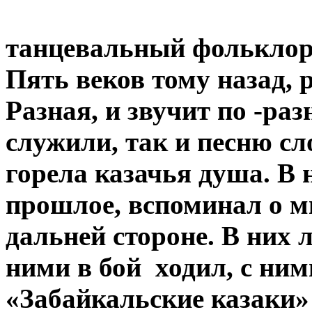
Казачий
танцевальный фольклор
Пять веков тому назад, 
Разная, и звучит по -раз
служили, так и песню сл
горела казачья душа. В 
прошлое, вспоминал о м
дальней стороне. В них 
ними в бой ходил, с ни
«Забайкальские казаки» 