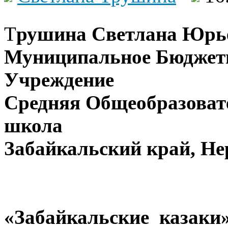
Т
рушина Светлана Юрь
Муниципальное Бюджет
Учреждение
Средняя Общеобразоват
школа
Забайкальский край, Не
Анса
«Забайкальские казаки»