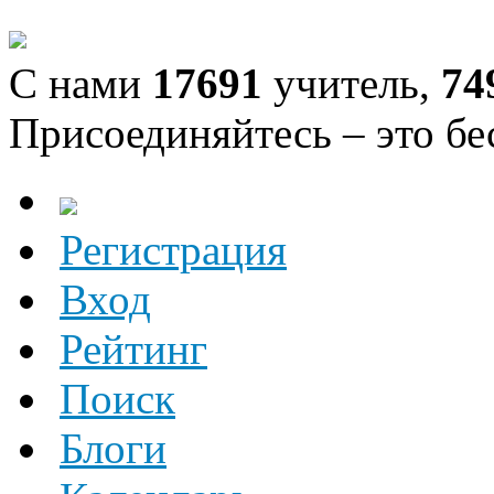
С нами
17691
учитель,
74
Присоединяйтесь – это бе
Регистрация
Вход
Рейтинг
Поиск
Блоги