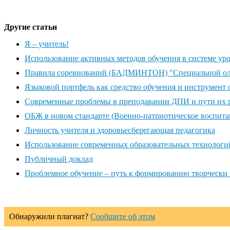
Другие статьи
Я – учитель!
Использование активных методов обучения в системе ур
Правила соревнований (БАДМИНТОН) "Специальной ол
Языковой портфель как средство обучения и инструмент
Современные проблемы в преподавании ДПИ и пути их 
ОБЖ в новом стандарте (Военно-патриотическое воспит
Личность учителя и здоровьесберегающая педагогика
Использование современных образовательных технологий 
Публичный доклад
Проблемное обучение – путь к формированию творчески
Обнаружили плагиат?
Сообщите об этом