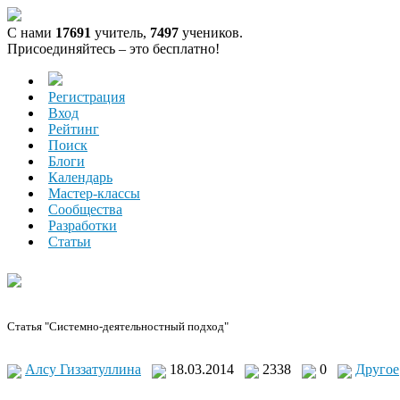
С нами
17691
учитель,
7497
учеников.
Присоединяйтесь – это бесплатно!
Регистрация
Вход
Рейтинг
Поиск
Блоги
Календарь
Мастер-классы
Сообщества
Разработки
Статьи
Статья "Системно-деятельностный подход"
Алсу Гиззатуллина
18.03.2014
2338
0
Другое