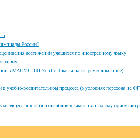
ока
импиады России"
 оценивания достижений учащихся по иностранному языку
решения
ание в МАОУ СОШ № 51 г. Томска на современном этапе)
в учебно-воспитательном процессе (в условиях перехода на ФГ
 мыслящей личности, способной к самостоятельному принятию 