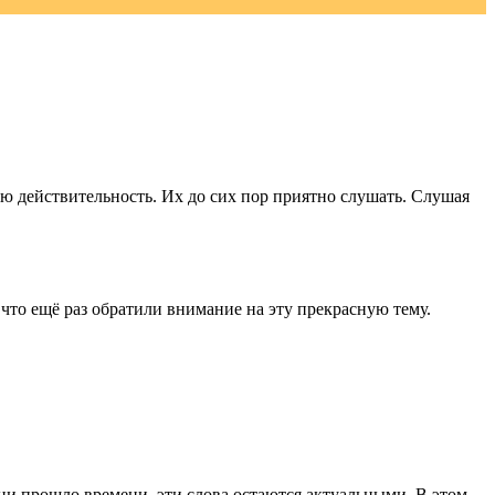
 действительность. Их до сих пор приятно слушать. Слушая
что ещё раз обратили внимание на эту прекрасную тему.
 ни прошло времени, эти слова остаются актуальными. В этом