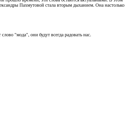
Александры Пахмутовой стала вторым дыханием. Она настолько
слово "мода", они будут всегда радовать нас.