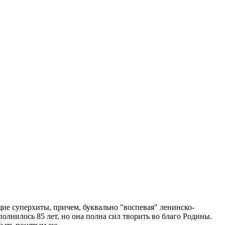
е суперхиты, причем, буквально "воспевая" ленинско-
лнилось 85 лет, но она полна сил творить во благо Родины.