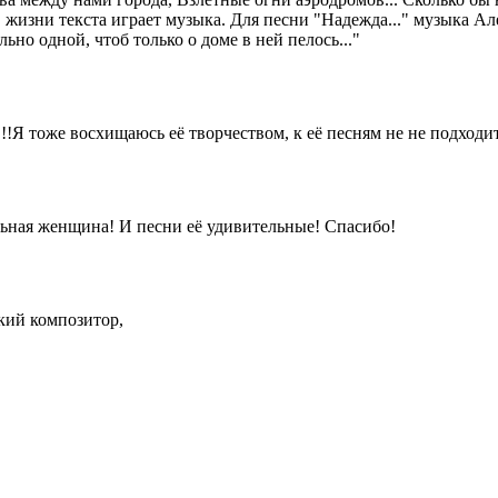
в жизни текста играет музыка. Для песни "Надежда..." музыка 
но одной, чтоб только о доме в ней пелось..."
!Я тоже восхищаюсь её творчеством, к её песням не не подходит 
льная женщина! И песни её удивительные! Спасибо!
кий композитор,