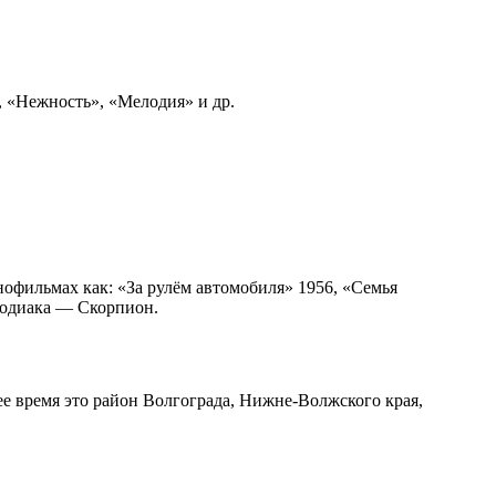
, «Нежность», «Мелодия» и др.
офильмах как: «За рулём автомобиля» 1956, «Семья
 зодиака — Скорпион.
ее время это район Волгограда, Нижне-Волжского края,