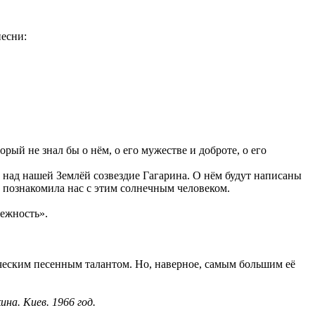
песни:
ый не знал бы о нём, о его мужестве и доброте, о его
 над нашей Землёй созвездие Гагарина. О нём будут написаны
а познакомила нас с этим солнечным человеком.
ежность».
еским песенным талантом. Но, наверное, самым большим её
на. Киев. 1966 год.