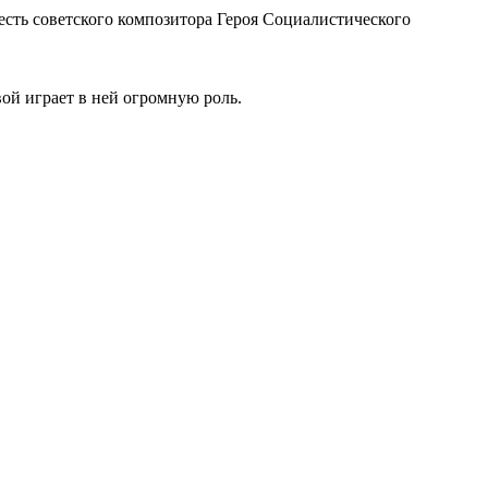
сть советского композитора Героя Социалистического
й играет в ней огромную роль.