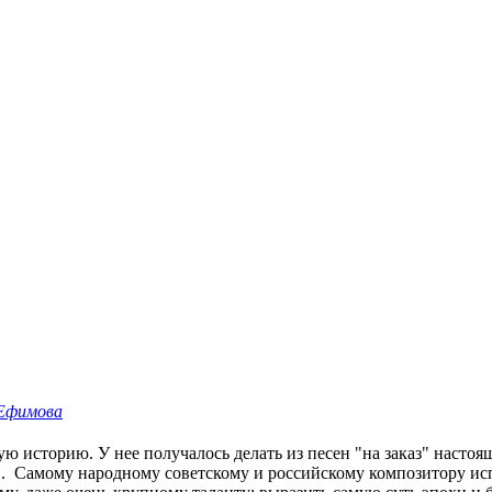
 Ефимова
сторию. У нее получалось делать из песен "на заказ" настоящи
. Самому народному советскому и российскому композитору испо