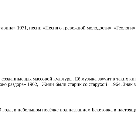
гарина» 1971, песни «Песня о тревожной молодости», «Геологи»
озданные для массовой культуры. Её музыка звучит в таких кин
локо раздора» 1962, «Жили-были старик со старухой» 1964. Знак
 года, в небольшом посёлке под названием Бекетовка в настоящ