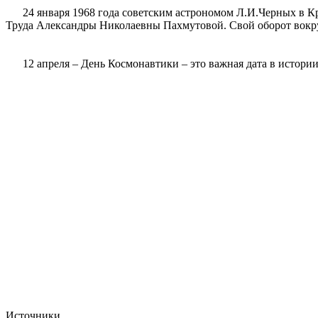
24 января 1968 года советским астрономом Л.И.Черных в Кры
Труда Александры Николаевны Пахмутовой. Свой оборот вокруг
12 апреля – День Космонавтики – это важная дата в истории
Источники