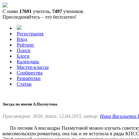
С нами
17691
учитель,
7497
учеников.
Присоединяйтесь – это бесплатно!
Регистрация
Вход
Рейтинг
Поиск
Блоги
Календарь
Мастер-классы
Сообщества
Разработки
Статьи
Звезда по имени А.Пахмутова
Просмотров: 3650, дата: 12.04.2015, автор:
Нина Васильевна
По песням Александры Пахмутовой можно изучать советскую и
комсомольскую романтику, она так и не вступила в ряды КПСС