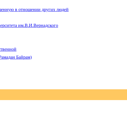
ршенную в отношении других людей
ерситета им.В.И.Вернадского
ственной
Рамадан Байрам)