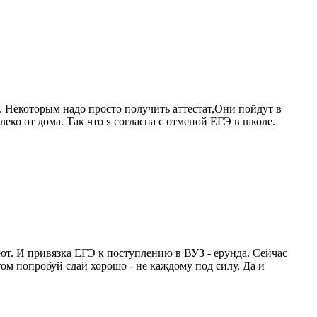
н. Некоторым надо просто получить аттестат,Они пойдут в
еко от дома. Так что я согласна с отменой ЕГЭ в школе.
ют. И привязка ЕГЭ к поступлению в ВУЗ - ерунда. Сейчас
том попробуй сдай хорошо - не каждому под силу. Да и