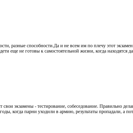
ости, разные способности.Да и не всем им по плечу этот экзаме
ти еще не готовы к самостоятельной жизни, когда находятся дал
 свои экзамены - тестирование, собеседование. Правильно дела
 годы, когда парни уходили в армию, результаты пропадали, а по