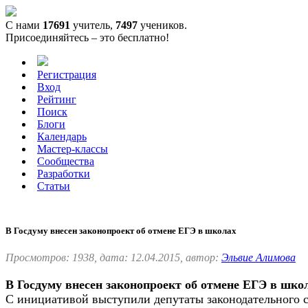
С нами
17691
учитель,
7497
учеников.
Присоединяйтесь – это бесплатно!
Регистрация
Вход
Рейтинг
Поиск
Блоги
Календарь
Мастер-классы
Сообщества
Разработки
Статьи
В Госдуму внесен законопроект об отмене ЕГЭ в школах
Просмотров: 1938, дата: 12.04.2015, автор:
Эльвие Алимова
В Госдуму внесен законопроект об отмене ЕГЭ в шко
С инициативой выступили депутаты законодательного с