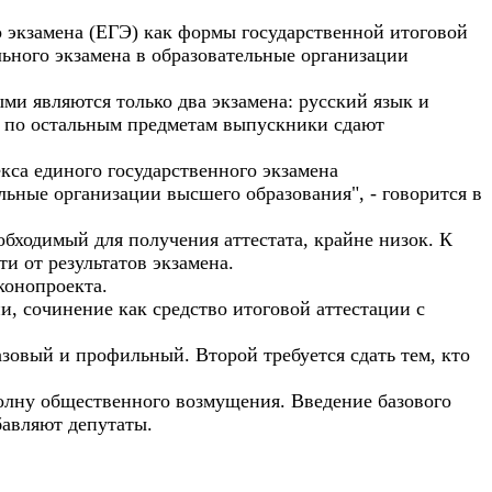
о экзамена (ЕГЭ) как формы государственной итоговой
ьного экзамена в образовательные организации
ми являются только два экзамена: русский язык и
Э по остальным предметам выпускники сдают
екса единого государственного экзамена
льные организации высшего образования", - говорится в
обходимый для получения аттестата, крайне низок. К
и от результатов экзамена.
конопроекта.
, сочинение как средство итоговой аттестации с
азовый и профильный. Второй требуется сдать тем, кто
волну общественного возмущения. Введение базового
бавляют депутаты.