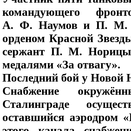
командующего фронт
А. Ф. Наумов и П. М.
орденом Красной Звезд
сержант П. М. Норицы
медалями «За отвагу».
Последний бой у Новой
Снабжение окружё
Сталинграде осущест
оставшийся аэродром 
этого канала снабжен