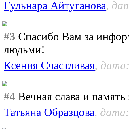
Гульнара Айтуганова
, да
#3
Спасибо Вам за инфор
людьми!
Ксения Счастливая
, дата:
#4
Вечная слава и память
Татьяна Образцова
, дата: