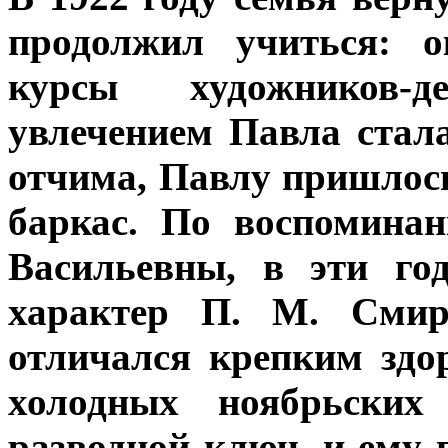
продолжил учиться: 
курсы художников-
увлечением Павла стал
отчима, Павлу пришлос
баркас. По воспомина
Васильевны, в эти го
характер П. М. Смир
отличался крепким здо
холодных ноябрьски
разводной ключ, и ему