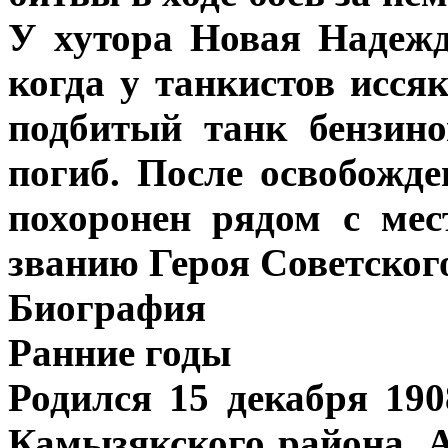
У хутора Новая Надежд
когда у танкистов исся
подбитый танк бензин
погиб. После освобожд
похоронен рядом с мес
званию Героя Советског
Биография
Ранние годы
Родился 15 декабря 190
Камызякского района, А