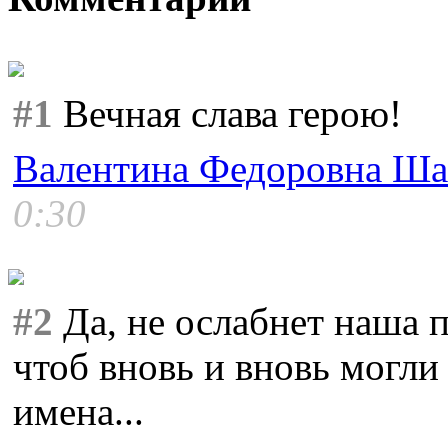
#1
Вечная слава герою!
Валентина Федоровна Ша
0:30
#2
Да, не ослабнет наша п
чтоб вновь и вновь могли
имена...