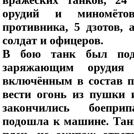
орудий и миномёто
противника, 5 дзотов, 
солдат и офицеров.
В бою танк был подб
заряжающим орудия 
включённым в состав п
вести огонь из пушки 
закончились боепри
подошла к машине. Тан