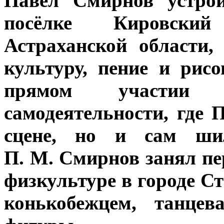
Павел Смирнов устро
посёлке Кировски
Астраханской области,
культуру, пение и рис
прямом участии
самодеятельности, где 
сцене, но и сам ши
П. М. Смирнов занял пе
физкультуре в городе С
конькобежцем, танцев