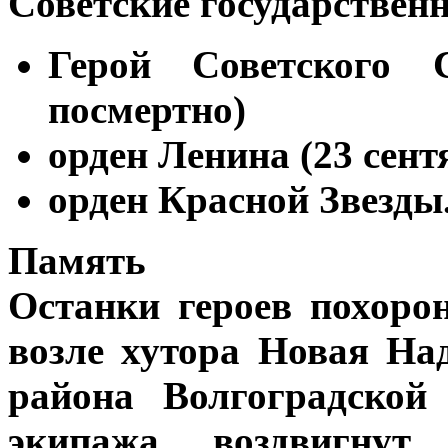
Советские государствен
Герой Советского 
посмертно)
орден Ленина (23 сент
орден Красной Звезды
Память
Останки героев похоро
возле хутора Новая На
района Волгоградской
экипажа воздвигнут