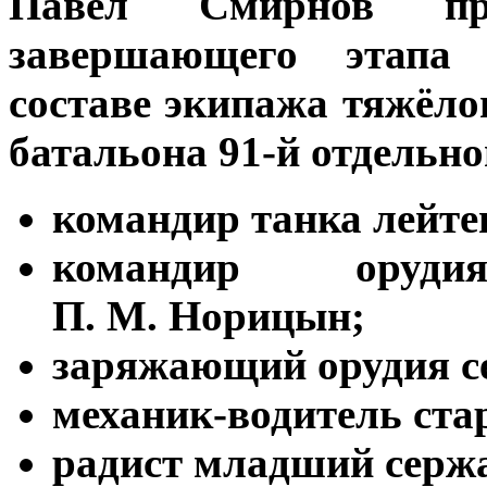
Павел Смирнов п
завершающего этапа
составе экипажа тяжёло
батальона 91-й отдельн
командир танка лейте
командир оруд
П. М. Норицын;
заряжающий орудия се
механик-водитель ста
радист младший сержа