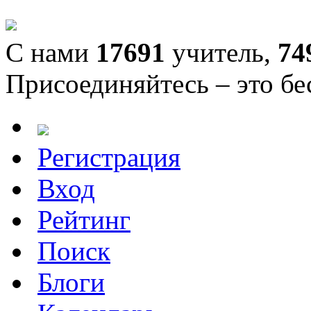
С нами
17691
учитель,
74
Присоединяйтесь – это бе
Регистрация
Вход
Рейтинг
Поиск
Блоги