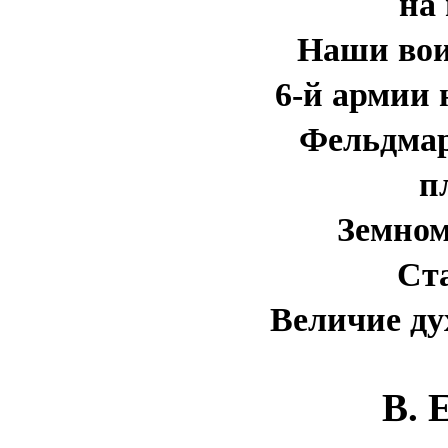
на
Наши вои
6-й армии 
Фельдма
п
Земном
Ст
Величие ду
В. 