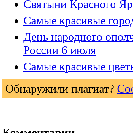
Святыни Красного Яр
Самые красивые горо
День народного ополч
России 6 июля
Самые красивые цвет
Обнаружили плагиат?
Со
Комментарии