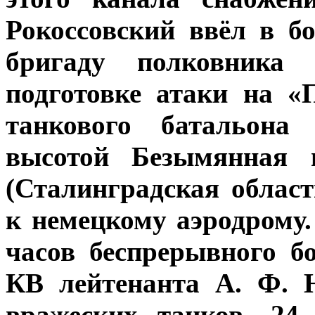
Рокоссовский ввёл в б
бригаду полковника
подготовке атаки на «
танкового батальона
высотой Безымянная 
(Сталинградская облас
к немецкому аэродрому.
часов беспрерывного б
КВ лейтенанта А. Ф. 
вражеских танков, 24