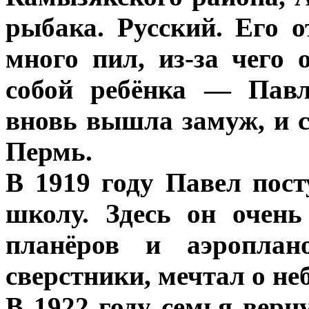
рыбака. Русский. Его 
много пил, из-за чего 
собой ребёнка — Павл
вновь вышла замуж, и 
Пермь.
В 1919 году Павел пос
школу. Здесь он очень
планёров и аэроплан
сверстники, мечтал о неб
В 1922 году семья верн