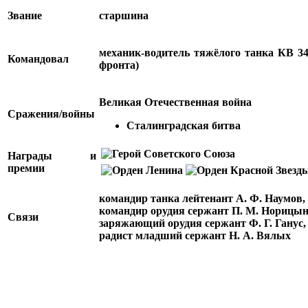
Звание
старшина
механик-водитель тяжёлого танка КВ 34
Командовал
фронта)
Великая Отечественная война
Сражения/войны
Сталинградская битва
Награды и
премии
командир танка лейтенант А. Ф. Наумов,
командир орудия сержант П. М. Норицын
Связи
заряжающий орудия сержант Ф. Г. Ганус,
радист младший сержант Н. А. Вялых