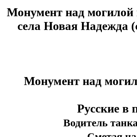
Монумент над могилой 
села Новая Надежда (
Монумент над могил
Русские в 
Водитель танк
Сметая на