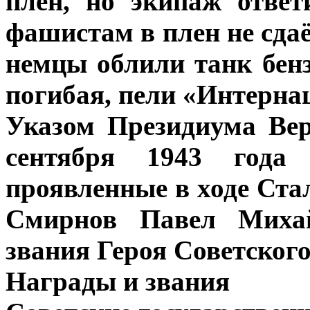
плен, но экипаж отве
фашистам в плен не сда
немцы облили танк бен
погибая, пели «Интерна
Указом Президиума Ве
сентября 1943 года
проявленные в ходе Ст
Смирнов Павел Михай
звания Героя Советског
Награды и звания