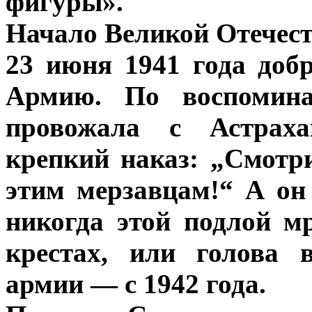
фигуры».
Начало Великой Отечес
23 июня 1941 года доб
Армию. По воспомина
провожала с Астраха
крепкий наказ: „Смотри
этим мерзавцам!“ А он
никогда этой подлой м
крестах, или голова 
армии — с 1942 года.