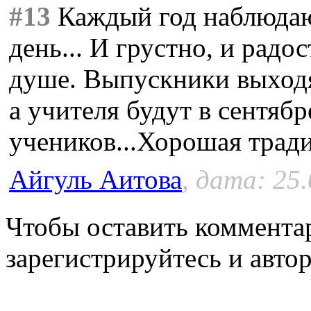
#13
Каждый год наблюдаю
день... И грустно, и радо
душе. Выпускники выход
а учителя будут в сентяб
учеников...Хорошая трад
Айгуль Аитова
, дата: 25
Чтобы оставить коммента
зарегистрируйтесь и автор