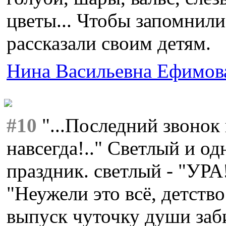
цветы... Чтобы запомнил
рассказали своим детям.
Нина Васильевна Ефимов
#10
"...Последний звонок 
навсегда!.." Светлый и о
праздник. светлый - "УРА
"Неужели это всё, детств
выпуск чуточку души заби