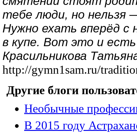
смятении стоят родит
тебе люди, но нельзя —
Нужно ехать вперёд с
в купе. Вот это и есть
Красильникова Татьяна
http://gymn1sam.ru/traditio
Другие блоги пользоват
Необычные профессии
В 2015 году Астрахан