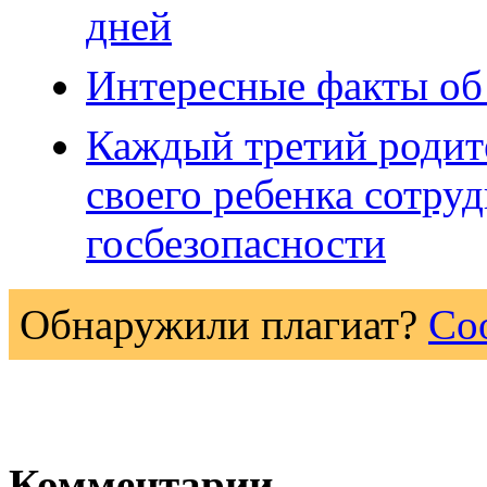
дней
Интересные факты об
Каждый третий родите
своего ребенка сотру
госбезопасности
Обнаружили плагиат?
Со
Комментарии