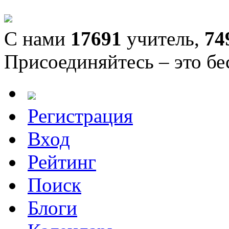
С нами
17691
учитель,
74
Присоединяйтесь – это бе
Регистрация
Вход
Рейтинг
Поиск
Блоги