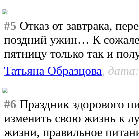
#5
Отказ от завтрака, пер
поздний ужин… К сожале
пятницу только так и пол
Татьяна Образцова
, дата:
#6
Праздник здорового пи
изменить свою жизнь к л
жизни, правильное питани