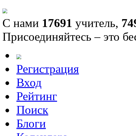
С нами
17691
учитель,
74
Присоединяйтесь – это бе
Регистрация
Вход
Рейтинг
Поиск
Блоги