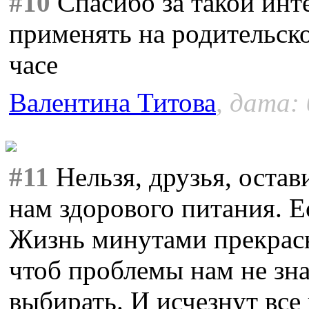
#10
Спасибо за такой инт
применять на родительск
часе
Валентина Титова
, дата: 
#11
Нельзя, друзья, оста
нам здорового питания. Е
Жизнь минутами прекрас
чтоб проблемы нам не зн
выбирать. И исчезнут все 