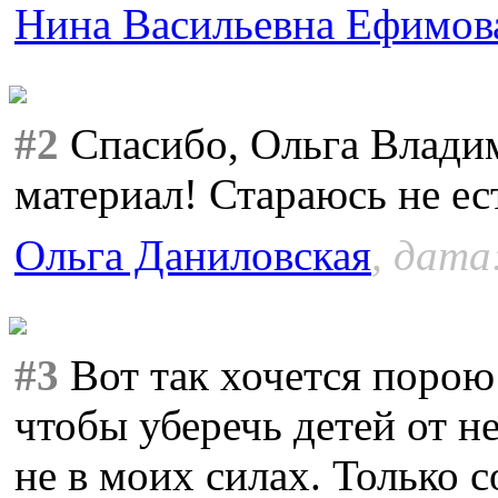
Нина Васильевна Ефимов
#2
Спасибо, Ольга Владим
материал! Стараюсь не ес
Ольга Даниловская
, дата
#3
Вот так хочется порою 
чтобы уберечь детей от н
не в моих силах. Только 