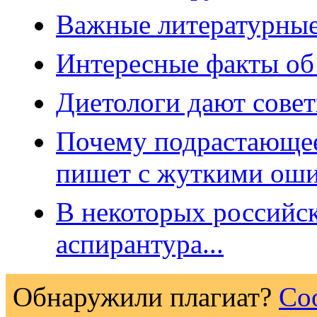
Важные литературные
Интересные факты об
Диетологи дают сове
Почему подрастающее
пишет с жуткими ош
В некоторых российс
аспирантура...
Обнаружили плагиат?
Со