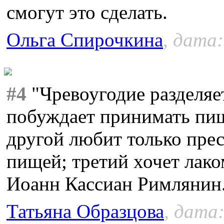
смогут это сделать.
Ольга Спирочкина
, дата:
#4
"Чревоугодие разделяет
побуждает принимать пищ
другой любит только пре
пищей; третий хочет лак
Иоанн Кассиан Римлянин
Татьяна Образцова
, дата: