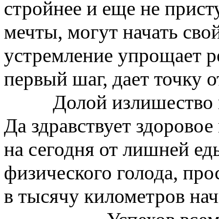
стройнее и еще не прист
мечты, могут начать сво
устремление упрощает ре
первый шаг, дает точку о
Долой излишество в е
Да здравствует здоровое
на сегодня от лишней ед
физического голода, пр
в тысячу километров н