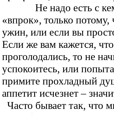
Не надо есть с кем-т
«впрок», только потому,
ужин, или если вы прост
Если же вам кажется, чт
проголодались, то не нач
успокоитесь, или попыта
примите прохладный душ
аппетит исчезнет – знач
Часто бывает так, что м