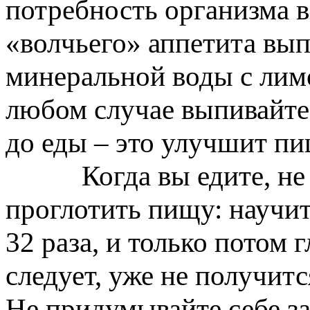
потребность организма 
«волчьего» аппетита вып
минеральной воды с лимо
любом случае выпивайте 
до еды – это улучшит пи
Когда вы едите, не с
проглотить пищу: научи
32 раза, и только потом 
следует, уже не получитс
Не придумывайте себе зап