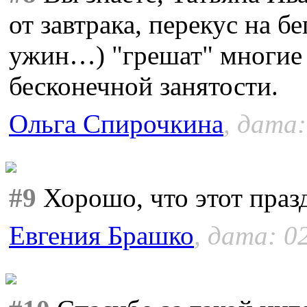
от завтрака, перекус на б
ужин…) "грешат" многие 
бесконечной занятости.
Ольга Спирочкина
, дата:
#9
Хорошо, что этот празд
Евгения Брашко
, дата: 0