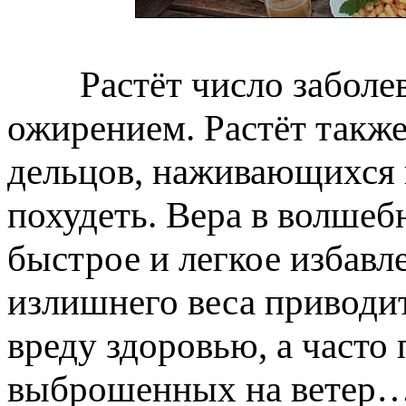
Растёт число заболева
ожирением. Растёт также
дельцов, наживающихся 
похудеть. Вера в волшеб
быстрое и легкое избавл
излишнего веса приводи
вреду здоровью, а часто 
выброшенных на ветер