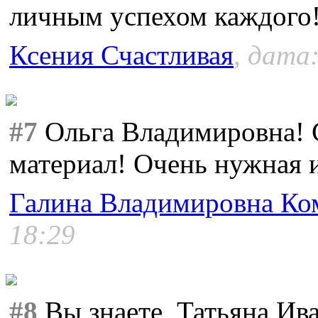
личным успехом каждого! 
Ксения Счастливая
, дата:
#7
Ольга Владимировна! 
материал! Очень нужная 
Галина Владимировна Ко
18:29
#8
Вы знаете, Татьяна Ива