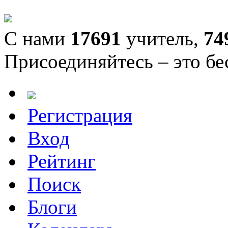
С нами
17691
учитель,
74
Присоединяйтесь – это бе
Регистрация
Вход
Рейтинг
Поиск
Блоги