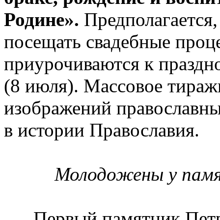
Родине».
Предполагается,
посещать свадебные проц
приурочиваются к праздн
(8 июля). Массовое тира
изображений православны
в истории Православия.
Молодожены у памя
Первый памятник Петр