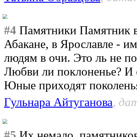
#4
Памятники Памятник в 
Абакане, в Ярославле - и
людям в очи. Это ль не п
Любви ли поклоненье? И о 
Юные приходят поколенья
Гульнара Айтуганова
, да
#5
Их немало, памятнико