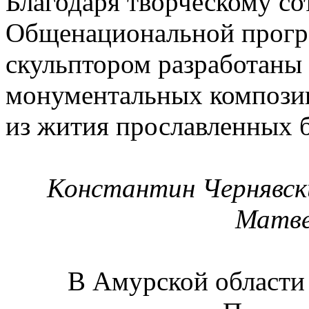
Благодаря творческому со
Общенациональной прогр
скульптором разработаны 
монументальных компози
из жития прославленных 
Константин Чернявск
Матве
В Амурской области ус