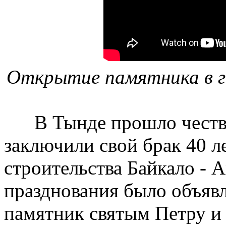
Открытие памятника в г
В Тынде прошло чествов
заключили свой брак 40 ле
строительства Байкало - 
празднования было объяв
памятник святым Петру 