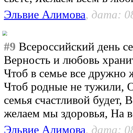
Эльвие Алимова
, дата: 0
#9
Всероссийский день се
Верность и любовь храни
Чтоб в семье все дружно
Чтоб родные не тужили, 
семья счастливой будет, В
желаем мы здоровья, На в
Эльвие Алимова
, дата: 0