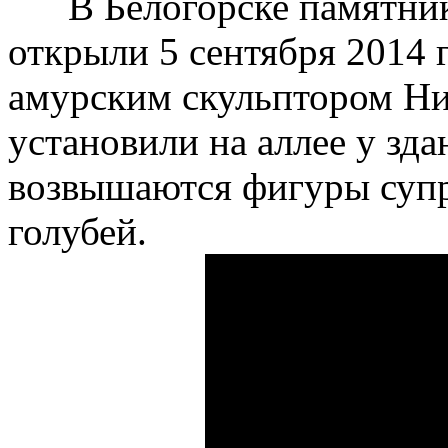
В Белогорске памятник
открыли 5 сентября 2014 
амурским скульптором Ни
установили на аллее у зд
возвышаются фигуры супр
голубей.