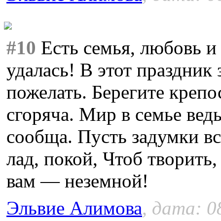
#10
Есть семья, любовь и
удалась! В этот праздник
пожелать. Берегите крепо
сгоряча. Мир в семье вед
сообща. Пусть задумки вс
лад, покой, Чтоб творить,
вам — неземной!
Эльвие Алимова
, дата: 0