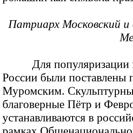
Патриарх Московский и в
Ме
Для популяризации пра
России были поставлены 
Муромским. Скульптурны
благоверные Пётр и Фев
устанавливаются в российс
рамках Общенационально