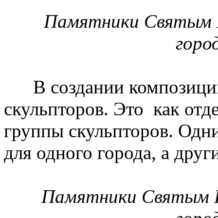
Памятники Святым П
горо
В создании композиций 
скульпторов. Это как отд
группы скульпторов. Одни
для одного города, а други
Памятники Святым П