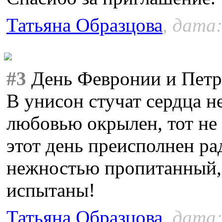
Татьяна Образцова
, дата:
#3
День Февронии и Петр
В унисон стучат сердца не
любовью окрылен, тот не 
этот день преисполнен рад
нежностью пропитанный, 
испытаны!
Татьяна Образцова
, дата: