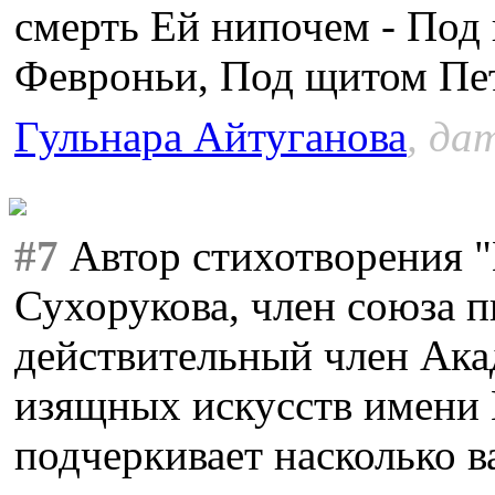
смерть Ей нипочем - Под
Февроньи, Под щитом Пе
Гульнара Айтуганова
, да
#7
Автор стихотворения 
Сухорукова, член союза п
действительный член Ака
изящных искусств имени 
подчеркивает насколько 