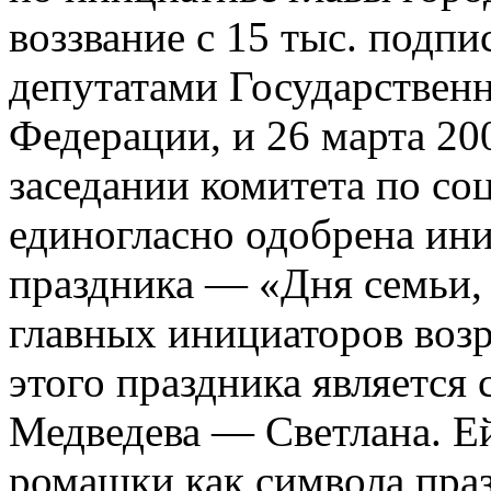
воззвание с 15 тыс. подп
депутатами Государствен
Федерации, и 26 марта 20
заседании комитета по со
единогласно одобрена ин
праздника — «Дня семьи,
главных инициаторов воз
этого праздника является
Медведева — Светлана. Е
ромашки как символа праз