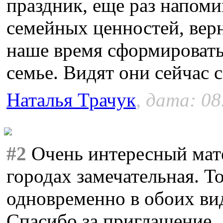
праздник, еще раз напом
семейных ценностей, верн
наше время сформировать
семье. Видят они сейчас с
Наталья Трачук
, дата: 08
#2
Очень интересный мате
городах замечательная. Т
одновременно в обоих вид
Спасибо за приглашение.