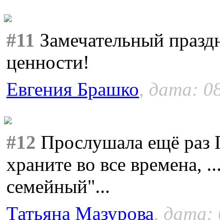
#11
Замечательный празд
ценности!
Евгения Брашко
, дата: 0
#12
Прослушала ещё раз Г
храните во все времена, .
семейный"...
Татьяна Мазурова
, дата: