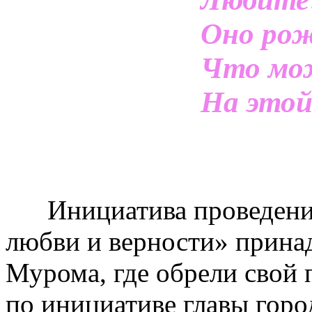
Оно рож
Что мо
На этой
Инициатива проведения 
любви и верности» прина
Мурома, где обрели свой 
по инициативе главы горо