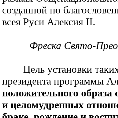
созданной по благослове
всея Руси Алексия II.
Фреска Свято-Пре
Цель установки таких 
президента программы Ал
положительного образа 
и целомудренных отноше
браке, рождение и воспи