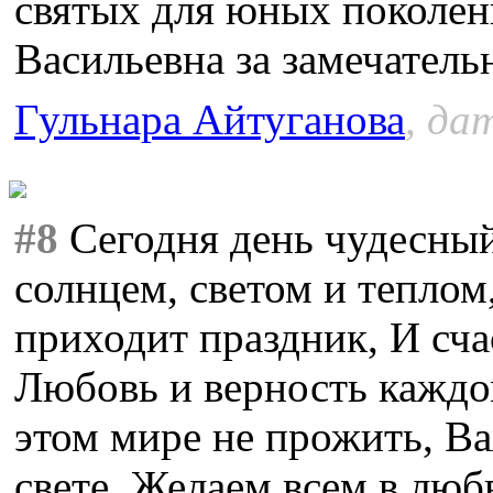
святых для юных поколен
Васильевна за замечатель
Гульнара Айтуганова
, да
#8
Сегодня день чудесный
солнцем, светом и теплом
приходит праздник, И сч
Любовь и верность каждо
этом мире не прожить, Ва
свете, Желаем всем в любв