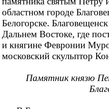
памятника святым Петру 
областном городе Благове
Белогорске. Благовещенск
Дальнем Востоке, где пос
и княгине Февронии Муро
московский скульптор Ко
Памятник князю Пет
Благ