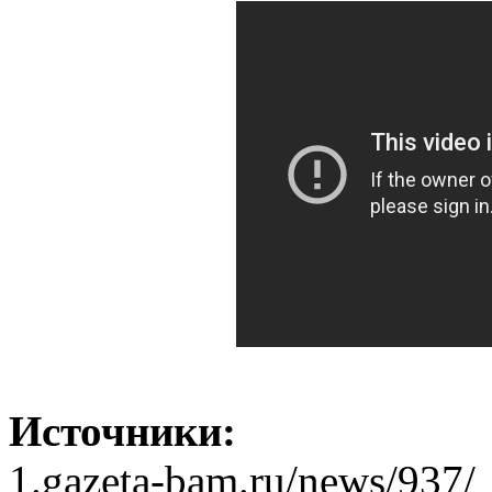
Источники:
1.gazeta-bam.ru/news/937/