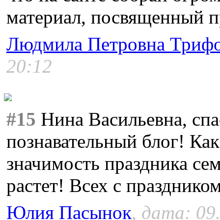
материал, посвященный п
Людмила Петровна Триф
20:12
#15
Нина Васильевна, спа
познавательный блог! Как
значимость праздника сем
растет! Всех с праздником
Юлия Пасынок
, дата: 09