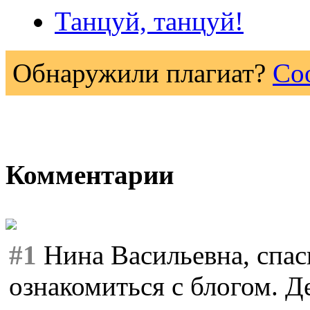
Танцуй, танцуй!
Обнаружили плагиат?
Со
Комментарии
#1
Нина Васильевна, спас
ознакомиться с блогом. 