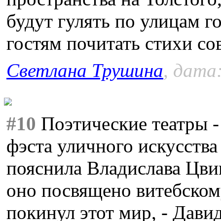
будут гулять по улицам г
гостям почитать стихи со
Светлана Трушина
, дата
#10
Поэтические театры -
фэста уличного искусства
пояснила Владислава Цви
оно посвящено витебском
покинул этот мир, - Дави