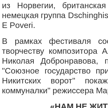
из Норвегии, британска
немецкая группа Dschinghis
E Poveri.
В рамках фестиваля со
творчеству композитора 
Николая Добронравова, 
"Союзное государство при
Никитских ворот" пока
коммуналки" режиссера Мар
«НАМ НЕ ЖИТ