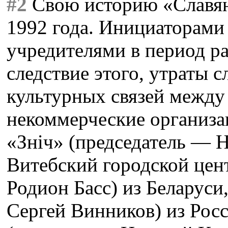
#2
Свою историю «Славян
1992 года. Инициаторами 
учредителями в период ра
следствие этого, утраты
культурных связей между 
некоммерческие организа
«Знiч» (председатель — 
Витебский городской цен
Родион Басс) из Беларус
Сергей Винников) из Рос