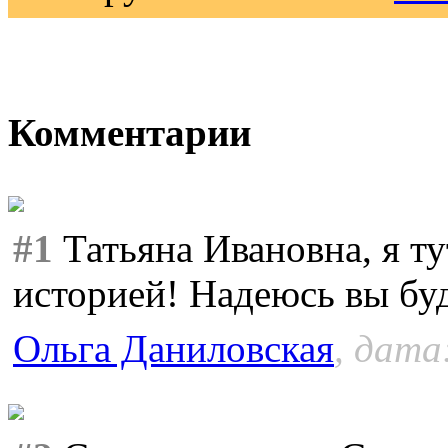
Комментарии
#1
Татьяна Ивановна, я т
историей! Надеюсь вы буд
Ольга Даниловская
, дата