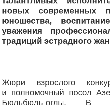
талантливых исполнит
новых современных п
юношества, воспитани
уважения профессиона
традиций эстрадного жан
Жюри взрослого конку
и полномочный посол Аз
Бюльбюль-оглы. В 