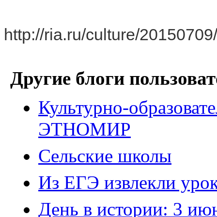
http://ria.ru/culture/201507
Другие блоги пользоват
Культурно-образоват
ЭТНОМИР
Сельские школы
Из ЕГЭ извлекли уро
День в истории: 3 ию