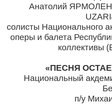
Анатолий ЯРМОЛЕН
UZARI
солисты Национального а
оперы и балета Республи
коллективы (
«ПЕСНЯ ОСТАЕ
Национальный акдеми
Б
п/у Мих