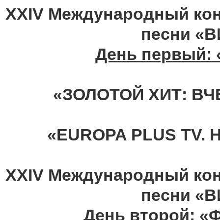
XXIV Международный кон
песни «
День первый:
«ЗОЛОТОЙ ХИТ: ВЧ
«EUROPA PLUS TV. H
XXIV Международный кон
песни «
День второй: 