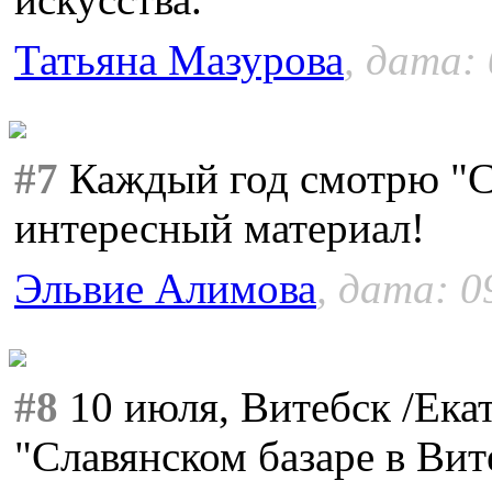
Татьяна Мазурова
, дата:
#7
Каждый год смотрю "Сл
интересный материал!
Эльвие Алимова
, дата: 0
#8
10 июля, Витебск /Ека
"Славянском базаре в Ви