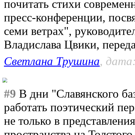
почитать стихи современн
пресс-конференции, посв
семи ветрах", руководите
Владислава Цвики, перед
Светлана Трушина
, дата
#9
В дни "Славянского баз
работать поэтический пе
не только в представлени
пространства на Толстого,