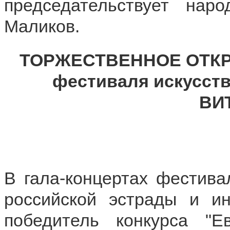
председательствует нар
Маликов.
ТОРЖЕСТВЕННОЕ ОТКРЫ
фестиваля искусс
ВИ
В гала-концертах фестива
российской эстрады и ин
победитель конкурса "Е