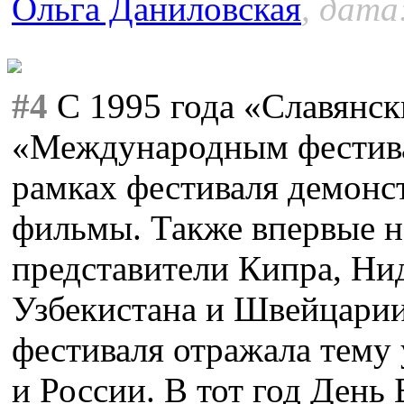
Ольга Даниловская
, дата
#4
С 1995 года «Славянски
«Международным фестива
рамках фестиваля демонс
фильмы. Также впервые н
представители Кипра, Ни
Узбекистана и Швейцарии
фестиваля отражала тему
и России. В тот год День 