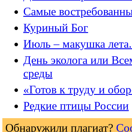
Самые востребованны
Куриный Бог
Июль – макушка лета
День эколога или Вс
среды
«Готов к труду и обо
Редкие птицы России
Обнаружили плагиат?
Со