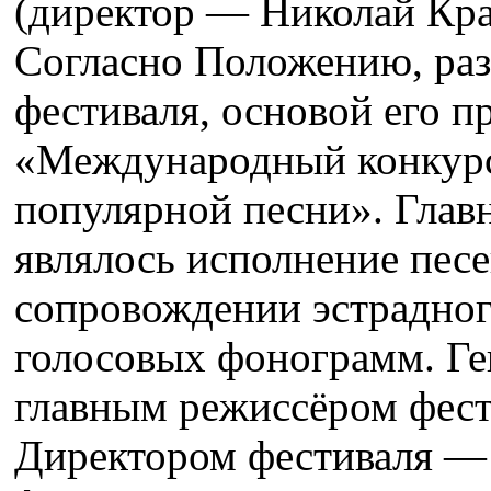
(директор — Николай Кра
Согласно Положению, ра
фестиваля, основой его п
«Международный конкурс
популярной песни». Глав
являлось исполнение песе
сопровождении эстрадног
голосовых фонограмм. Г
главным режиссёром фест
Директором фестиваля — 