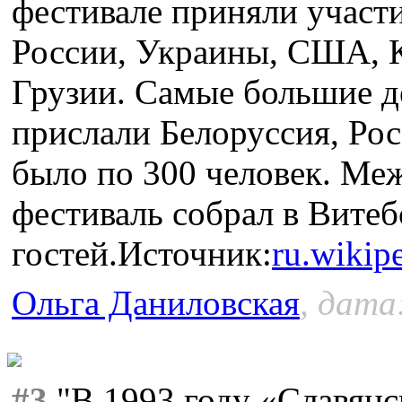
фестивале при­няли участ
России, Украины, США, 
Грузии. Самые большие д
прислали Белоруссия, Рос
было по 300 человек. М
фестиваль собрал в Витеб
гостей.Источник:
ru.wi
Ольга Даниловская
, дата
#3
"В 1993 году «Славянс