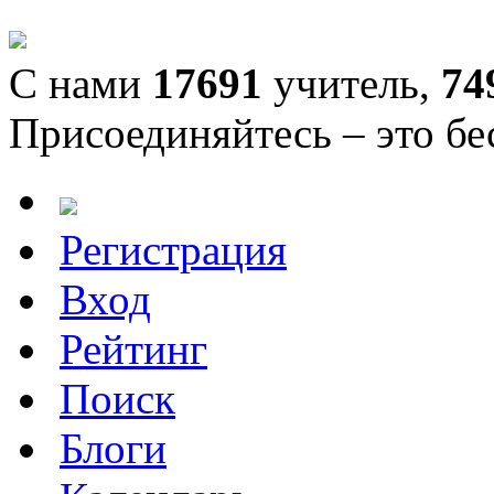
С нами
17691
учитель,
74
Присоединяйтесь – это бе
Регистрация
Вход
Рейтинг
Поиск
Блоги