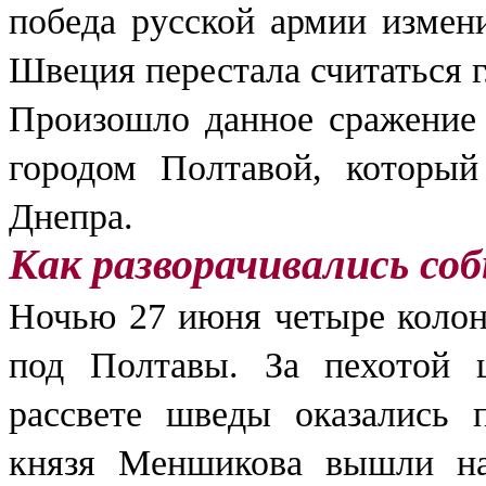
победа русской армии измен
Швеция перестала считаться 
Произошло данное сражение 
городом Полтавой, который
Днепра.
Как разворачивались со
Ночью 27 июня четыре колон
под Полтавы. За пехотой 
рассвете шведы оказались 
князя Меншикова вышли нав