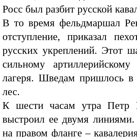
Росс был разбит русской кава
В то время фельдмаршал Рен
отступление, приказал пех
русских укреплений. Этот ш
сильному артиллерийскому
лагеря. Шведам пришлось в 
лес.
К шести часам утра Петр I
выстроил ее двумя линиями.
на правом фланге – кавалерия