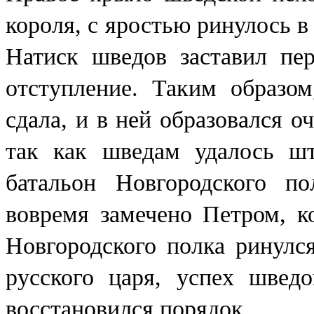
короля, с яростью ринулось в
Натиск шведов заставил пе
отступление. Таким образом
сдала, и в ней образовался о
так как шведам удалось шт
батальон Новгородского п
вовремя замечено Петром, к
Новгородского полка ринулс
русского царя, успех шведо
восстановился порядок.