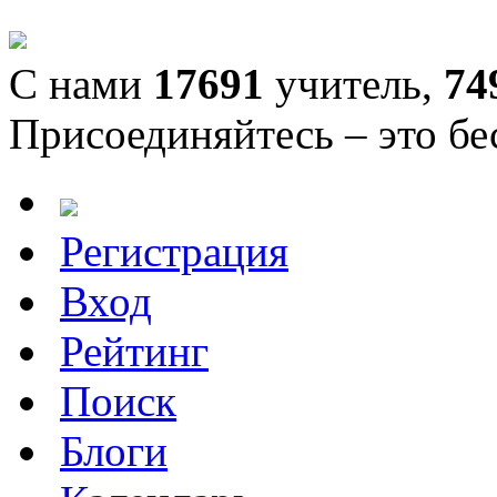
С нами
17691
учитель,
74
Присоединяйтесь – это бе
Регистрация
Вход
Рейтинг
Поиск
Блоги