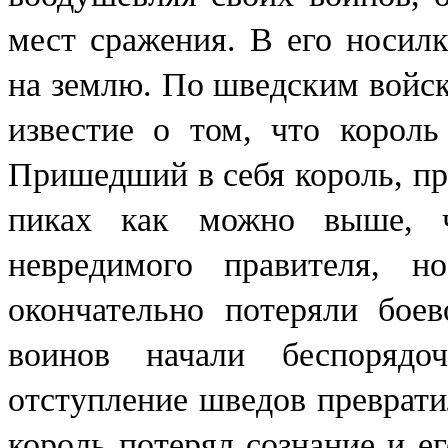
мест сражения. В его носил
на землю. По шведским войс
известие о том, что король
Пришедший в себя король, пр
пиках как можно выше, 
невредимого правителя, 
окончательно потеряли бое
воинов начали беспорядо
отступление шведов преврати
король потерял сознание и е