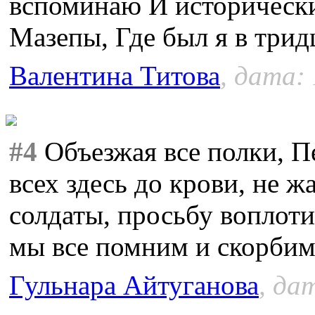
вспоминаю И исторически
Мазепы, Где был я в трид
Валентина Титова
, дата: 
#4
Объезжая все полки, П
всех здесь до крови, не 
солдаты, просьбу воплоти
мы все помним и скорбим
Гульнара Айтуганова
, да