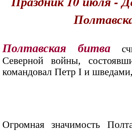
Праздник 10 июля - Д
Полтавска
Полтавская битва
счи
Северной войны, состоявш
командовал Петр I и шведами
Огромная значимость Полта