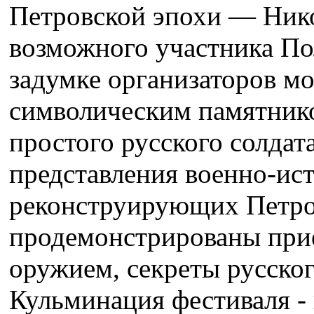
Петровской эпохи — Нико
возможного участника По
задумке организаторов мо
символическим памятнико
простого русского солдата
представления военно-ис
реконструирующих Петро
продемонстрированы при
оружием, секреты русског
Кульминация фестиваля -