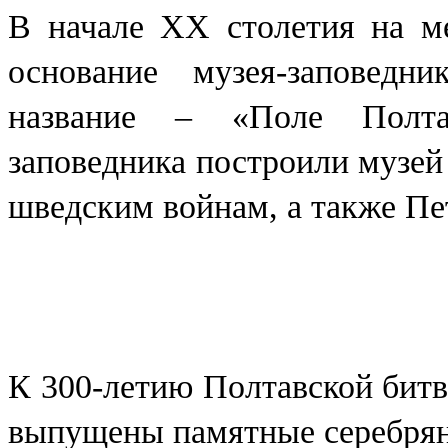
В начале XX столетия на м
основание музея-заповедн
название – «Поле Полта
заповедника построили музей
шведским войнам, а также Пет
К 300-летию Полтавской бит
выпущены памятные серебря