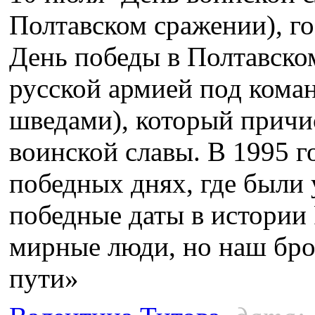
Полтавском сражении), го
День победы в Полтавско
русской армией под кома
шведами), который причи
воинской славы. В 1995 г
победных днях, где были
победные даты в истории
мирные люди, но наш бро
пути»