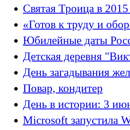
Святая Троица в 2015 
«Готов к труду и обо
Юбилейные даты Росс
Детская деревня "Вик
День загадывания же
Повар, кондитер
День в истории: 3 ию
Microsoft запустила 