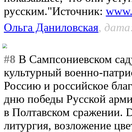
русским."Источник:
www.
Ольга Даниловская
, дата
#8
В Сампсониевском саду
культурный военно-патри
Россию и российское бла
дню победы Русской арми
в Полтавском сражении. 
литургия, возложение цве