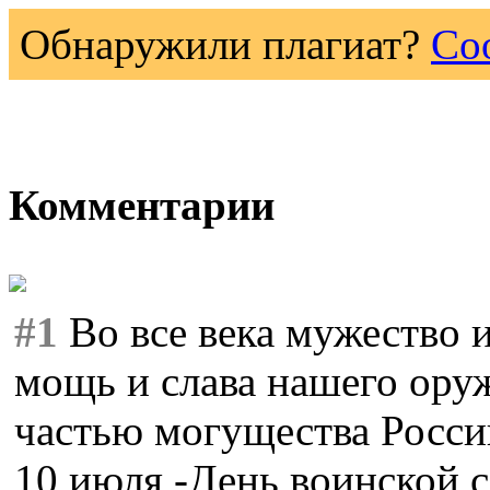
Обнаружили плагиат?
Со
Комментарии
#1
Во все века мужество 
мощь и слава нашего ору
частью могущества Росси
10 июля -День воинской 