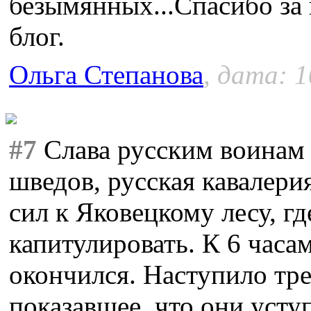
безымянных...Спасибо за
блог.
Ольга Степанова
, дата: 1
#7
Слава русским воинам 
шведов, русская кавалери
сил к Яковецкому лесу, гд
капитулировать. К 6 часа
окончился. Наступило тре
показавшее, что они уст