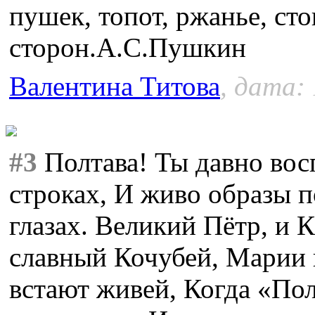
пушек, топот, ржанье, сто
сторон.А.С.Пушкин
Валентина Титова
, дата: 
#3
Полтава! Ты давно вос
строках, И живо образы п
глазах. Великий Пётр, и 
славный Кочубей, Марии
встают живей, Когда «По