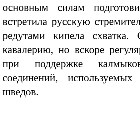
основным силам подготов
встретила русскую стремител
редутами кипела схватка.
кавалерию, но вскоре регул
при поддержке калмыков
соединений, используемых
шведов.