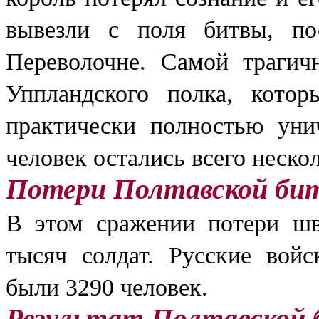
вывезли с поля битвы, по
Переволочне. Самой трагичн
Уппландского полка, кото
практически полностью уни
человек остались всего нескол
Потери Полтавской би
В этом сражении потери шв
тысяч солдат. Русские войс
были 3290 человек.
Результат Полтавской