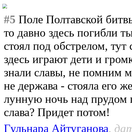
#5
Поле Полтавской битвы,
то давно здесь погибли т
стоял под обстрелом, тут
здесь играют дети и гром
знали славы, не помним м
не держава - стояла его же
лунную ночь над прудом г
слава? Придет потом!
Гульнара Айтуганова
, да