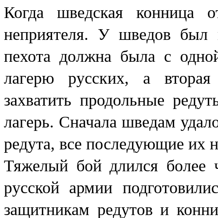
Когда шведская конница о
неприятеля. У шведов был п
пехота должна была с одно
лагерю русских, а вторая
захватить продольные редут
лагерь. Сначала шведам удал
редута, все последующие их 
Тяжелый бой длился более ч
русской армии подготовили
защитникам редутов и конни