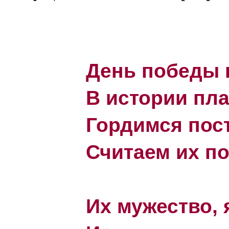
День победы 
В истории пл
Гордимся пос
Считаем их п
Их мужество, 