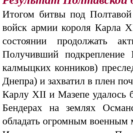
Итогом битвы под Полтавой 
войск армии короля Карла XI
состоянии продолжать акт
Получивший подкрепление 
калмыцких конников) пресле
Днепра) и захватил в плен по
Карлу XII и Мазепе удалось 
Бендерах на землях Осман
обладать огромным военным 