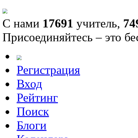
С нами
17691
учитель,
74
Присоединяйтесь – это бе
Регистрация
Вход
Рейтинг
Поиск
Блоги