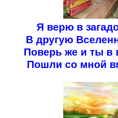
Я верю в загад
В другую Вселенну
Поверь же и ты в
Пошли со мной вме