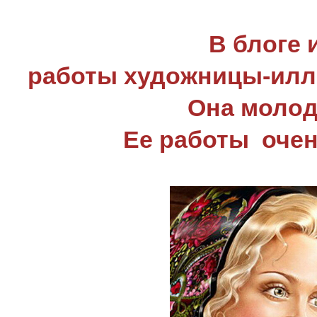
В блоге
работы художницы-илл
Она молод
Ее работы очен