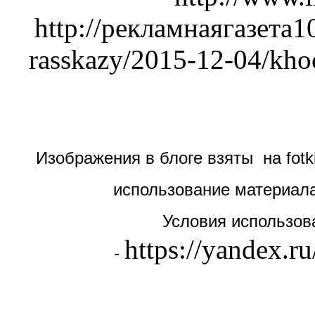
http://рекламнаягазета1
rasskazy/2015-12-04/kho
Изображения в блоге взяты на fotk
использование материала
Условия использов
https://yandex.ru
-