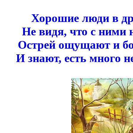
Хорошие люди в др
Не видя, что с ними
Острей ощущают и б
И знают, есть много н