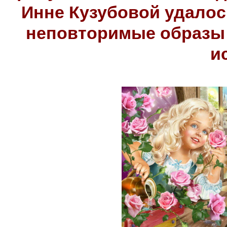
Инне Кузубовой удалос
неповторимые образы 
и