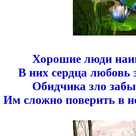
Хорошие люди наи
В них сердца любовь
Обидчика зло заб
Им сложно поверить в н