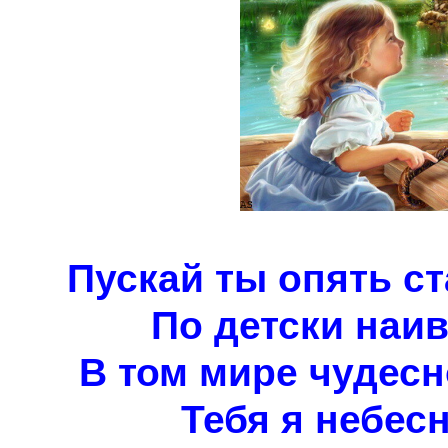
Пускай ты опять с
По детски наив
В том мире чудесн
Тебя я небес