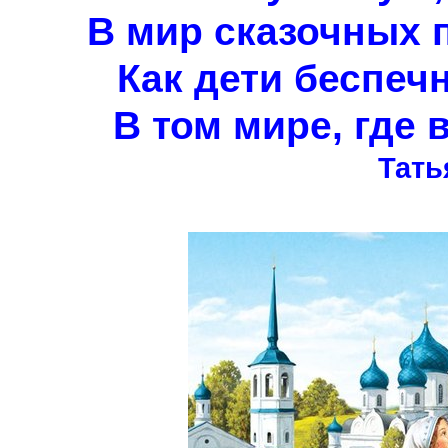
В мир сказочных п
Как дети беспеч
В том мире, где 
Тать