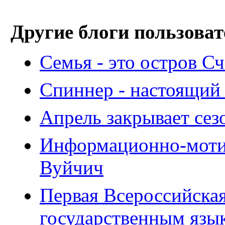
Другие блоги пользоват
Семья - это остров С
Спиннер - настоящий 
Апрель закрывает сез
Информационно-моти
Вуйчич
Первая Всероссийска
государственным язы