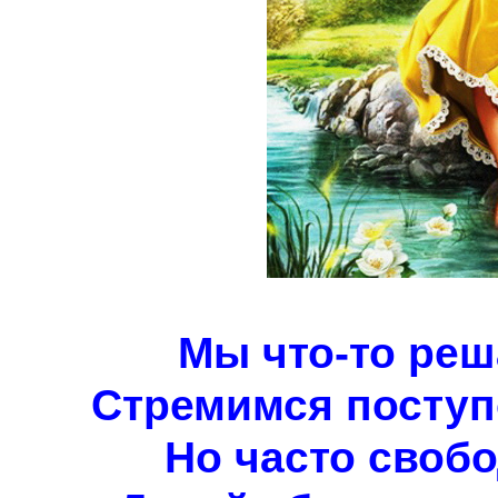
Мы что-то реша
Стремимся поступо
Но часто свобо