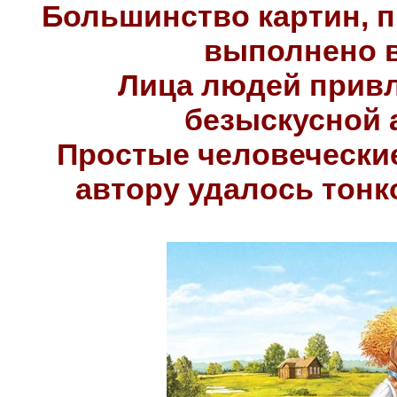
Большинство картин, 
выполнено в
Лица людей привл
безыскусной 
Простые человечески
автору удалось тонк