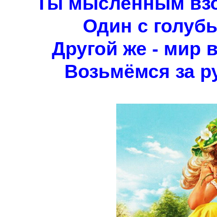
Ты мысленным взо
Один с голубы
Другой же - мир 
Возьмёмся за ру