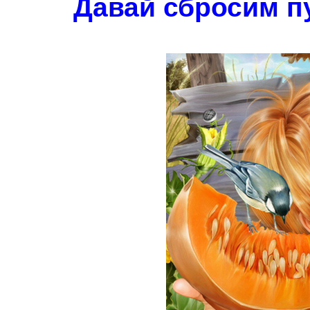
Давай сбросим пу