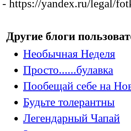
- https://yandex.ru/legal/fo
Другие блоги пользоват
Необычная Неделя
Просто......булавка
Пообещай себе на Но
Будьте толерантны
Легендарный Чапай