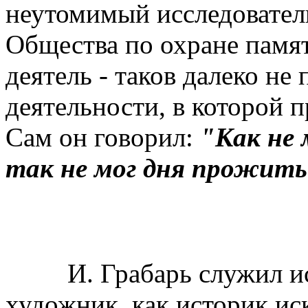
неутомимый исследовател
Общества по охране памя
деятель - таков далеко не
деятельности, в которой п
Сам он говорил:
"Как не 
так не мог дня прожить 
И. Грабарь служил иск
художник, как историк иск