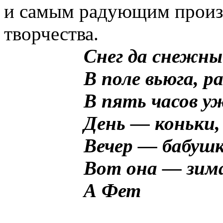
и самым радующим произв
творчества.
Снег да снежны
В поле вьюга, р
В пять часов у
День — коньки,
Вечер — бабушк
Вот она — зима
А Фет