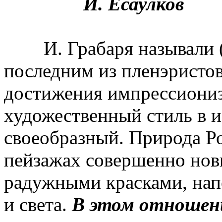
И. Есаулков
И. Грабаря называли (и 
последним из пленэристов
достижения импрессиониз
художественный стиль в и
своеобразный. Природа Ро
пейзажах совершенно нов
радужными красками, на
и света.
В этом отношени