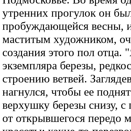
утренних прогулок он бы
пробуждающейся весны, и
маститым художником, оч
создания этого пол отца. 
экземпляра березы, редко
строению ветвей. Заглядев
нагнулся, чтобы ее поднят
верхушку березы снизу, с 
от открывшегося передо 