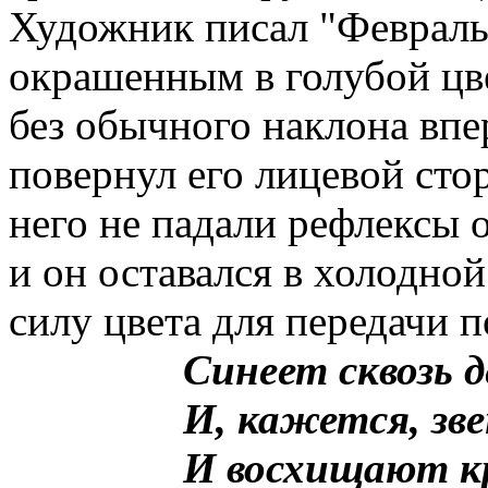
Художник писал "Февральс
окрашенным в голубой цве
без обычного наклона впер
повернул его лицевой стор
него не падали рефлексы о
и он оставался в холодной
силу цвета для передачи 
Синеет сквозь д
И, кажется, зв
И восхищают к