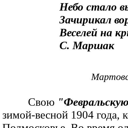
Небо стало в
Зачирикал во
Веселей на к
С. Маршак
Мартовск
Свою
"Февральскую
зимой-весной 1904 года, к
Подмосковье. Во время о