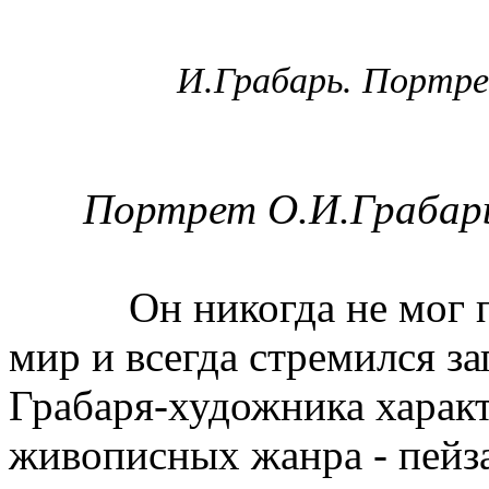
И.Грабарь. Портре
Портрет О.И.Грабарь
Он никогда не мог пр
мир и всегда стремился за
Грабаря-художника харак
живописных жанра - пейз