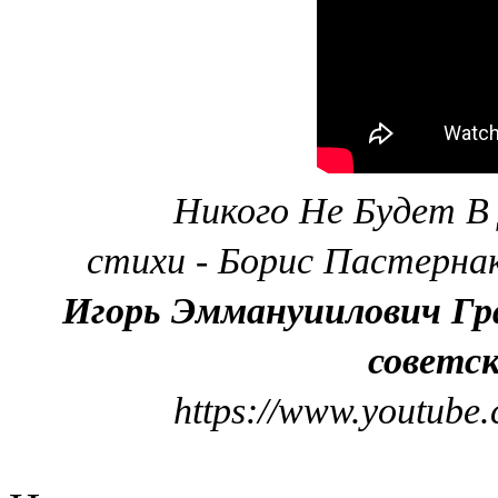
Никого Не Будет В
стихи - Борис Пастернак
Игорь Эммануиилович Гра
советс
https://www.youtub