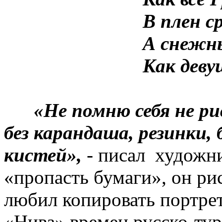
В плен с
А снежн
Как деву
«Не помню себя не р
без карандаша, резинки, 
кистей»,
- писал художни
«пропасть бумаги», он рис
любил копировать портрет
«Нива» времен русско-ту