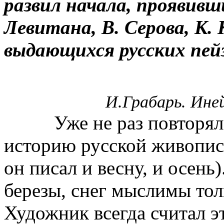
развил начала, проявивш
Левитана, В. Серова, К. 
выдающихся русских пе
И.Грабарь. Иней
Уже не раз повторялось
историю русской живописи
он писал и весну, и осень)
березы, снег мыслимы толь
Художник всегда считал 