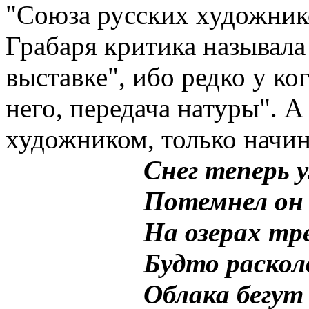
"Союза русских художнико
Грабаря критика называла
выставке", ибо редко у ког
него, передача натуры". 
художником, только начи
Снег теперь 
Потемнел он 
На озерах тре
Будто раскол
Облака бегут