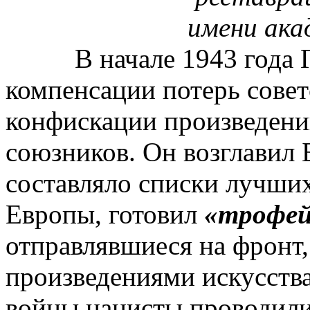
имени академ
В начале 1943 года Гр
компенсации потерь совет
конфискации произведений
союзников. Он возглавил 
составляло списки лучших
Европы, готовил
«трофей
отправлявшиеся на фронт
произведениями искусства
войны нацисты проводил