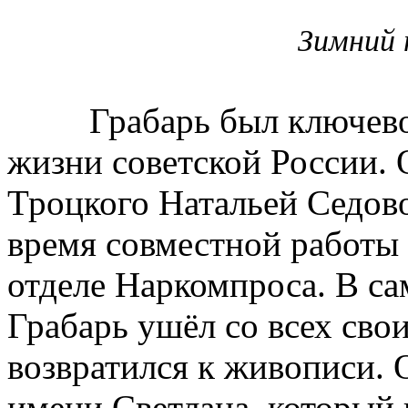
Зимний 
Грабарь был ключевой
жизни советской России. 
Троцкого Натальей Седово
время совместной работы
отделе Наркомпроса. В са
Грабарь ушёл со всех сво
возвратился к живописи. 
имени Светлана, который 