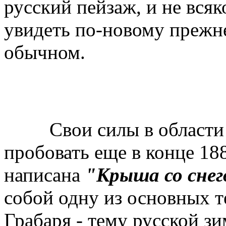
русский пейзаж, и не вся
увидеть по-новому прежне
обычном.
Свои силы в области пе
пробовать еще в конце 188
написана
"Крыша со снег
собой одну из основных 
Грабаря - тему русской з