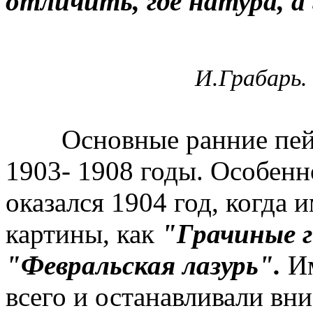
отличить, где натура, а
И.Грабарь.
Основные ранние пейза
1903- 1908 годы. Особен
оказался 1904 год, когда 
картины, как
"Грачиные г
"Февральская лазурь".
Им
всего и останавливали вн