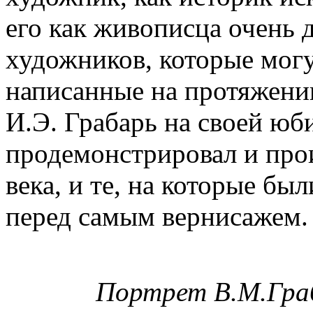
его как живописца очень 
художников, которые могу
написанные на протяжени
И.Э. Грабарь на своей юб
продемонстрировал и про
века, и те, на которые б
перед самым вернисажем.
Портрет В.М.Гра