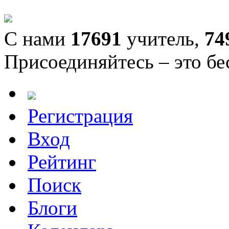
С нами
17691
учитель,
74
Присоединяйтесь – это бе
Регистрация
Вход
Рейтинг
Поиск
Блоги