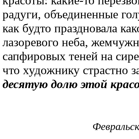
красоты: какие-то перезв
радуги, объединенные го
как будто праздновала ка
лазоревого неба, жемчужн
сапфировых теней на сире
что художнику страстно з
десятую долю этой крас
Февральск