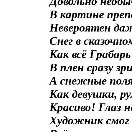
Довольно необ
В картине преп
Невероятен да
Снег в сказочн
Как всё Грабарь
В плен сразу зр
А снежные пол
Как девушки, р
Красиво! Глаз 
Художник смог