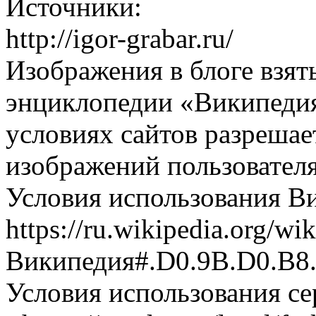
Источники:
http://igor-grabar.ru/
Изображения в блоге взят
энциклопедии «Википедия» 
условиях сайтов разрешае
изображений пользовател
Условия использования В
https://ru.wikipedia.org/wik
Википедия#.D0.9B.D0.B8.
Условия использования с