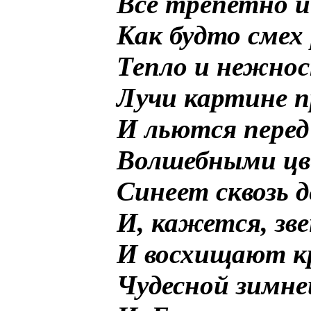
Всё трепетно и
Как будто смех 
Тепло и нежнос
Лучи картине 
И льются перед
Волшебными цв
Синеет сквозь д
И, кажется, зв
И восхищают к
Чудесной зимне