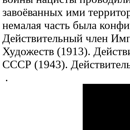
завоёванных ими террито
немалая часть была конфи
Действительный член Им
Художеств (1913). Дейст
СССР (1943). Действител
.