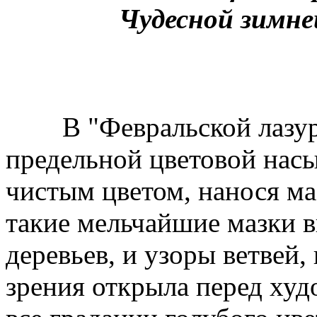
Чудесной зимне
В "Февральской лазури"
предельной цветовой насы
чистым цветом, нанося м
такие мельчайшие мазки 
деревьев, и узоры ветвей,
зрения открыла перед ху