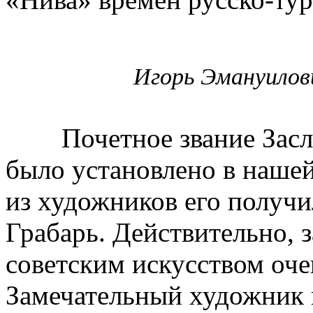
Игорь Эмануилови
Почетное звание Заслуж
было установлено в нашей
из художников его получ
Грабарь. Действительно, з
советским искусством оче
Замечательный художник 