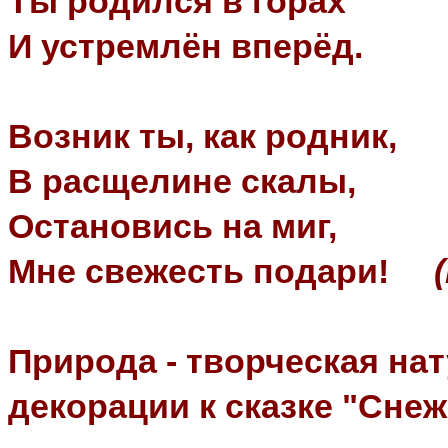
Ты родился в горах
И устремлён вперёд.
Возник ты, как родник,
В расщелине скалы,
Остановись на миг,
Мне свежесть подари!
Природа - творческая на
декорации к сказке "Снеж