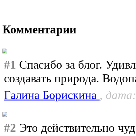
Комментарии
#1
Спасибо за блог. Удивл
создавать природа. Водо
Галина Борискина
, дата:
#2
Это действительно чудо