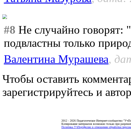
#8
Не случайно говорят: "
подвластны только природ
Валентина Мурашева
, да
Чтобы оставить коммента
зарегистрируйтесь и автор
2012 - 2026 Педагогическое Интернет-сообщество "УчП
Копирование материалов возможно только при разреше
Политика УчПортфолио в отношении обработки персона