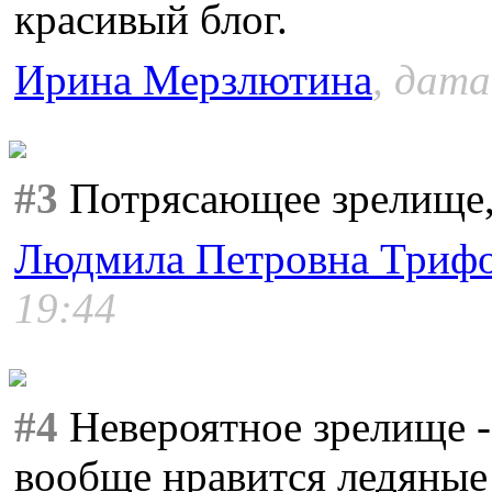
красивый блог.
Ирина Мерзлютина
, дата
#3
Потрясающее зрелище, 
Людмила Петровна Триф
19:44
#4
Невероятное зрелище -
вообще нравится ледяные 