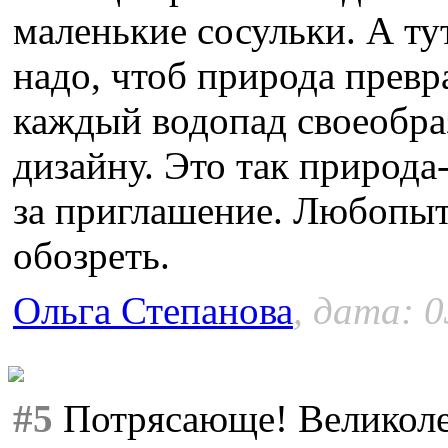
маленькие сосульки. А тут
надо, чтоб природа превр
каждый водопад своеобра
дизайну. Это так природа
за приглашение. Любопыт
обозреть.
Ольга Степанова
, дата: 0
#5
Потрясающе! Великоле