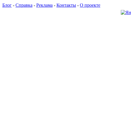
Блог
-
Справка
-
Реклама
-
Контакты
-
О проекте