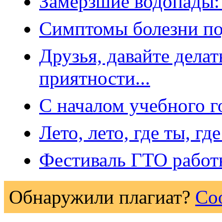
Замёрзшие водопады:
Симптомы болезни по
Друзья, давайте делат
приятности...
С началом учебного г
Лето, лето, где ты, гд
Фестиваль ГТО работ
Обнаружили плагиат?
Со