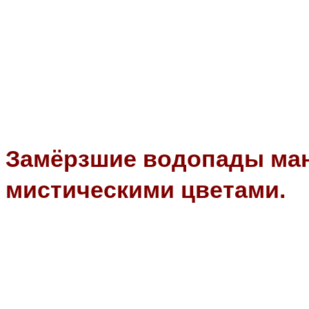
Замёрзшие водопады ман
мистическими цветами.