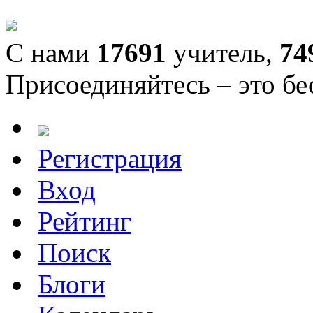
С нами
17691
учитель,
74
Присоединяйтесь – это бе
Регистрация
Вход
Рейтинг
Поиск
Блоги