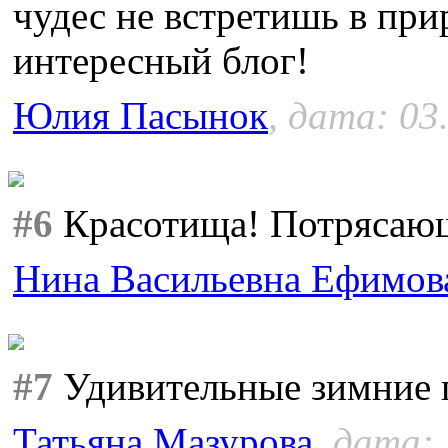
чудес не встретишь в при
интересный блог!
Юлия Пасынок
, дата: 03
#6
Красотища! Потрясающе
Нина Васильевна Ефимов
#7
Удивительные зимние п
Татьяна Мазурова
, дата: