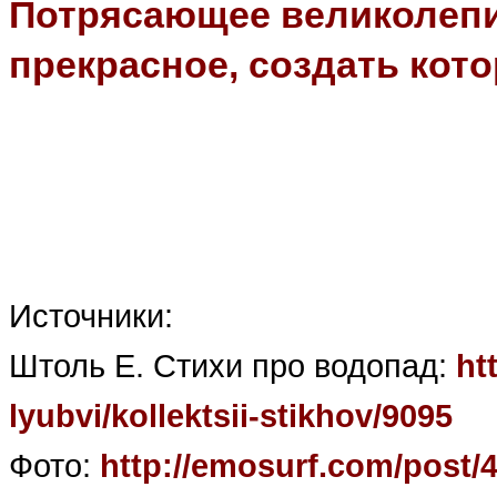
Потрясающее великолепи
прекрасное, создать кот
Источники:
Штоль Е. Стихи про водопад:
htt
lyubvi/kollektsii-stikhov/9095
Фото:
http://emosurf.com/post/