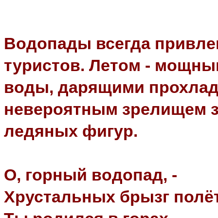
Водопады всегда привлек
туристов. Летом - мощн
воды, дарящими прохладу
невероятным зрелищем 
ледяных фигур.
О, горный водопад, -
Хрустальных брызг полёт