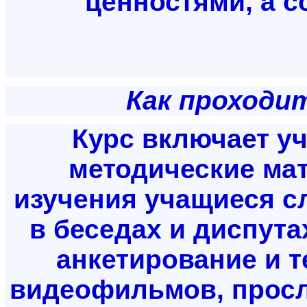
ценностями, а с
Как проходит
Курс включает уч
методические мат
изучения учащиеся с
в беседах и диспута
анкетирование и т
видеофильмов, просл