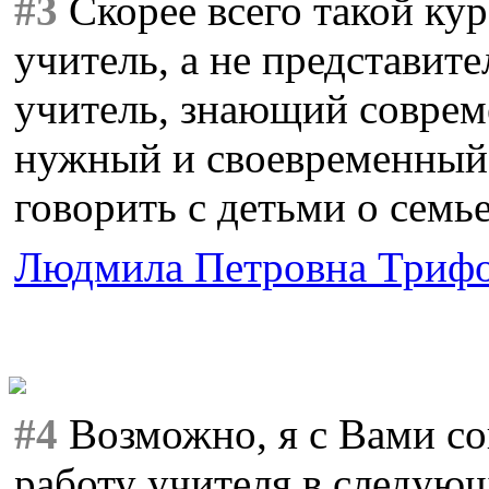
#3
Скорее всего такой кур
учитель, а не представит
учитель, знающий соврем
нужный и своевременный
говорить с детьми о семье
Людмила Петровна Триф
#4
Возможно, я с Вами со
работу учителя в следующ