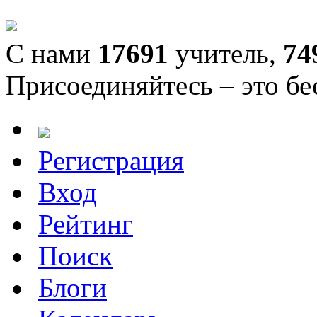
С нами
17691
учитель,
74
Присоединяйтесь – это бе
Регистрация
Вход
Рейтинг
Поиск
Блоги