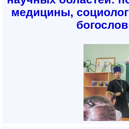
медицины, социологи
богослов