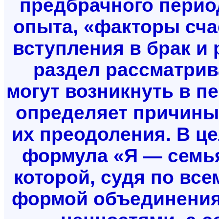
предбрачного период
опыта, «факторы сча
вступления в брак и 
раздел рассматрив
могут возникнуть в п
определяет причины 
их преодоления. В це
формула «Я — семья
которой, судя по все
формой объединения