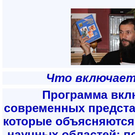
Что включает
Программа вкл
современных предста
которые объясняются 
научных областей: пс