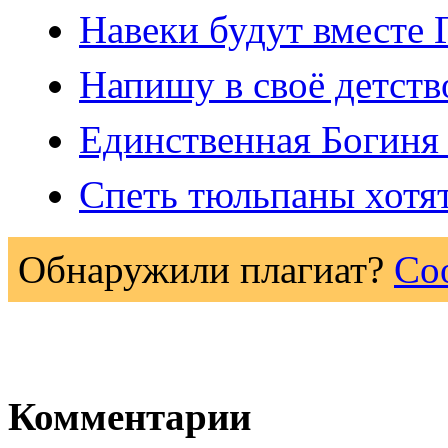
Навеки будут вместе 
Напишу в своё детств
Единственная Богиня 
Спеть тюльпаны хотят
Обнаружили плагиат?
Со
Комментарии