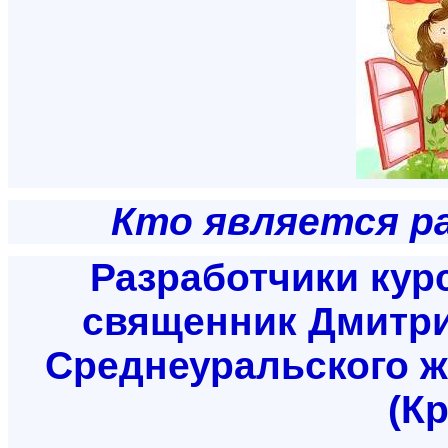
Кто является р
Разработчики кур
священник Дмитри
Среднеуральского ж
(К