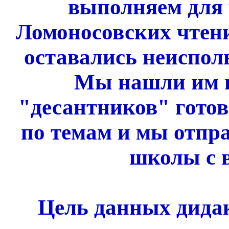
выполняем для 
Ломоносовских чтени
оставались неиспол
Мы нашли им п
"десантников" гото
по темам и мы отпра
школы с 
Цель данных дидак