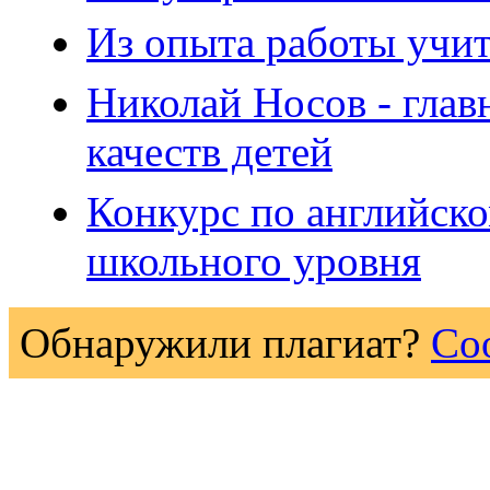
Из опыта работы учит
Николай Носов - глав
качеств детей
Конкурс по английско
школьного уровня
Обнаружили плагиат?
Со