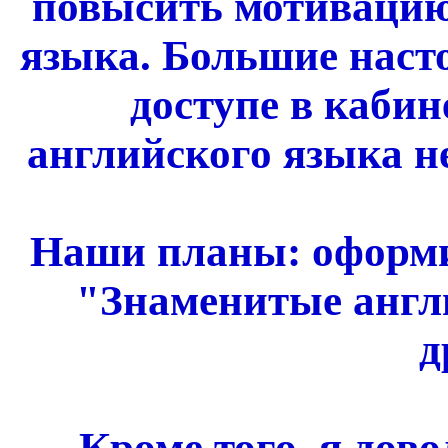
повысить мотивацию
языка. Большие наст
доступе в кабин
английского языка не
Наши планы: оформи
"Знаменитые англ
д
Кроме того, я дов