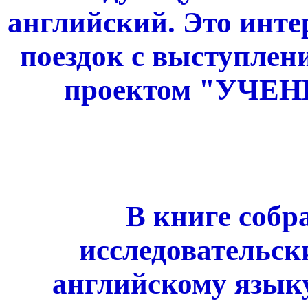
английский. Это инте
поездок с выступлен
проектом "УЧЕ
В книге собр
исследовательск
английскому языку