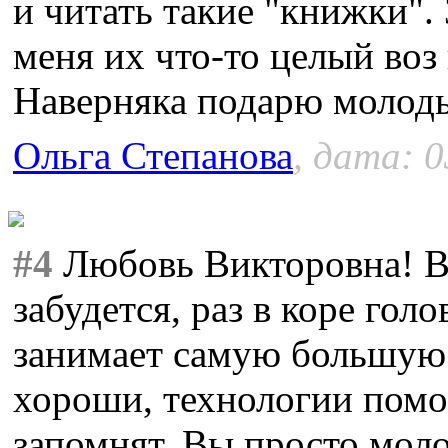
и читать такие "книжки".
меня их что-то целый воз 
Наверняка подарю молоды
Ольга Степанова
, дата: 0
#4
Любовь Викторовна! Вс
забудется, раз в коре гол
занимает самую большую
хороши, технологии помог
запомнят. Вы просто мол