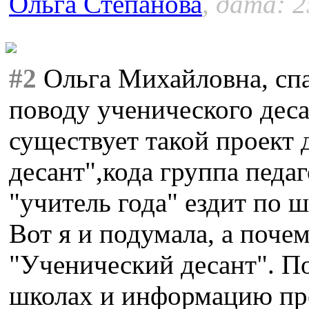
Ольга Степанова
, дата: 2
#2
Ольга Михайловна, спа
поводу ученического деса
существует такой проект 
десант",кода группа педа
"учитель года" ездит по 
Вот я и подумала, а поче
"Ученический десант". П
школах и информацию пре