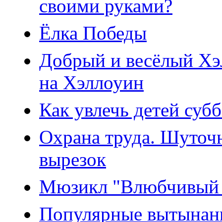
своими руками?
Ёлка Победы
Добрый и весёлый Хэ
на Хэллоуин
Как увлечь детей суб
Охрана труда. Шуточ
вырезок
Мюзикл "Влюбчивый в
Популярные вытынанк