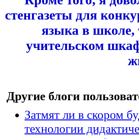
стенгазеты для конку
языка в школе,
учительском шкаф
ж
Другие блоги пользоват
Затмят ли в скором 
технологии дидактиче