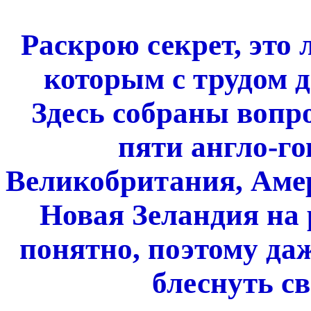
Раскрою секрет, это
которым с трудом д
Здесь собраны вопр
пяти англо-г
Великобритания, Амер
Новая Зеландия на 
понятно, поэтому да
блеснуть с