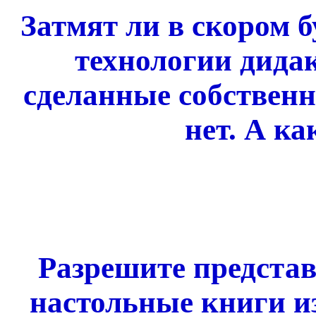
Затмят ли в скором
технологии дида
сделанные собствен
нет. А к
Разрешите представ
настольные книги и