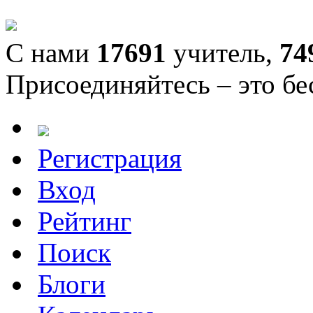
С нами
17691
учитель,
74
Присоединяйтесь – это бе
Регистрация
Вход
Рейтинг
Поиск
Блоги