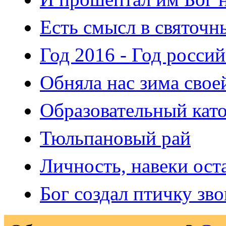
Есть смысл в святочн
Год 2016 - Год росси
Обняла нас зима свое
Образовательный кат
Тюльпановый рай
Личность, навеки ост
Бог создал птичку зво