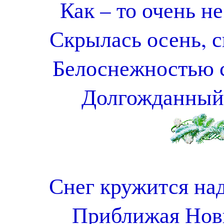
Как – то очень н
Скрылась осень, с
Белоснежностью с
Долгожданный 
Снег кружится над
Приближая Новы