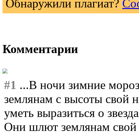
Обнаружили плагиат?
Со
Комментарии
#1
...В ночи зимние моро
землянам с высоты свой н
уметь выразиться о звезд
Они шлют землянам свой 