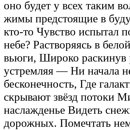
оно будет у всех таким в
жимы предстоящие в буд
кто-то Чувство испытал п
небе? Растворяясь в бело
вьюги, Широко раскинув р
устремляя — Ни начала не
бесконечность, Где галак
скрывают звёзд потоки М
наслажденье Видеть снеж
дорожных. Помечтать не