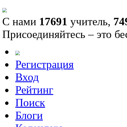
С нами
17691
учитель,
74
Присоединяйтесь – это бе
Регистрация
Вход
Рейтинг
Поиск
Блоги