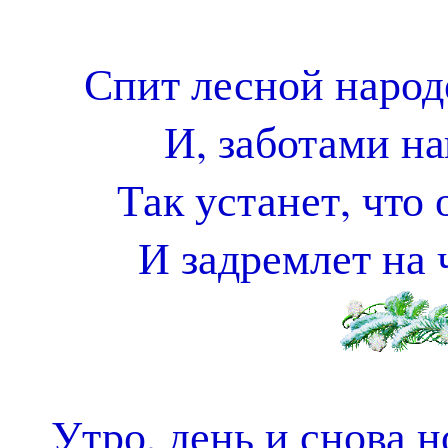
Спит лесной народ
И, заботами н
Так устанет, что 
И задремлет на 
Утро, день и снова н