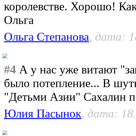
королевстве. Хорошо! Как
Ольга
Ольга Степанова
, дата: 1
#4
А у нас уже витают "за
было потепление... В шутк
"Детьми Азии" Сахалин по
Юлия Пасынок
, дата: 18