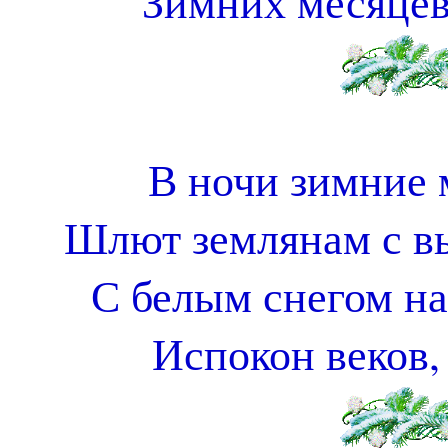
Зимних месяцев
В ночи зимние 
Шлют землянам с вы
С белым снегом на
Испокон веков,