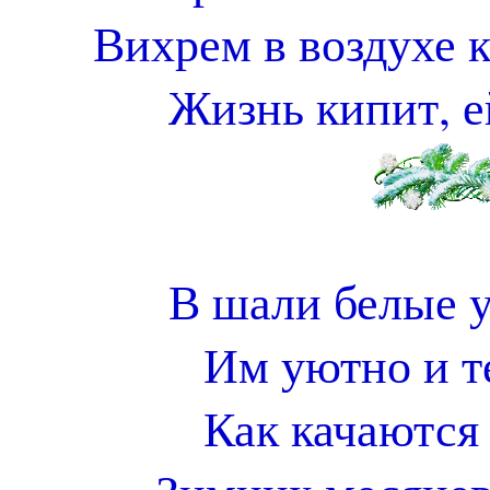
Вихрем в воздухе к
Жизнь кипит, е
В шали белые у
Им уютно и т
Как качаются