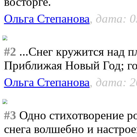
восторге.
Ольга Степанова
, дата: 0
#2
...Снег кружится над п
Приближая Новый Год; го
Ольга Степанова
, дата: 2
#3
Одно стихотворение ро
снега волшебно и настрое