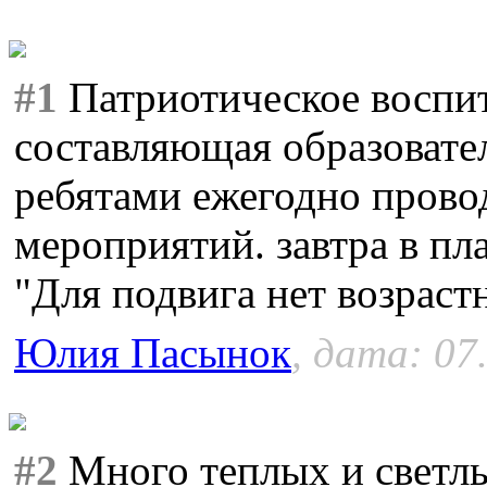
#1
Патриотическое воспит
составляющая образовате
ребятами ежегодно прово
мероприятий. завтра в пл
"Для подвига нет возраст
Юлия Пасынок
, дата: 07
#2
Много теплых и светлы