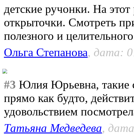
детские ручонки. На этот 
открыточки. Смотреть при
полезного и целительног
Ольга Степанова
, дата: 0
#3
Юлия Юрьевна, такие 
прямо как будто, действи
удовольствием посмотрел
Татьяна Медведева
, дата