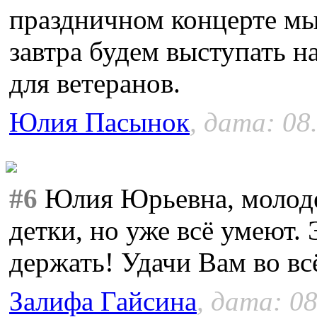
праздничном концерте мы
завтра будем выступать н
для ветеранов.
Юлия Пасынок
, дата: 08
#6
Юлия Юрьевна, молоде
детки, но уже всё умеют. 
держать! Удачи Вам во вс
Залифа Гайсина
, дата: 08