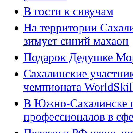
В гости к сивучам
На территории Сахали
зимует синий махаон
Подарок Дедушке Мо
Сахалинские участник
чемпионата WorldSkil
В Южно-Сахалинске 
профессионалов в сфе
Педагоги РФ чаще, че