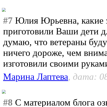
#7
Юлия Юрьевна, какие 
приготовили Ваши дети д
думаю, что ветераны буду
ничего дороже, чем внима
изготовили своими рукам
Марина Лаптева
, дата: 0
#8
С материалом блога оз