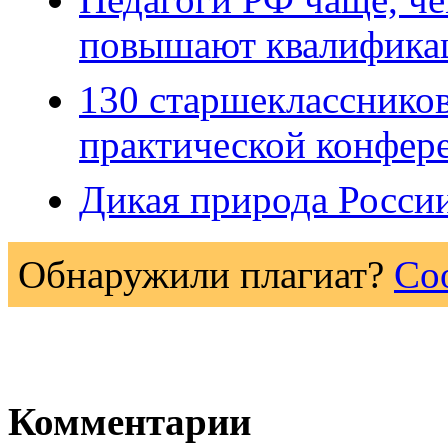
повышают квалифик
130 старшеклассников
практической конфере
Дикая природа Росси
Обнаружили плагиат?
Со
Комментарии