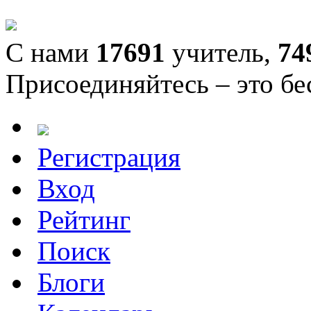
С нами
17691
учитель,
74
Присоединяйтесь – это бе
Регистрация
Вход
Рейтинг
Поиск
Блоги