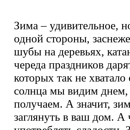
Зима – удивительное, н
одной стороны, заснеж
шубы на деревьях, ката
череда праздников дар
которых так не хватало
солнца мы видим днем,
получаем. А значит, зи
заглянуть в ваш дом. А
употреблять сладости. 