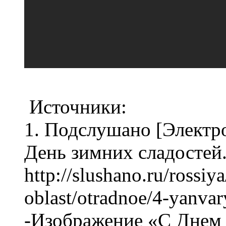
Источники:
1. Подслушано [Электр
День зимних сладостей.
http://slushano.ru/rossiy
oblast/otradnoe/4-yanvar
-Изображение «С Днем 