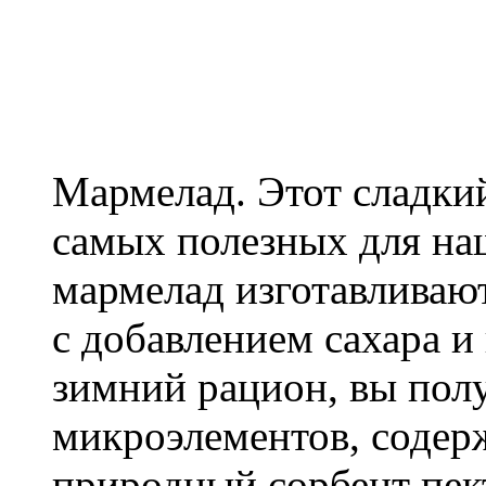
Мармелад. Этот сладкий
самых полезных для на
мармелад изготавливаю
с добавлением сахара и
зимний рацион, вы пол
микроэлементов, содер
природный сорбент пек