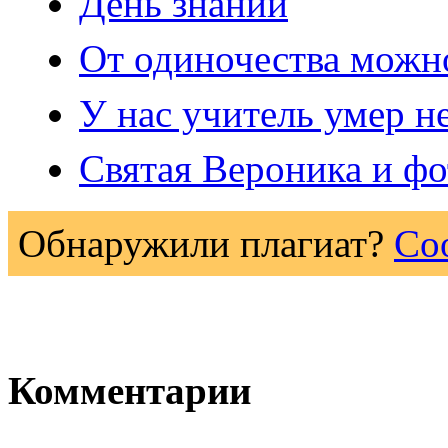
День знаний
От одиночества можно
У нас учитель умер 
Святая Вероника и ф
Обнаружили плагиат?
Со
Комментарии