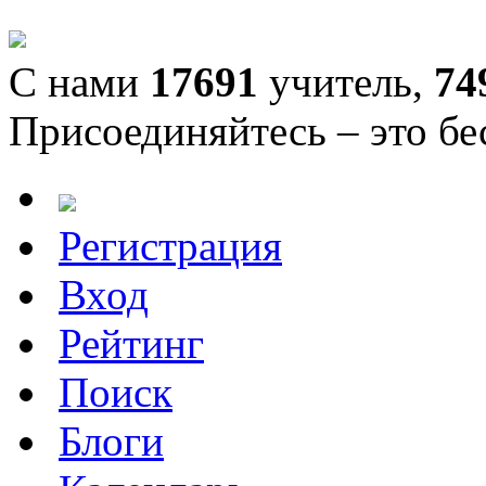
С нами
17691
учитель,
74
Присоединяйтесь – это бе
Регистрация
Вход
Рейтинг
Поиск
Блоги