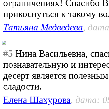
ограничениях! Спасибо В
прикоснуться к такому во
Татьяна Медведева
, дата
#5
Нина Васильевна, спас
познавательную и интер
десерт является полезны
сладости.
Елена Шахурова
, дата: 0