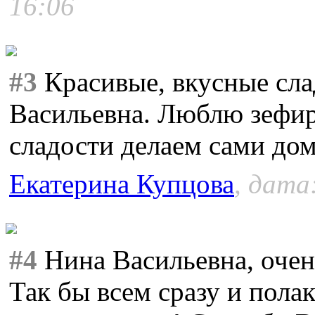
16:06
#3
Красивые, вкусные сла
Васильевна. Люблю зефир
сладости делаем сами дом
Екатерина Купцова
, дата
#4
Нина Васильевна, очень
Так бы всем сразу и пола