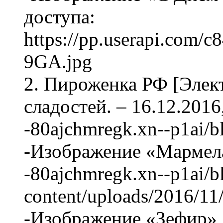
доступа:
https://pp.userapi.com
9GA.jpg
2. Пироженка РФ [Элек
сладостей. – 16.12.2016
-80ajchmregk.xn--p1ai/bl
-Изображение «Мармелад
-80ajchmregk.xn--p1ai/b
content/uploads/2016/1
-Изображение «Зефир», 