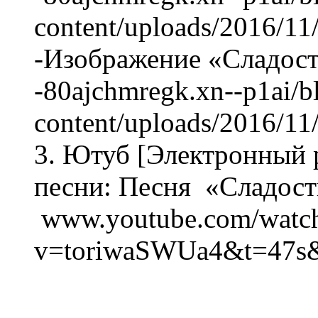
content/uploads/2016/11
-Изображение «Сладости
-80ajchmregk.xn--p1ai/b
content/uploads/2016/1
3. Ютуб [Электронный р
песни: Песня «Сладост
www.youtube.com/watc
v=toriwaSWUa4&t=