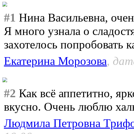
#1
Нина Васильевна, очен
Я много узнала о сладост
захотелось попробовать к
Екатерина Морозова
, дат
#2
Как всё аппетитно, ярк
вкусно. Очень люблю хал
Людмила Петровна Триф