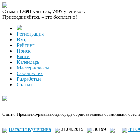
С нами
17691
учитель,
7497
учеников.
Присоединяйтесь – это бесплатно!
Регистрация
Вход
Рейтинг
Поиск
Блоги
Календарь
Мастер-классы
Сообщества
Разработки
Статьи
Статья "Предметно-развивающая среда образовательной организации, обесп
Наталия Кузичкина
31.08.2015
36199
1
ФГО