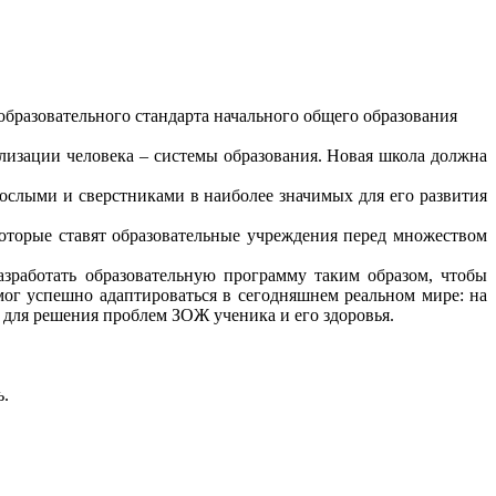
бразовательного стандарта начального общего образования
зации человека – системы образования. Новая школа должна
слыми и сверстниками в наиболее значимых для его развития
орые ставят образовательные учреждения перед множеством
аботать образовательную программу таким образом, чтобы
мог успешно адаптироваться в сегодняшнем реальном мире: на
 для решения проблем ЗОЖ ученика и его здоровья.
ь.