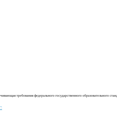
ечивающая требования федерального государственного образовательного стан
С