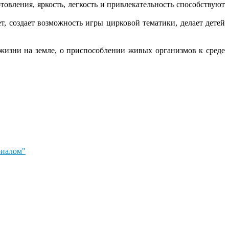
овления, яркость, легкость и привлекательность способствуют
, создает возможность игры цирковой тематики, делает детей
зни на земле, о приспособлении живых организмов к среде
риалом"