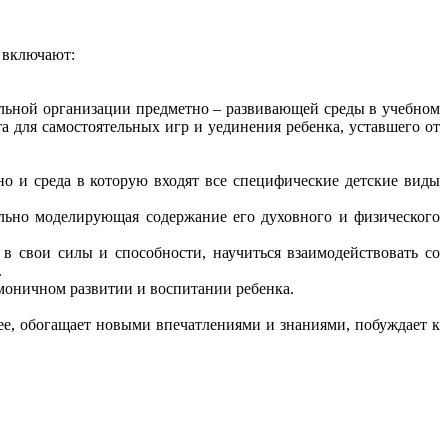
 включают:
ьной организации предметно – развивающей среды в учебном
 для самостоятельных игр и уединения ребенка, уставшего от
о и среда в которую входят все специфические детские виды
ально моделирующая содержание его духовного и физического
 свои силы и способности, научиться взаимодействовать со
.
оничном развитии и воспитании ребенка.
е, обогащает новыми впечатлениями и знаниями, побуждает к