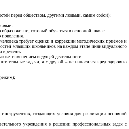
ностей перед обществом, другими людьми, самим собой);
виями.
раза жизни, готовый обучаться в основной школе.
 поколения.
еловека требует оценки и коррекции методических приёмов и
нностей младших школьников на каждом этапе индивидуального
о времени.
также изменением ведущей деятельности.
тельные задачи, а с другой – не наносился вред здоровью
режим);
 инструментов, создающих условия для реализации основной
ательного учреждения в решении профессиональных задач с