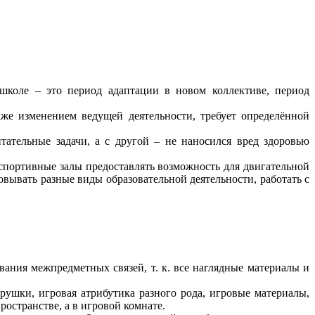
коле – это период адаптации в новом коллективе, период
же изменением ведущей деятельности, требует определённой
тельные задачи, а с другой – не наносился вред здоровью
портивные залы предоставлять возможность для двигательной
ывать разные виды образовательной деятельности, работать с
ия межпредметных связей, т. к. все наглядные материалы и
ки, игровая атрибутика разного рода, игровые материалы,
ространстве, а в игровой комнате.