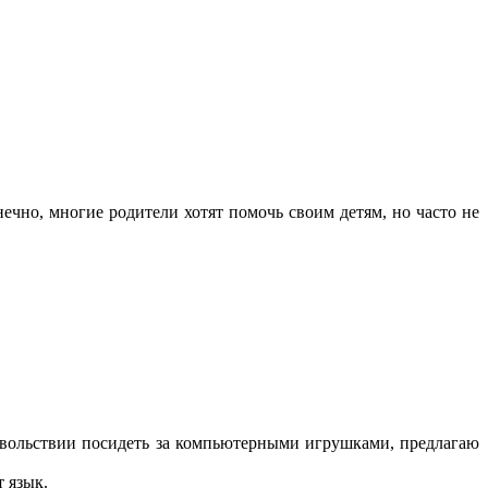
но, многие родители хотят помочь своим детям, но часто не
овольствии посидеть за компьютерными игрушками, предлагаю
т язык.