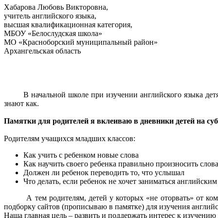
Хабарова Любовь Викторовна,
учитель английского языка,
высшая квалификационная категория,
МБОУ «Белослудская школа»
МО «Красноборский муниципальный район»
Архангельская область
В начальной школе при изучении английского языка детям н
знают как.
Памятки для родителей я вклеиваю в дневники детей на субб
Родителям учащихся младших классов:
Как учить с ребенком новые слова
Как научить своего ребенка правильно произносить слов
Должен ли ребенок переводить то, что услышал
Что делать, если ребенок не хочет заниматься английским
А тем родителям, детей у которых «не оторвать» от компью
подборку сайтов (прописываю в памятке) для изучения английс
Наша главная цель – развить и поддержать интерес к изучению 