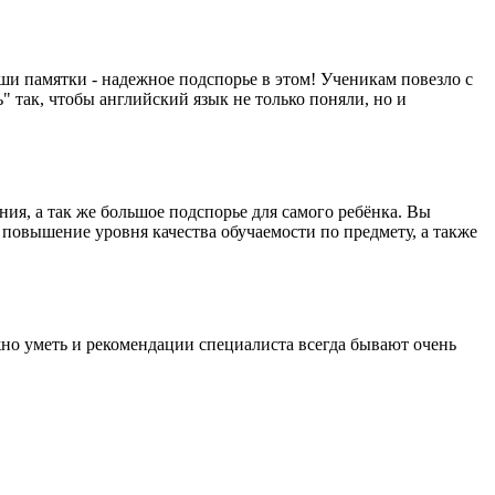
и памятки - надежное подспорье в этом! Ученикам повезло с
" так, чтобы английский язык не только поняли, но и
ия, а так же большое подспорье для самого ребёнка. Вы
 повышение уровня качества обучаемости по предмету, а также
жно уметь и рекомендации специалиста всегда бывают очень