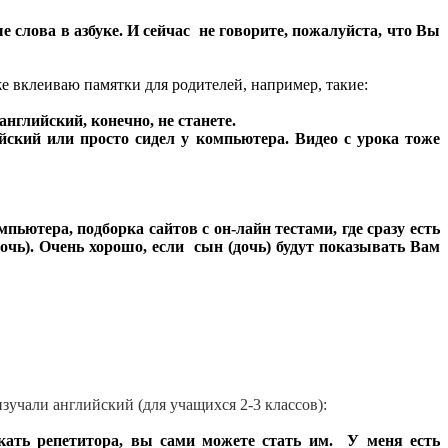
 слова в азбуке. И сейчас не говорите, пожалуйста, что Вы
е вклеиваю памятки для родителей, например, такие:
нглийский, конечно, не станете.
ский или просто сидел у компьютера. Видео с урока тоже
ютера, подборка сайтов с он-лайн тестами, где сразу есть
очь). Очень хорошо, если сын (дочь) будут показывать Вам
изучали английский (для учащихся 2-3 классов):
кать репетитора, вы сами можете стать им. У меня есть