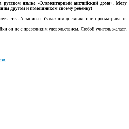
на русском языке «Элементарный английский дома». Могу
чшим другом и помощником своему ребёнку!
олучается. А записи в бумажном дневнике они просматривают.
ойки он не с превеликим удовольствием. Любой учитель желает,
ов.