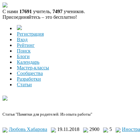
С нами
17691
учитель,
7497
учеников.
Присоединяйтесь – это бесплатно!
Регистрация
Вход
Рейтинг
Поиск
Блоги
Календарь
Мастер-классы
Сообщества
Разработки
Статьи
Статья "Памятки для родителей. Из опыта работы"
Любовь Хабарова
19.11.2018
2900
5
Иностра