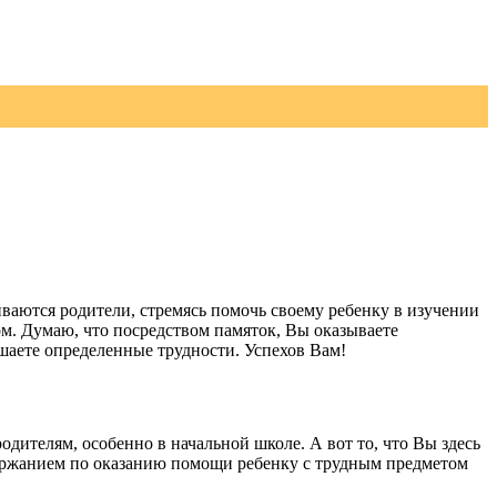
ваются родители, стремясь помочь своему ребенку в изучении
ом. Думаю, что посредством памяток, Вы оказываете
шаете определенные трудности. Успехов Вам!
дителям, особенно в начальной школе. А вот то, что Вы здесь
держанием по оказанию помощи ребенку с трудным предметом