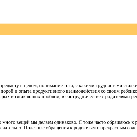
едмету в целом, понимание того, с какими трудностями сталки
а порой и опыта продуктивного взаимодействия со своим ребенк
торых возникающих проблем, в соотрудничестве с родителями ре
 много вещей мы делаем одинаково. Я тоже часто обращаюсь к ро
замечательно! Полезные обращения к родителям с прекрасным со