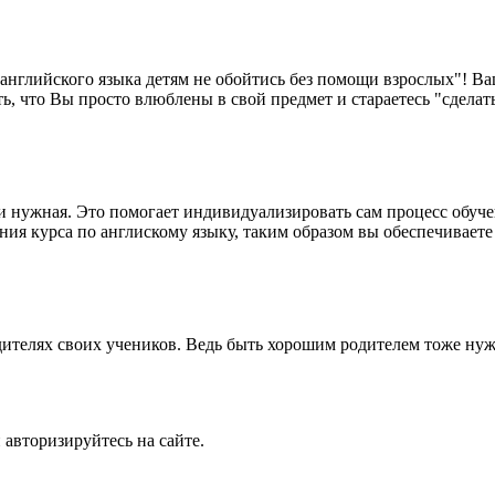
нглийского языка детям не обойтись без помощи взрослых"! Ваш
 что Вы просто влюблены в свой предмет и стараетесь "сделать
 нужная. Это помогает индивидуализировать сам процесс обучен
ния курса по англискому языку, таким образом вы обеспечиваете
одителях своих учеников. Ведь быть хорошим родителем тоже ну
 авторизируйтесь на сайте.