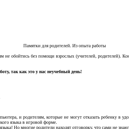
Памятки для родителей. Из опыта работы
е обойтись без помощи взрослых (учителей, родителей). Конеч
оту, так как это у нас неучебный день!
а
тера, и родителям, которые не могут отказать ребенку в уд
кого языка в игровой форме.
языка! Но многие родители находят отговорку, что сами не знаю