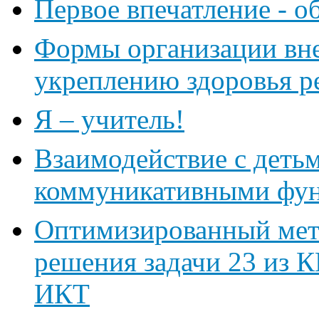
Первое впечатление - о
Формы организации вне
укреплению здоровья р
Я – учитель!
Взаимодействие с деть
коммуникативными фу
Оптимизированный мет
решения задачи 23 из 
ИКТ