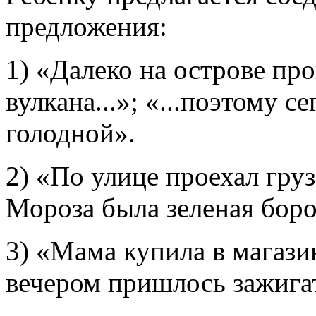
предложения:
1) «Далеко на острове пр
вулкана...»; «...поэтому 
голодной».
2) «По улице проехал грузо
Мороза была зеленая боро
3) «Мама купила в магазин
вечером пришлось зажигат