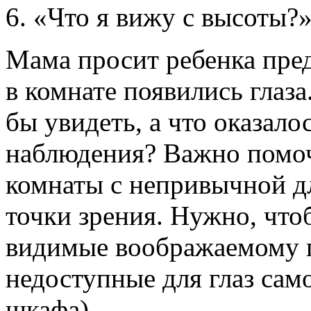
6. «Что я вижу с высоты
Мама просит ребенка пред
в комнате появились глаза
бы увидеть, а что оказало
наблюдения? Важно помоч
комнаты с непривычной д
точки зрения. Нужно, чтоб
видимые воображаемому г
недоступные для глаз сам
шкафа).