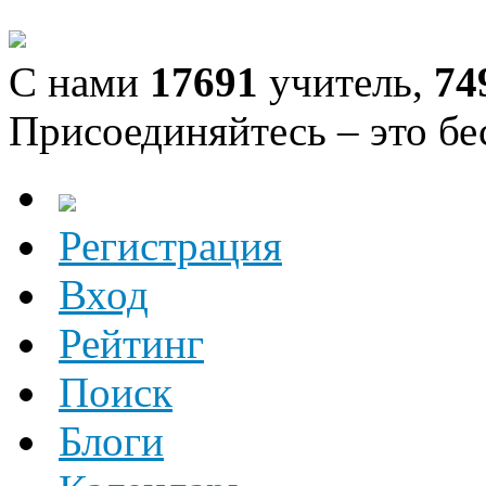
С нами
17691
учитель,
74
Присоединяйтесь – это бе
Регистрация
Вход
Рейтинг
Поиск
Блоги