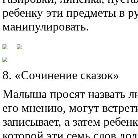
ребенку эти предметы в р
манипулировать.
8. «Сочинение сказок»
Малыша просят назвать лю
его мнению, могут встрети
записывает, а затем ребен
которой эти семь слов до