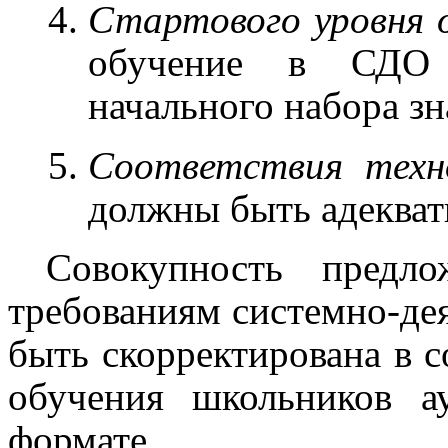
Стартового уровня о
обучение в СДО т
начального набора зн
Соответствия техно
должны быть адеква
Совокупность предло
требованиям системно-де
быть скорректирована в 
обучения школьников а
формате.