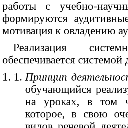
работы с учебно-научн
формируются аудитивные
мотивация к овладению а
Реализация системн
обеспечивается системой
Принцип деятельнос
обучающийся реализ
на уроках, в том ч
которое, в свою оч
видов речевой деяте