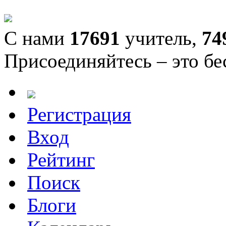
С нами
17691
учитель,
74
Присоединяйтесь – это бе
Регистрация
Вход
Рейтинг
Поиск
Блоги