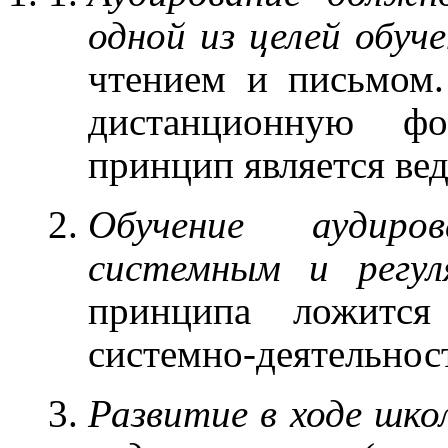
одной из целей обуче
чтением и письмом.
дистанционную ф
принцип является ве
Обучение аудир
системным и регул
принципа ложится
системно-деятельнос
Развитие в ходе школ