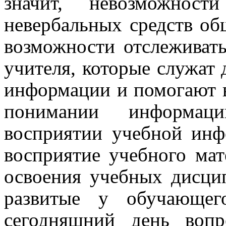
значит
,
невозможности
невербальных средств о
возможности отслеживат
учителя,
которые служат
информации и помогают в
понимании информаци
восприятии учебной инф
восприятие учебного мат
освоения учебных дисцип
развитые у обучающег
сегодняшний день воп