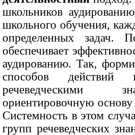
школьников аудировани
школьного обучения,
каж
определенных задач.
Поэ
обеспечивает эффективно
аудированию. Так, форм
способов действий 
речеведческими зн
ориентировочную основу 
Системность в этом случ
групп речеведческих зна