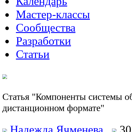
Календарь
Мастер-классы
Сообщества
Разработки
Статьи
Статья "Компоненты системы о
дистанционном формате"
Надежда Ячменева
30