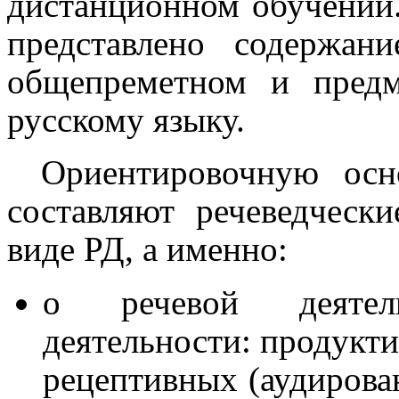
дистанционном обучении. 
представлено содержан
общепреметном и пред
русскому языку.
Ориентировочную осн
составляют речеведческ
виде РД, а именно:
о речевой деятел
деятельности: продукти
рецептивных (аудирован