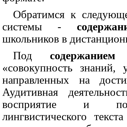
Обратимся
к следующ
системы -
содержан
школьников в дистанцион
Под
содержанием
о
«совокупность знаний, 
направленных на дост
Аудитивная деятельнос
восприятие и пони
лингвистического текст