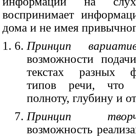
информации на слу
воспринимает информац
дома и не имея привычно
Принцип вариатив
возможности подач
текстах разных фу
типов речи, что о
полноту, глубину и о
Принцип творч
возможность реализа