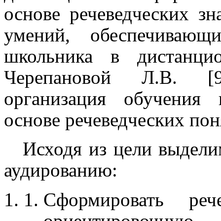
основе речеведческих зн
умений, обеспечивающ
школьника в дистанци
Черепановой Л.В. [9
организация обучения
основе речеведческих пон
Исходя из цели выдел
аудированию:
Сформировать реч
ориентировочну