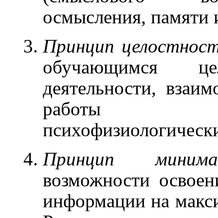
осмысления, памяти и
Принцип целостнос
обучающимся цел
деятельности, взаим
работы со
психофизиологическ
Принцип минима
возможности освое
информации на макси