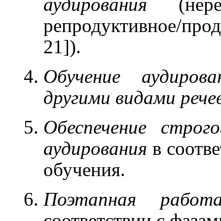
аудирования
(нерефл
репродуктивное/проду
21]).
Обучение аудиров
другими видами рече
Обеспечение строг
аудирования
в соотве
обучения.
Поэтапная работ
соответствии с фазами