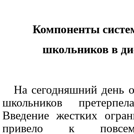
Компоненты систе
школьников
в ди
На сегодняшний день о
школьников претерпел
Введение жестких огра
привело к повсеме