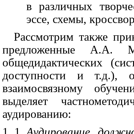
в различных творче
эссе, схемы, кроссвор
Рассмотрим также при
предложенные А.А. 
общедидактических (сист
доступности и т.д.), 
взаимосвязному обуче
выделяет частнометод
аудированию:
Аудирование должн